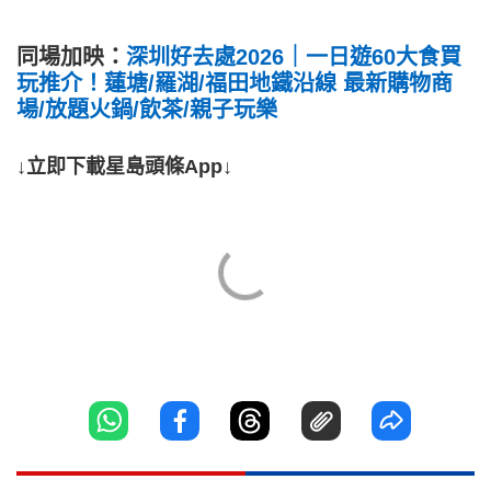
同場加映：
深圳好去處2026｜一日遊60大食買
玩推介！蓮塘/羅湖/福田地鐵沿線 最新購物商
場/放題火鍋/飲茶/親子玩樂
↓立即下載星島頭條App↓