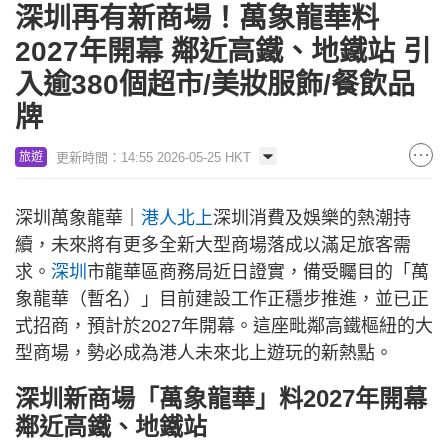
深圳再有新商場！萬象龍華料
2027年開幕 鄰近高鐵、地鐵站 引
入逾380個超市/美妝服飾/餐飲品
牌
更新時間：14:55 2026-05-25 HKT
旅遊
深圳萬象龍華｜
港人北上
深圳消費及娛樂的熱潮持
續，未來將有更多全新大型商場落成以滿足旅客需
求。
深圳
市龍華區商務局近日證實，備受矚目的「萬
象龍華（暫名）」目前建設工作正穩步推進，並已正
式招商，預計於2027年開幕。這座毗鄰高鐵樞紐的大
型商場，勢必成為港人未來北上遊玩的新熱點。
深圳新商場「萬象龍華」料2027年開幕
鄰近高鐵、地鐵站