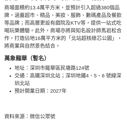
商場面積約13.4萬平方米，並預計引入超過380個品
牌，涵蓋超市、精品、美妝、服飾、數碼產品及餐飲
等品牌；而高層更設有戲院及KTV等，提供一站式吃
喝玩樂體驗。此外，商場亦將與知名設計師馬岩松合
作，打造佔地16萬平方米的「北站超核綠芯公園」，
將商業與自然景色結合。
萬象龍華（暫名）
地址：深圳市龍華區民塘路124號
交通：高鐵深圳北站；深圳地鐵4、5、6 號線深
圳北站
預計開業日期：2027年
資料來源：微信公眾號