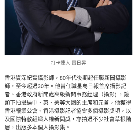
打卡達人 雷日昇
香港資深紀實攝影師，80年代後期起任職新聞攝影
師，至今超過30年。他曾任職星島日報首席攝影記
者、香港政府新聞處高級新聞事務經理（攝影) ，鏡
頭下拍攝過中、英、美等大國的主席和元首，他獲得
香港報業公會、香港攝影記者協會多個攝影獎項，以
及國際特赦組織人權新聞獎，亦拍過不少社會草根階
層，出版多本個人攝影集。