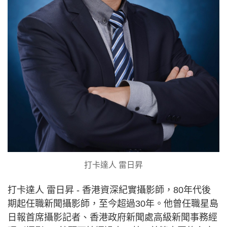
打卡達人 雷日昇
打卡達人 雷日昇 - 香港資深紀實攝影師，80年代後
期起任職新聞攝影師，至今超過30年。他曾任職星島
日報首席攝影記者、香港政府新聞處高級新聞事務經