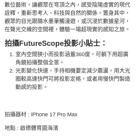
數位藝術，讓觀眾在穹頂之內，感受陰陽虛實的現代
詮釋，重新思考人、科技與自然的關係。置身其中，
觀眾的目光跟隨水墨筆觸漫遊，或沉浸於數據星河，
在聲光交織的空間裡，體驗一場超現實的感知之旅。
拍攝FutureScope投影小貼士：
室內空間狹小而投影涵蓋360度，可躺下用超廣
角鏡拍攝整個全景。
光影變化快速，手持相機要定減少震盪，用大光
圈較高速快門可將投影定格，或者用慢快門製造
動感的投影。
拍攝器材 : iPhone 17 Pro Max
地點 : 啟德體育園海濱