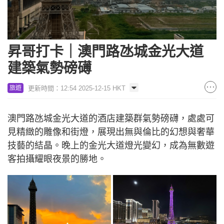
昇哥打卡｜澳門路氹城金光大道
建築氣勢磅礡
更新時間：12:54 2025-12-15 HKT
旅遊
澳門路氹城金光大道的酒店建築群氣勢磅礴，處處可
見精緻的雕像和街燈，展現出無與倫比的幻想與奢華
技藝的結晶。晚上的金光大道燈光變幻，成為無數遊
客拍攝耀眼夜景的勝地。