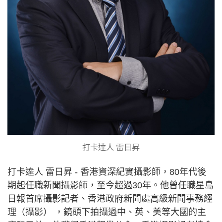
打卡達人 雷日昇
打卡達人 雷日昇 - 香港資深紀實攝影師，80年代後
期起任職新聞攝影師，至今超過30年。他曾任職星島
日報首席攝影記者、香港政府新聞處高級新聞事務經
理（攝影） ，鏡頭下拍攝過中、英、美等大國的主