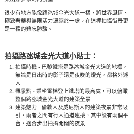
很少有地方能像路氹城金光大道一樣，將世界風情、
極致奢華與無限活力濃縮於一處。在這裡拍攝街景更
是一種的難忘體驗。
拍攝路氹城金光大道小貼士：
拍攝時機 - 巴黎鐵塔是路氹城金光大道的地標，
無論是日出時的影子還是夜晚的燈光，都格外迷
人
觀景點 - 乘坐電梯登上鐵塔的最高處，可以俯瞰
整個路氹城金光大道的建築全景
建築魅力 - 倫敦人及威尼斯人的建築夜景非常吸
引，兩者之間有行人通道連接，其中設有兩個平
台，適合步出拍攝開闊的夜景