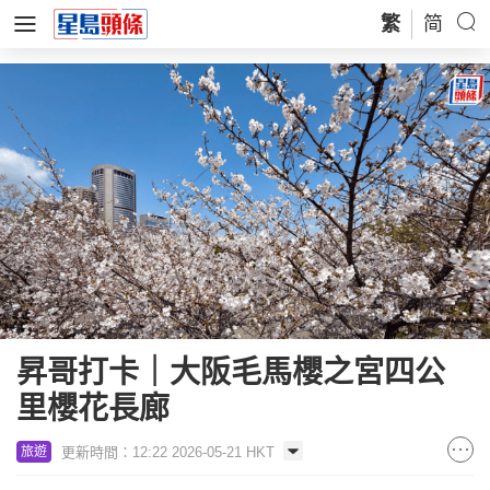
繁
简
昇哥打卡｜大阪毛馬櫻之宮四公
里櫻花長廊
更新時間：12:22 2026-05-21 HKT
旅遊