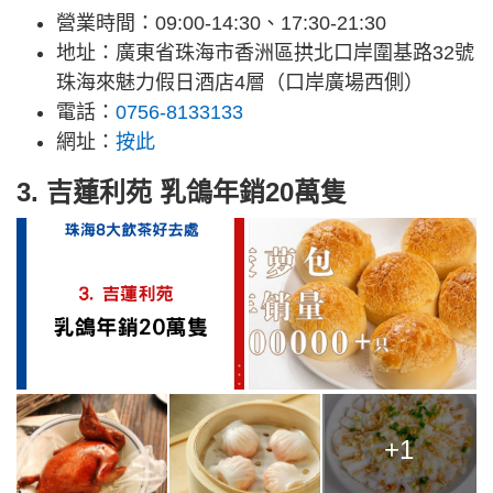
營業時間：09:00-14:30、17:30-21:30
地址：廣東省珠海市香洲區拱北口岸圍基路32號
珠海來魅力假日酒店4層（口岸廣場西側）
電話：
0756-8133133
網址：
按此
3. 吉蓮利苑 乳鴿年銷20萬隻
+1