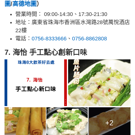
圖
/
高德地圖
）
營業時間： 09:00-14:30、17:30-21:30
地址：廣東省珠海市香洲區水灣路28號萬悅酒店
22樓
電話：
0756-8333666
、
0756-8862808
7. 海怡 手工點心創新口味
+2