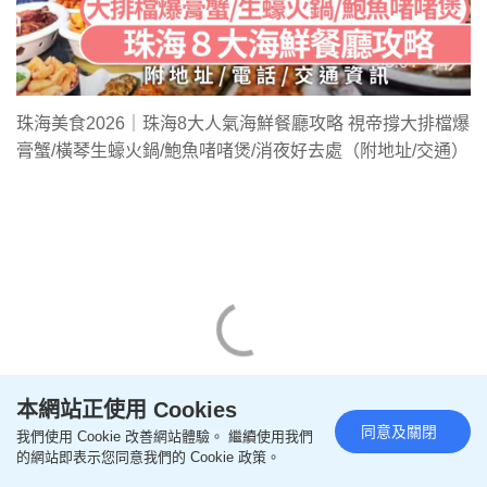
珠海美食2026｜珠海8大人氣海鮮餐廳攻略 視帝撐大排檔爆
膏蟹/橫琴生蠔火鍋/鮑魚啫啫煲/消夜好去處（附地址/交通）
本網站正使用 Cookies
同意及關閉
我們使用 Cookie 改善網站體驗。 繼續使用我們
的網站即表示您同意我們的 Cookie 政策。
視后佘詩曼祖家珠海官塘村，有甚麼