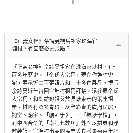
《正義女神》佘詩曼視后祖家珠海官
塘村，有甚麼必去景點？
《正義女神》佘詩曼祖家在珠海官塘村，有七
百多年歷史，「佘氏大宗祠」現在作為村史
館，展示近二百張照片和三十多件展品。視后
佘詩曼近年曾回官塘村祖祠拜祭，還參觀佘氏
大宗祠，和到訪她祖父於長塘東巷的兩座祖
屋。村內有眾多青磚、灰塑彩畫的廣府民居，
祠堂、廟宇、「鵬軒學舍」、「觀塘學校」，
而中西合璧的「卓肥七故居」外廊以拱券和浮
雕裝飾。官塘村出品的民間美食茶果有百年歷