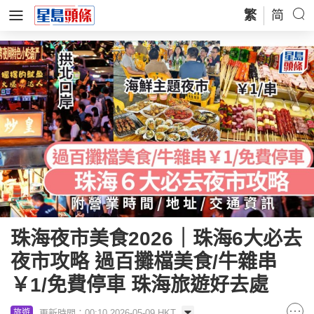
繁
简
珠海夜市美食2026｜珠海6大必去
夜市攻略 過百攤檔美食/牛雜串
￥1/免費停車 珠海旅遊好去處
更新時間：00:10 2026-05-09 HKT
旅遊