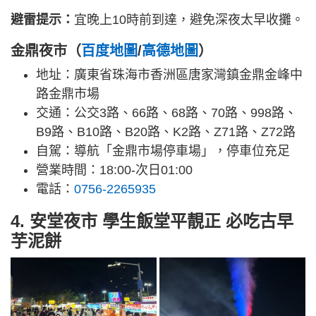
避雷提示：
宜晚上10時前到達，避免深夜太早收攤。
金鼎夜市（
百度地圖
/
高德地圖
）
地址：廣東省珠海市香洲區唐家灣鎮金鼎金峰中
路金鼎市場
交通：公交3路、66路、68路、70路、998路、
B9路、B10路、B20路、K2路、Z71路、Z72路
自駕：導航「金鼎市場停車場」，停車位充足
營業時間：18:00-次日01:00
電話：
0756-2265935
4. 安堂夜市 學生飯堂平靚正 必吃古早
芋泥餅