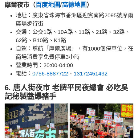
摩爾夜市（
百度地圖
/
高德地圖
）
地址：廣東省珠海市香洲區迎賓南路2095號摩爾
廣場步行街
交通：公交1路、10A路、11路、21路、32路、
62路、B10路、K1路
自駕：導航「摩爾廣場」，有1000個停車位，在
商場消費享免費停車3小時
營業時間：20:00-04:00
電話：
0756-8887722
、
13172451432
6. 唐人街夜市 老牌平民夜總會 必吃吳
記秘製醬爆豬手