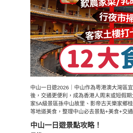
中山一日遊2026｜中山作為粵港澳大灣
後，交通更便利，成為香港人周末或短假期
家5A級景區孫中山故里、影帝古天樂家鄉
等地道美食，整理中山必去景點+美食+交通
中山一日遊景點攻略！