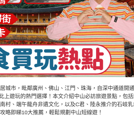
區宜居城市，毗鄰廣州、佛山、江門、珠海，自深中通道開
北上遊玩的熱門選擇！本文介紹中山必訪旅遊景點，包括
桂南村、端午龍舟非遺文化，以及C君、陸永推介的石岐乳
攻略即睇10大推薦，輕鬆規劃中山短線遊！