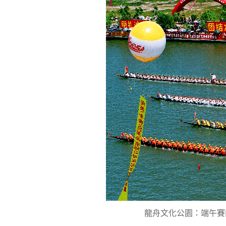
龍舟文化公園：端午賽