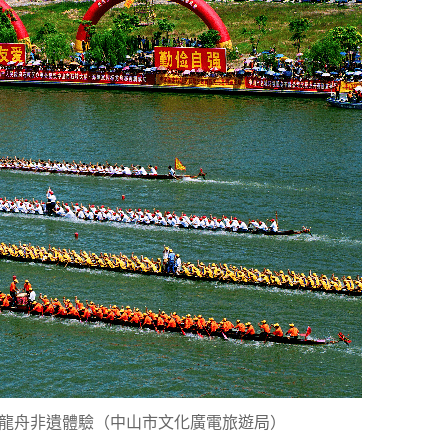
龍舟非遺體驗（中山市文化廣電旅遊局）