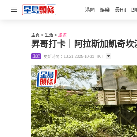
港聞
娛樂
最Hit
即
主頁
生活
旅遊
昇哥打卡｜阿拉斯加凱奇坎
更新時間：13:21 2025-10-31 HKT
旅遊