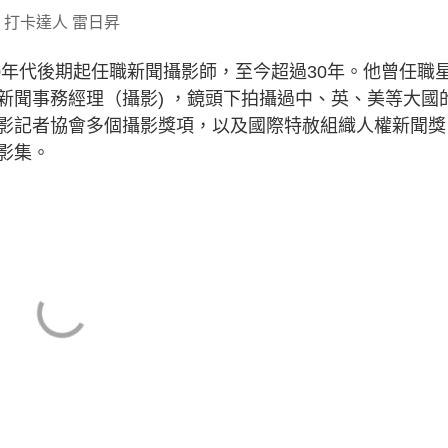
打卡達人 雷日昇
80年代後期起任職新聞攝影師，至今超過30年。他曾任職
新聞事務經理（攝影) ，鏡頭下拍攝過中、英、美等大國
影記者協會多個攝影獎項，以及國際特赦組織人權新聞獎
影集。