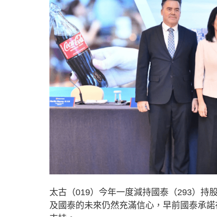
太古（019）今年一度減持國泰（293）持
及國泰的未來仍然充滿信心，早前國泰承諾