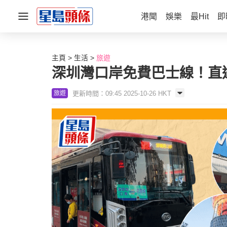
港聞
娛樂
最Hit
即
主頁
生活
旅遊
深圳灣口岸免費巴士線！直達
更新時間：09:45 2025-10-26 HKT
旅遊