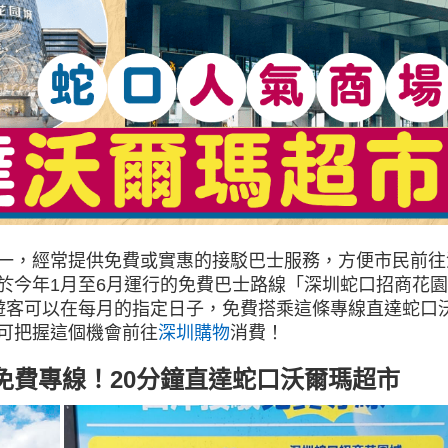
一，經常提供免費或實惠的接駁巴士服務，方便市民前往
於今年1月至6月運行的免費巴士路線「深圳蛇口招商花
遊客可以在每月的指定日子，免費搭乘這條專線直達蛇口
可把握這個機會前往
深圳購物
消費！
免費專線！20分鐘直達蛇口沃爾瑪超市