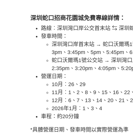
深圳蛇口招商花園城免費專線詳情：
路線︰深圳灣口岸公交首末站 ⇆ 深圳
發車時間：
深圳灣口岸首末站 → 蛇口沃爾瑪1號公
3pm、3:45pm、5pm、5:45pm、6
蛇口沃爾瑪1號公交站 → 深圳灣口岸首末
2:35pm、3:20pm、4:05pm、5:2
營運日期：
10月︰26、29
11月︰1、2、8、9、15、16、22、
12月︰6、7、13、14、20、21、2
2026年1月︰1、3、4
車程：約20分鐘
*具體營運日期、發車時間以實際營運為準