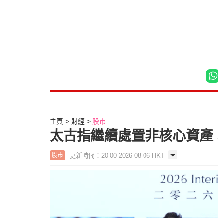
主頁
財經
股市
太古指繼續處置非核心資產
更新時間：20:00 2026-08-06 HKT
股市