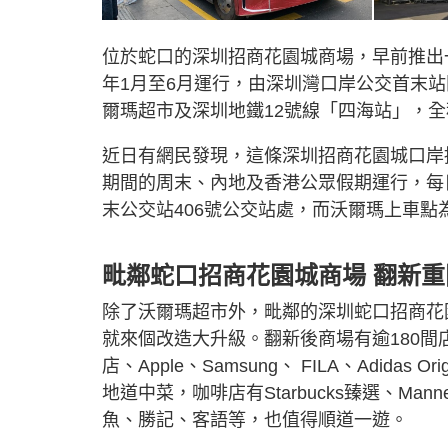
位於蛇口的深圳招商花園城商場，早前推出
年1月至6月運行，由深圳灣口岸公交首末
爾瑪超市及深圳地鐵12號線「四海站」，全
近日有網民發現，這條深圳招商花園城口岸
期間的周末、內地及香港公眾假期運行，每
末公交站406號公交站處，而沃爾瑪上車點
毗鄰蛇口招商花園城商場 翻新
除了沃爾瑪超市外，毗鄰的深圳蛇口招商花
就來個改造大升級。翻新後商場有逾180
店、Apple、Samsung、 FILA、Adid
地道中菜，咖啡店有Starbucks臻選、M
魚、勝記、客語等，也值得順道一遊。