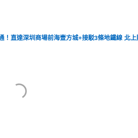
通！直達深圳商場前海壹方城+接駁3條地鐵線 北上