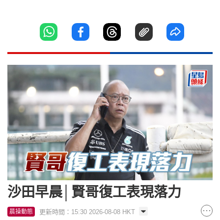
沙田早晨│賢哥復工表現落力
更新時間：15:30 2026-08-08 HKT
晨操動態