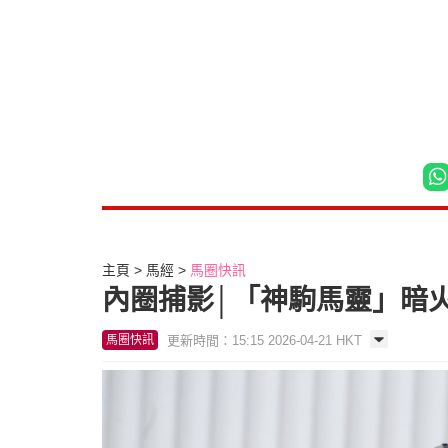
主頁
馬經
馬圈快訊
內圈捕影│「神駒馬靈」暗
更新時間：15:15 2026-04-21 HKT
馬圈快訊