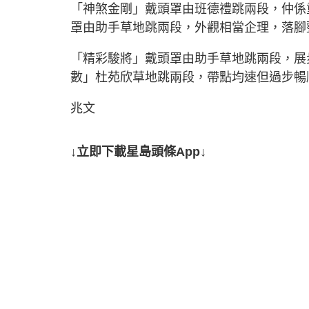
「神煞金剛」戴頭罩由班德禮跳兩段，仲係
罩由助手草地跳兩段，外觀相當企理，落腳
「精彩駿將」戴頭罩由助手草地跳兩段，展
數」杜苑欣草地跳兩段，帶點均速但過步暢
兆文
↓立即下載星島頭條App↓