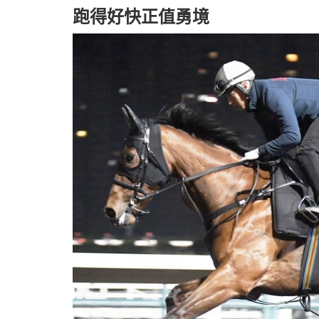
跑得好快正值勇境