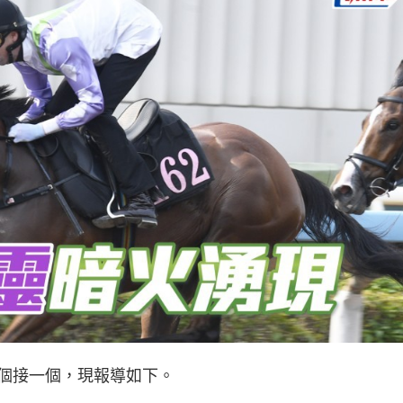
個接一個，現報導如下。