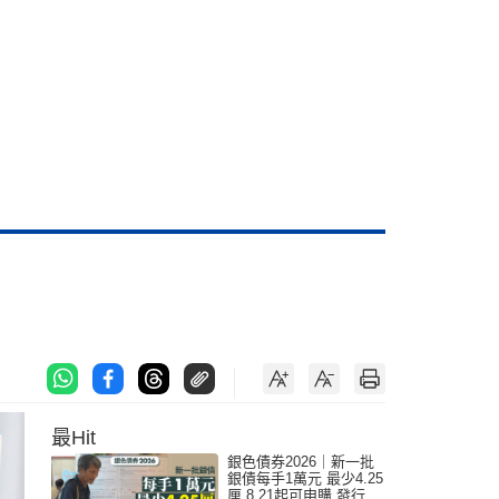
最Hit
銀色債券2026｜新一批
銀債每手1萬元 最少4.25
厘 8.21起可申購 發行金