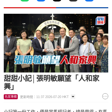
甜甜小記│張明敏願望「人和家
興」
更新時間：11:37 2026-07-20 HKT
名家專欄