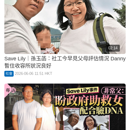
02:14
Save Lily｜孫玉菡：社工今早見父母評估情況 Danny
暫住收容所狀況良好
2026-06-06 11:51 HKT
社會