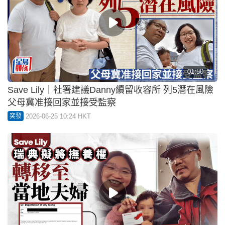
01:50
Save Lily｜社署建議Danny續留收容所 列5潛在風險
父母冀准接回家並接受監察
2026-06-25 10:24 HKT
突發