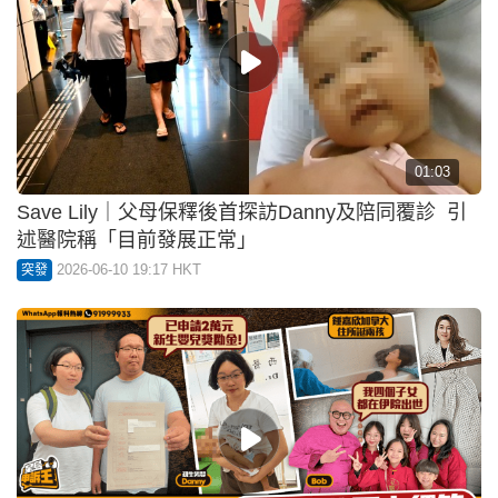
01:03
Save Lily｜父母保釋後首探訪Danny及陪同覆診 引
述醫院稱「目前發展正常」
2026-06-10 19:17 HKT
突發