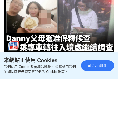
Save Lily｜Danny父母扣查逾一日後獲准保釋 轉往入
本網站正使用 Cookies
境處繼續調查
同意及關閉
我們使用 Cookie 改善網站體驗。 繼續使用我們
的網站即表示您同意我們的 Cookie 政策。
2026-06-03 14:31 HKT
突發