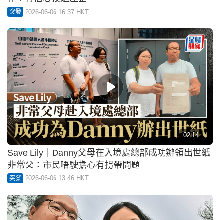
2026-06-06 16:37 HKT
突發
02:14
Save Lily｜Danny父母在入境處總部成功辦領出世紙
非常父：市民唔駛擔心有拐帶問題
2026-06-06 13:46 HKT
突發