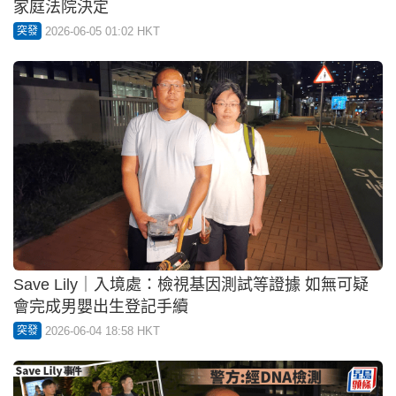
家庭法院決定
2026-06-05 01:02 HKT
突發
Save Lily｜入境處：檢視基因測試等證據 如無可疑
會完成男嬰出生登記手續
2026-06-04 18:58 HKT
突發