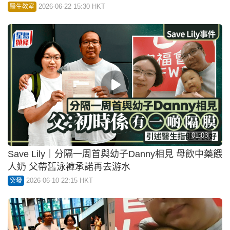
2026-06-22 15:30 HKT
醫生教室
01:03
Save Lily｜分隔一周首與幼子Danny相見 母飲中藥餵
人奶 父帶舊泳褲承諾再去游水
2026-06-10 22:15 HKT
突發