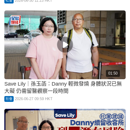
2026-06-30 11:23 HKT
社會
01:50
Save Lily｜孫玉菡：Danny 輕微發燒 身體狀況已無
大礙 仍需留醫觀察一段時間
2026-06-27 09:59 HKT
社會