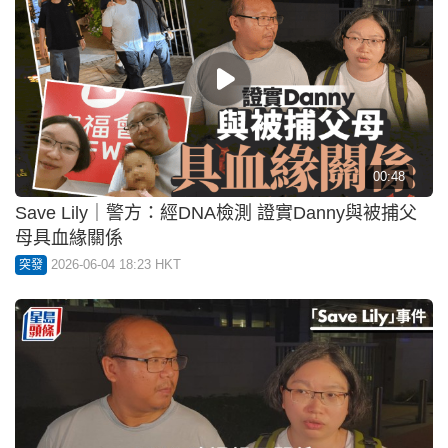
00:48
Save Lily｜警方：經DNA檢測 證實Danny與被捕父
母具血緣關係
2026-06-04 18:23 HKT
突發