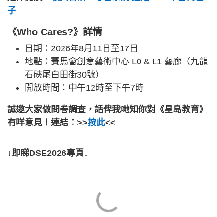
子
《Who Cares?》詳情
日期：2026年8月11日至17日
地點：賽馬會創意藝術中心 L0 & L1 藝廊（九龍
石硤尾白田街30號）
開放時間：中午12時至下午7時
誠邀大家做問卷調查，話俾我哋知你對《星島教育》
有咩意見！連結：>>
按此
<<
↓即睇DSE2026專頁↓