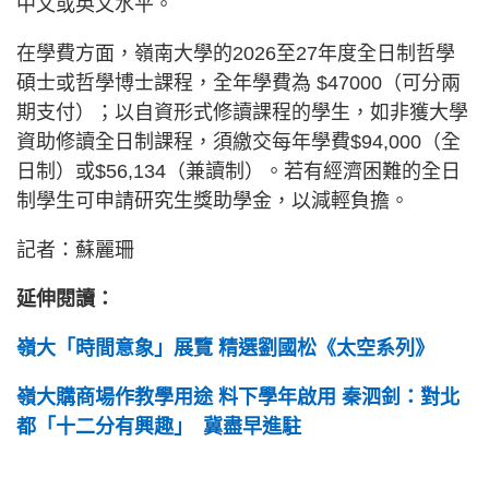
中文或英文水平。
在學費方面，嶺南大學的2026至27年度全日制哲學
碩士或哲學博士課程，全年學費為 $47000（可分兩
期支付）；以自資形式修讀課程的學生，如非獲大學
資助修讀全日制課程，須繳交每年學費$94,000（全
日制）或$56,134（兼讀制）。若有經濟困難的全日
制學生可申請研究生獎助學金，以減輕負擔。
記者：蘇麗珊
延伸閱讀：
嶺大「時間意象」展覽 精選劉國松《太空系列》
嶺大購商場作教學用途 料下學年啟用 秦泗釗：對北
都「十二分有興趣」 冀盡早進駐