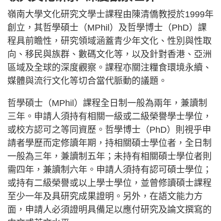
嶺南大學文化研究文學士課程由陳清僑教授於1999年
創立，其哲學碩士（MPhil）及哲學博士（PhD）課
程具前瞻性，研究領域涵蓋青少年文化、性別與性取
向、移民與族群、數碼文化等，以及針對香港、亞洲
區域及全球的深度觀察。課程亦關注糧食環境永續、
媒體與流行文化等切合當代脈動的議題。
哲學碩士（MPhil）課程全日制一般為兩年，兼讀制
三年。申請人須持有相關一級或二級榮譽學士學位，
或校方認可之等同資歷。哲學博士（PhD）則視乎申
請者學歷而定修讀年期，持相關碩士學位者，全日制
一般為三年，兼讀制五年；未持有相關碩士學位者則
需四年，兼讀制六年。申請人須持有認可碩士學位；
或持有二級榮譽或以上學士學位，並曾修讀碩士課程
至少一年及具研究成果證明。另外，在語文能力方
面，申請人必須證明具備足以應付研究及論文撰寫的