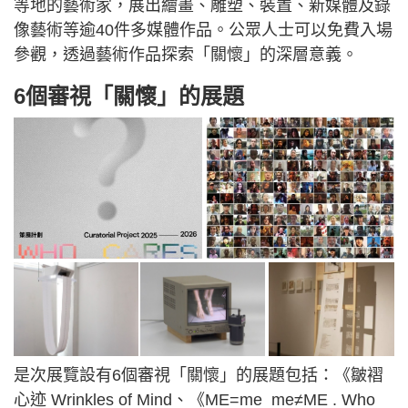
等地的藝術家，展出繪畫、雕塑、裝置、新媒體及錄
像藝術等逾40件多媒體作品。公眾人士可以免費入場
參觀，透過藝術作品探索「關懷」的深層意義。
6個審視「關懷」的展題
是次展覽設有6個審視「關懷」的展題包括：《皺褶
心迹 Wrinkles of Mind、《ME=me me≠ME . Who