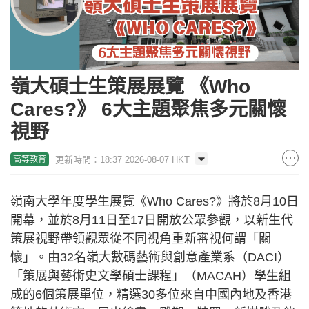
嶺大碩士生策展展覽 《Who
Cares?》 6大主題聚焦多元關懷
視野
更新時間：18:37 2026-08-07 HKT
高等教育
嶺南大學年度學生展覽《Who Cares?》將於8月10日
開幕，並於8月11日至17日開放公眾參觀，以新生代
策展視野帶領觀眾從不同視角重新審視何謂「關
懷」。由32名嶺大數碼藝術與創意產業系（DACI）
「策展與藝術史文學碩士課程」（MACAH）學生組
成的6個策展單位，精選30多位來自中國內地及香港