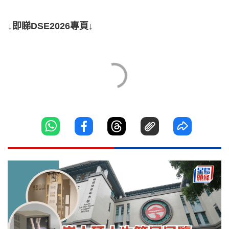
↓即睇DSE2026專頁↓