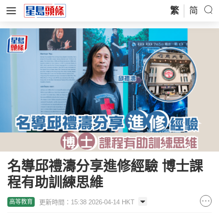
繁
简
名導邱禮濤分享進修經驗 博士課
程有助訓練思維
更新時間：15:38 2026-04-14 HKT
高等教育