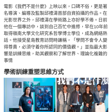
電影《我們不是什麼》上映以來，口碑不俗，更是著
名導演、編導及監製邱禮濤首部自資拍攝的作品。在
光影世界之外，邱禮濤在學術路上亦好學不倦。日前
他在一個專訪中，談到自己百忙中進修，早在10年前
取得嶺南大學文化研究系哲學博士學位，成為網絡熱
話。他接受星島教育訪問時謙稱，「學問不會令人變
得尊貴，必須守着你所認同的價值觀。」並指最大影
響是訓練思維，助其觀察和了解世界、理論化複雜的
事情
學術訓練重塑思維方式