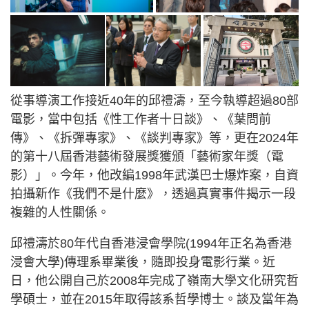
從事導演工作接近40年的邱禮濤，至今執導超過80部
電影，當中包括《性工作者十日談》、《葉問前
傳》、《拆彈專家》、《談判專家》等，更在2024年
的第十八屆香港藝術發展獎獲頒「藝術家年獎（電
影）」。今年，他改編1998年武漢巴士爆炸案，自資
拍攝新作《我們不是什麼》，透過真實事件揭示一段
複雜的人性關係。
邱禮濤於80年代自香港浸會學院(1994年正名為香港
浸會大學)傳理系畢業後，隨即投身電影行業。近
日，他公開自己於2008年完成了嶺南大學文化研究哲
學碩士，並在2015年取得該系哲學博士。談及當年為