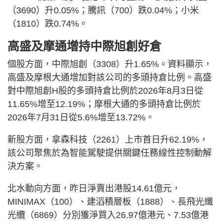
（3690）升0.05%；騰訊（700）跌0.04%；小米
（1810）跌0.74%。
高盛及摩通增持中際旭創好倉
個股方面，中際旭創（3308）升1.65%。資料顯示，
高盛及摩根大通增加對該公司的多頭持倉比例。高盛
對中際旭創H股的多頭持倉比例於2026年8月3日從
11.65%增至12.19%；摩根大通的多頭持倉比例於
2026年7月31日從5.6%增至13.72%。
新股方面，拿森科技（2261）上市首日升62.19%，
該公司聚焦於為智能駕駛提供關鍵任務線性控制動解
決方案。
北水動向方面，昨日淨賣出港股14.61億元，
MINIMAX（100）、建滔積層板（1888）、長飛光纖
光纜（6869）分別獲淨買入26.97億港元、7.53億港