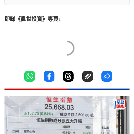
即睇《亂世投資》專頁↓