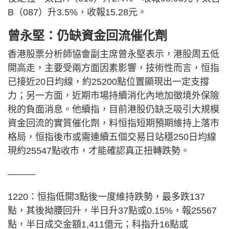
B（087）升3.5%，收報15.28元。
曾永堅：仍缺資金回流催化劑
香港股票分析師協會副主席曾永堅表示，港股周五低
開高走，主要受兩方面因素影響，技術性而言，恒指
已接近20日均線，約25200點位置顯現出一定支撐
力；另一方面，近期市場持續消化內地加徵境外保險
稅的負面消息。他續指，目前港股仍缺乏吸引大規模
資金回流的實質催化劑，料恒指短期預期維持上落市
格局，恒指後市或需連續五個交易日站穩250日均線
現約25547點收市，才能確認真正扭轉跌勢。
———
1220：恒指低開3點後一度維持跌勢，最多跌137
點，其後拗腰回升，半日升37點或0.15%，報25567
點，半日成交金額1,411億元；科指升16點或