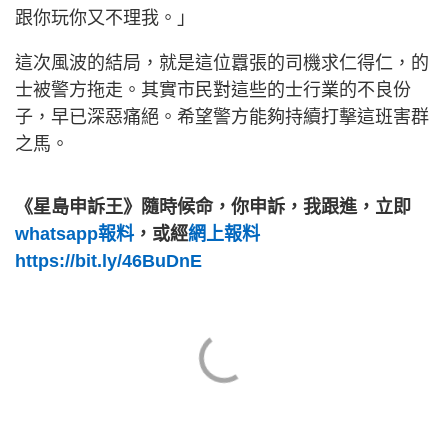
跟你玩你又不理我。」
這次風波的結局，就是這位囂張的司機求仁得仁，的
士被警方拖走。其實市民對這些的士行業的不良份
子，早已深惡痛絕。希望警方能夠持續打擊這班害群
之馬。
《星島申訴王》隨時候命，你申訴，我跟進，立即
whatsapp報料
，或經
網上報料
https://bit.ly/46BuDnE