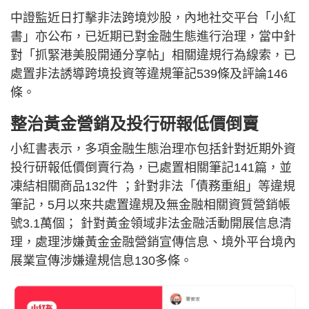
中證監近日打擊非法跨境炒股，內地社交平台「小紅
書」亦公布，已近期已對金融生態進行治理，當中針
對「抓緊港美股開通分享帖」相關違規行為線索，已
處置非法誘導跨境投資等違規筆記539條及評論146
條。
整治黃金營銷及投行研報低價倒賣
小紅書表示，多項金融生態治理亦包括針對近期外資
投行研報低價倒賣行為，已處置相關筆記141篇，並
凍結相關商品132件 ；針對非法「債務重組」等違規
筆記，5月以來共處置違規及無金融相關資質營銷帳
號3.1萬個； 針對黃金領域非法金融活動開展信息清
理，處理涉嫌黃金金融營銷宣傳信息、境外平台境內
展業宣傳涉嫌違規信息130多條。