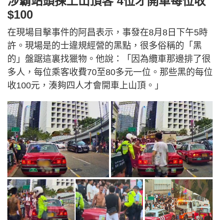
涉霸站頭揀上山頂客 4位才開車每位收
$100
在現場目擊事件的阿昌表示，事發在8月8日下午5時
許。現場是的士違規經營的黑點，很多俗稱的「黑
的」盤踞這裏找獵物。他說：「因為纜車那邊排了很
多人，每位乘客收費70至80多元一位。那些黑的每位
收100元，湊夠四人才會開車上山頂。」