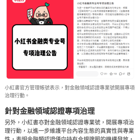
小紅書官方管理帳號表示，對金融領域認證專業號開展專項
治理行動。
針對金融領域認證專項治理
另外，小紅書亦對金融領域認證專業號，開展專項治
理行動，以進一步維護平台內容生態的真實性與專業
性，表明金融類認證僅向持有合規牌照的機構發放，