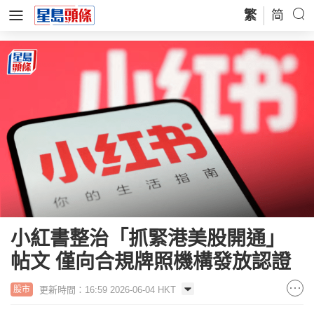
繁
简
小紅書整治「抓緊港美股開通」
帖文 僅向合規牌照機構發放認證
更新時間：16:59 2026-06-04 HKT
股市