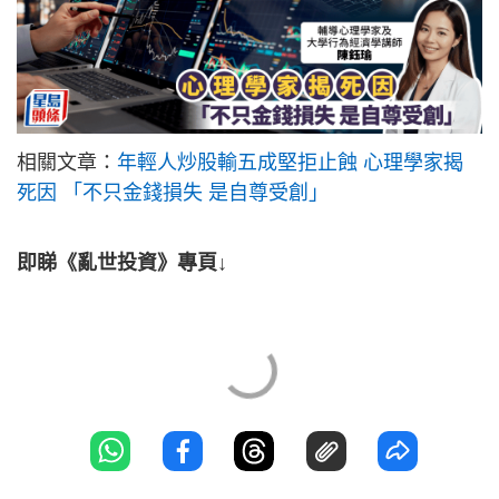
相關文章：
年輕人炒股輸五成堅拒止蝕 心理學家揭
死因 「不只金錢損失 是自尊受創」
即睇《亂世投資》專頁↓