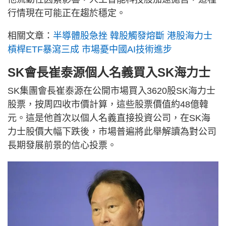
行情現在可能正在趨於穩定。
相關文章：
半導體股急挫 韓股觸發熔斷 港股海力士
槓桿ETF暴瀉三成 市場憂中國AI技術進步
SK會長崔泰源個人名義買入SK海力士
SK集團會長崔泰源在公開市場買入3620股SK海力士
股票，按周四收市價計算，這些股票價值約48億韓
元。這是他首次以個人名義直接投資公司，在SK海
力士股價大幅下跌後，市場普遍將此舉解讀為對公司
長期發展前景的信心投票。