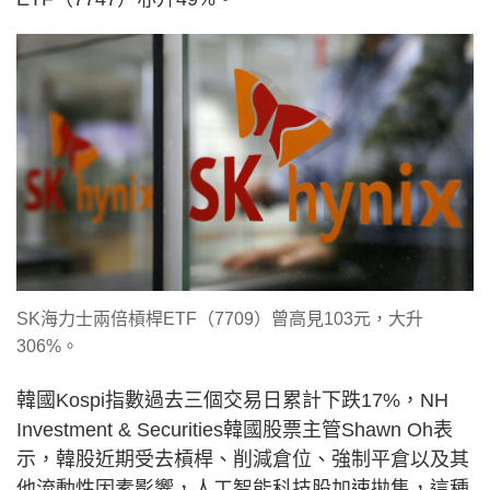
SK海力士兩倍槓桿ETF（7709）曾高見103元，大升
306%。
韓國Kospi指數過去三個交易日累計下跌17%，NH
Investment & Securities韓國股票主管Shawn Oh表
示，韓股近期受去槓桿、削減倉位、強制平倉以及其
他流動性因素影響，人工智能科技股加速拋售，這種