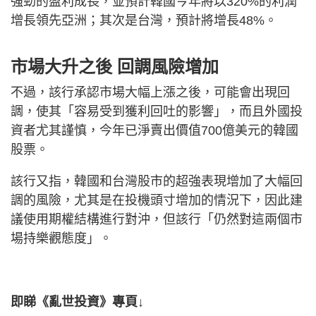
強勁的盈利成長，並預計韓國今年將以320%的利潤
增長領先亞洲；其次是台灣，預計將增長48%。
市場大升之後 回調風險增加
不過，該行承認市場大幅上漲之後，可能會出現回
調，使其「容易受到獲利回吐的影響」，而且外國投
資者尤其謹慎，今年已淨賣出價值700億美元的韓國
股票。
該行又指，韓國和台灣股市的超強表現增加了大幅回
調的風險，尤其是在投機頭寸增加的情況下，因此建
議使用期權結構進行對沖，但該行「仍然對這兩個市
場持樂觀態度」。
即睇《亂世投資》專頁↓