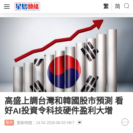
繁
简
高盛上調台灣和韓國股市預測 看
好AI投資令科技硬件盈利大增
更新時間：14:54 2026-06-03 HKT
股市