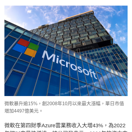
微軟暴升逾15%，創2008年10月以來最大漲幅，單日市值
增加4497億美元。
微軟在第四財季Azure雲業務收入大增43%，為2022