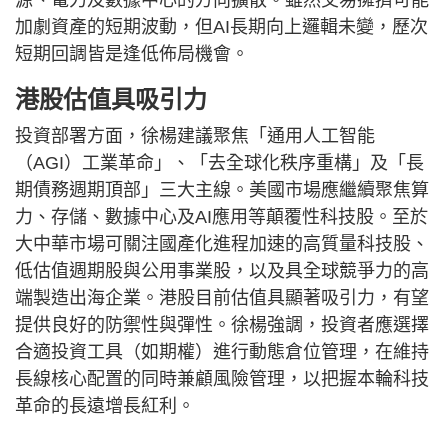
加劇資產的短期波動，但AI長期向上邏輯未變，歷次
短期回調皆是逢低佈局機會。
港股估值具吸引力
投資部署方面，徐楊建議聚焦「通用人工智能
（AGI）工業革命」、「去全球化秩序重構」及「長
期債務週期頂部」三大主線。美國市場應繼續聚焦算
力、存儲、數據中心及AI應用等顛覆性科技股。至於
大中華市場可關注國產化進程加速的高質量科技股、
低估值週期股與公用事業股，以及具全球競爭力的高
端製造出海企業。港股目前估值具顯著吸引力，有望
提供良好的防禦性與彈性。徐楊強調，投資者應選擇
合適投資工具（如期權）進行動態倉位管理，在維持
長線核心配置的同時兼顧風險管理，以把握本輪科技
革命的長遠增長紅利。