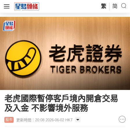
繁
简
老虎國際暫停客戶境內開倉交易
及入金 不影響境外服務
更新時間：20:08 2026-06-02 HKT
股市