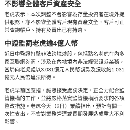
不影響全體客戶資產安全
老虎表示，本次調整不會影響為存量投資者在境外提
供服務，亦不影響全體客戶現有資產安全，客戶可正
常查詢帳戶、持有及賣出已有持倉。
中證監罰老虎逾4億人幣
近日中監證打擊非法跨境炒股，包括點名老虎在內多
家互聯網券商，涉及在內地境內非法經營證券業務，
當局向老虎處以3.081億元人民幣罰款及沒收約1.031
億元人民幣違法所得。
老虎早前回應指，誠懇接受處罰決定，正全力配合監
管機構的工作，並將嚴格落實監管機構所要求的各項
整改措施。老虎今天（2日）業績指出，預計有關一
次性支出，不會對業務營運或長期發展造成重大不利
影響。