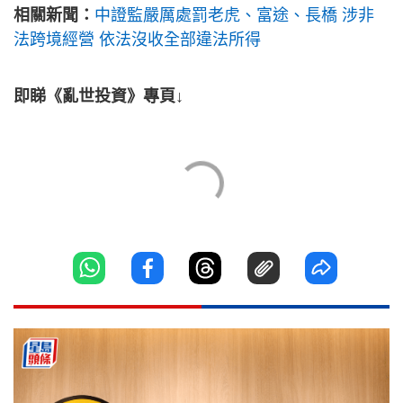
相關新聞：
中證監嚴厲處罰老虎、富途、長橋 涉非
法跨境經營 依法沒收全部違法所得
即睇《亂世投資》專頁↓