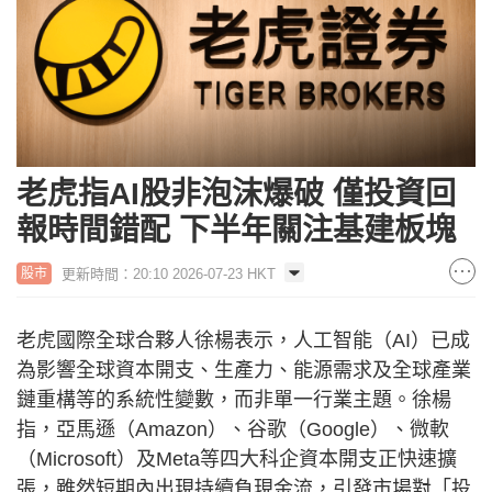
老虎指AI股非泡沫爆破 僅投資回
報時間錯配 下半年關注基建板塊
更新時間：20:10 2026-07-23 HKT
股市
老虎國際全球合夥人徐楊表示，人工智能（AI）已成
為影響全球資本開支、生產力、能源需求及全球產業
鏈重構等的系統性變數，而非單一行業主題。徐楊
指，亞馬遜（Amazon）、谷歌（Google）、微軟
（Microsoft）及Meta等四大科企資本開支正快速擴
張，雖然短期內出現持續負現金流，引發市場對「投