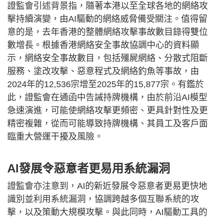
證監會引述背景指，隨著本港以至全球各地的網絡攻
擊持續演變，由AI驅動的網絡威脅備受關注。值得留
意的是，去年香港的整體網絡攻擊事故數目錄得雙位
數增長。根據香港網絡安全事故協調中心的資料顯
示，網絡安全事故數目，包括殭屍網絡、分散式阻斷
服務、塗改攻擊、惡意程式及網絡釣魚等事故，由
2024年的12,536宗增至2025年的15,877宗。有鑑於
此，證監會在通函中告誡持牌機構，由於前沿AI模型
急速演進，可能使網絡攻擊更頻密、更具針對性及更
精密複雜，從而可能導致持牌機構、其員工及客戶面
臨重大營運干擾及風險。
AI發展令惡意者更易用系統漏洞
證監會亦注意到，AI的新近發展令惡意者更易更快地
識別並利用系統漏洞，協調跨越多個互聯系統的攻
擊，以及策動大規模攻擊。與此同時，AI驅動工具的