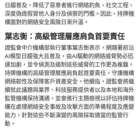
日趨普及，降低了惡意者進行網絡釣魚、社交工程、
深度偽造假冒他人身分及偵察的門檻。因此，持牌機
構面對的網絡安全風險日漸升溫。
葉志衡：高級管理層應肩負首要責任
證監會中介機構部執行董事葉志衡表示，網隨著前沿
AI模型日趨強大且普及，由AI驅動的網絡威脅勢必迅
速加劇，並令偵測及遏制這些威脅的工作更為複雜。
持牌機構的高級管理層應肩負起首要責任，守護機構
網絡韌性及保障客戶資產安全。他續指，證監會將繼
續就此議題與業界、科技服務提供者以及本地和海外
監管機構保持溝通，並會進行主題檢視以評估持牌機
構在處理網絡安全事故及攻擊方面的準備程度及應變
能力，針對這些不斷演變的風險採取適當的監管行
動。