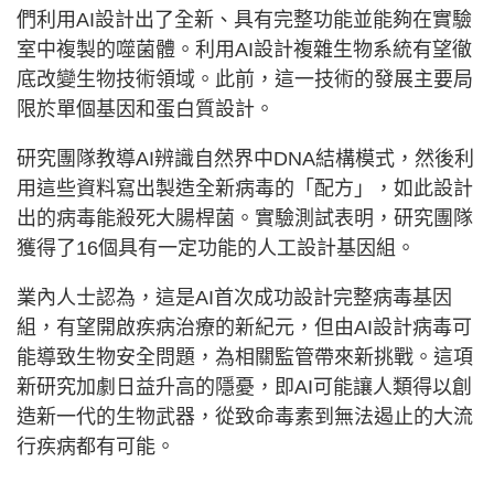
們利用AI設計出了全新、具有完整功能並能夠在實驗
室中複製的噬菌體。利用AI設計複雜生物系統有望徹
底改變生物技術領域。此前，這一技術的發展主要局
限於單個基因和蛋白質設計。
研究團隊教導AI辨識自然界中DNA結構模式，然後利
用這些資料寫出製造全新病毒的「配方」，如此設計
出的病毒能殺死大腸桿菌。實驗測試表明，研究團隊
獲得了16個具有一定功能的人工設計基因組。
業內人士認為，這是AI首次成功設計完整病毒基因
組，有望開啟疾病治療的新紀元，但由AI設計病毒可
能導致生物安全問題，為相關監管帶來新挑戰。這項
新研究加劇日益升高的隱憂，即AI可能讓人類得以創
造新一代的生物武器，從致命毒素到無法遏止的大流
行疾病都有可能。