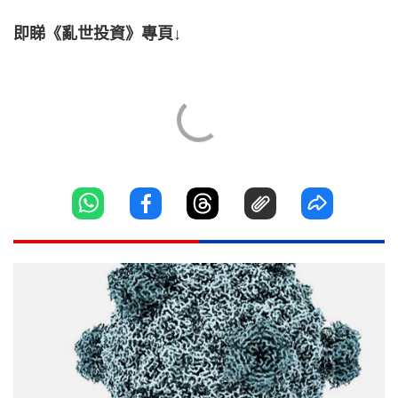
即睇《亂世投資》專頁↓