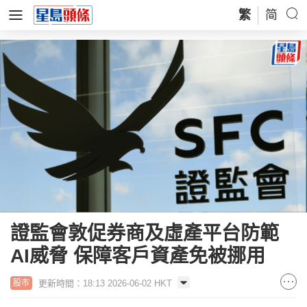
繁
简
證監會敦促券商及虛產平台防範
AI威脅 保障客戶資產免被挪用
更新時間：18:13 2026-06-02 HKT
股市