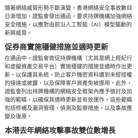
隨著網絡威脅形勢不斷演變，香港網絡安全事故數目
日漸增加，證監會發出通函，要求持牌機構加強網絡
安全措施，以應對由前沿人工智能（AI）模型驅動的
新興威脅。
促券商實施穩健措施並適時更新
在通函中，證監會敦促持牌機構（尤其是網上經紀行
和虛擬資產交易平台）實施穩健的措施並適時作出更
新，以保護其系統，防止客戶機密資料遭到未經授權
的接達或披露，以及保障客戶資產免被挪用。此外，
證監會列出持牌機構的網絡安全框架內應予檢討及加
強的範疇，以確保其適時更新並有效運作。這些範疇
包括修補及漏洞管理、偵測及監察措施，以及事故應
變及復原。
本港去年網絡攻擊事故雙位數增長