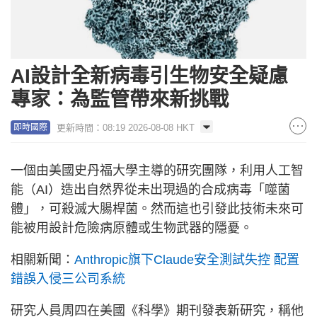
AI設計全新病毒引生物安全疑慮
專家：為監管帶來新挑戰
更新時間：08:19 2026-08-08 HKT
即時國際
一個由美國史丹福大學主導的研究團隊，利用人工智
能（AI）造出自然界從未出現過的合成病毒「噬菌
體」，可殺滅大腸桿菌。然而這也引發此技術未來可
能被用設計危險病原體或生物武器的隱憂。
相關新聞：
Anthropic旗下Claude安全測試失控 配置
錯誤入侵三公司系統
研究人員周四在美國《科學》期刊發表新研究，稱他