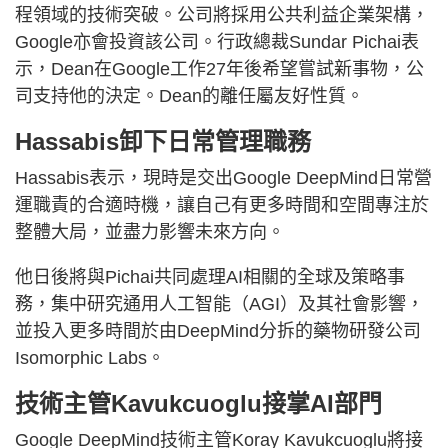
程領域的技術突破。公司將採用公共利益企業架構，
Google亦會投資該公司。行政總裁Sundar Pichai表
示，Dean在Google工作27年後希望嘗試新事物，公
司支持他的決定。Dean的離任屬友好性質。
Hassabis卸下日常管理職務
Hassabis表示，現時是交出Google DeepMind日常營
運職責的合適時機，讓自己有更多時間和空間專注於
整體大局，並盡力影響未來方向。
他日後將與Pichai共同處理AI相關的全球及策略事
務，集中研究通用人工智能（AGI）及其社會影響，
並投入更多時間於由DeepMind分拆的藥物研發公司
Isomorphic Labs。
技術主管Kavukcuoglu接掌AI部門
Google DeepMind技術主管Koray Kavukcuoglu將接