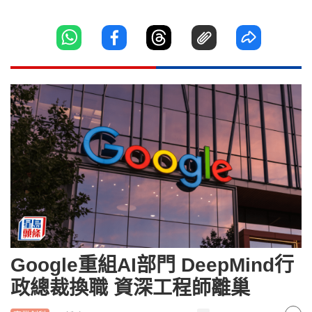
Google重組AI部門 DeepMind行
政總裁換職 資深工程師離巢