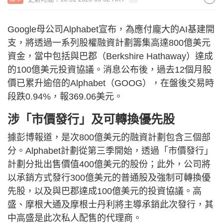
Google母公司Alphabet宣布，為應付龐大的AI基建開
支，將透過一系列股權融資計劃籌集高達800億美元
資金，當中包括與巴郡（Berkshire Hathaway）達成
的100億美元投資協議。消息公布後，過去12個月股
價已累升逾倍的Alphabet（GOOG），在盤後交易時
段跌0.94%，報369.06美元。
涉「市價發行」及可轉換優先股
據彭博報道，是次800億美元的融資計劃包含三個部
分。Alphabet計劃從第三季開始，透過「市價發行」
計劃分批出售價值400億美元的股份；此外，公司將
以承銷方式發行300億美元的普通股及強制可轉換優
先股，以及與巴郡達成100億美元的投資協議。高
盛、摩根大通及摩根士丹利將主導承銷此次發行，其
中高盛是此次私人配售的代理商。