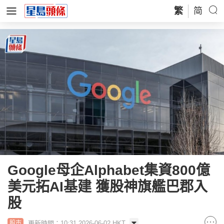
繁
简
Google母企Alphabet集資800億
美元拓AI基建 獲股神旗艦巴郡入
股
更新時間：10:31 2026-06-02 HKT
股市