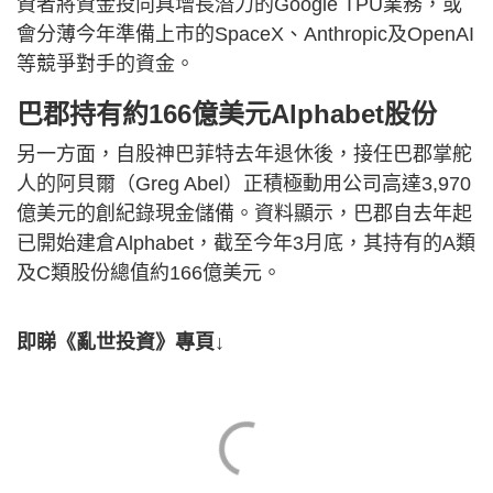
資者將資金投向具增長潛力的Google TPU業務，或
會分薄今年準備上市的SpaceX、Anthropic及OpenAI
等競爭對手的資金。
巴郡持有約166億美元Alphabet股份
另一方面，自股神巴菲特去年退休後，接任巴郡掌舵
人的阿貝爾（Greg Abel）正積極動用公司高達3,970
億美元的創紀錄現金儲備。資料顯示，巴郡自去年起
已開始建倉Alphabet，截至今年3月底，其持有的A類
及C類股份總值約166億美元。
即睇《亂世投資》專頁↓