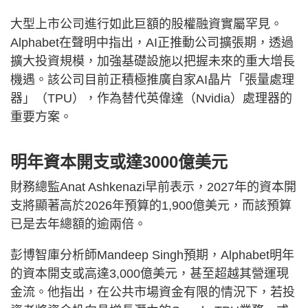
大型上市公司進行如此巨額的股權融資實屬罕見。
Alphabet在聲明中指出，AI正推動公司擴張期，透過
擴大投資規模，加強基礎設施以把握未來的重大增長
機遇。該公司目前正積極推廣自家AI晶片「張量處理
器」（TPU），作為替代英偉達（Nvidia）處理器的
重要方案。
明年資本開支或達3000億美元
財務總監Anat Ashkenazi早前表示，2027年的資本開
支將顯著高於2026年預算的1,900億美元，而該預算
已是去年總額的逾兩倍。
彭博智庫分析師Mandeep Singh預期，Alphabet明年
的資本開支或高達3,000億美元，甚至超越其營運現
金流。他指出，在公共市場資金有限的情況下，若投