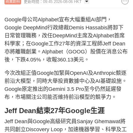
更新時間：09:45 2026-08-06 HKT
商業創科
Google母公司Alphabet宣布大幅重組AI部門，
Google DeepMind行政總裁Demis Hassabis將卸下
日常管理職務，改任DeepMind主席及Alphabet首席
科學家；在Google工作27年的資深工程師Jeff Dean
亦將離職創業。Alphabet（GOOG）股價在消息公布
後，下跌4.05%，收報360.13美元。
今次改組正值Google加緊與OpenAI及Anthropic競逐
前沿大模型，同時大舉投資數據中心及AI基礎設施。
Google原定推出的Gemini 3.5 Pro至今仍然延遲發
布，市場關注公司能否維持前沿模型的競爭力。
Jeff Dean結束27年Google生涯
Jeff Dean與Google高級研究員Sanjay Ghemawat將
共同創立Discovery Loop，加速機器學習、科學及工