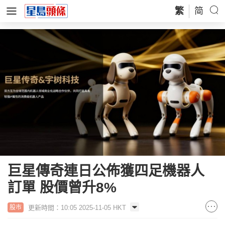
繁
简
巨星傳奇連日公佈獲四足機器人
訂單 股價曾升8%
更新時間：10:05 2025-11-05 HKT
股市