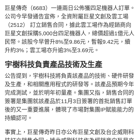
巨星傳奇（6683）一連兩日公佈獲四足機器人訂單。
公司今早發通告宣佈，全資附屬巨星文創及雲工場
（2512） 訂立銷售合同，據此雲工場作為經銷商向
巨星文創採購5,000台四足機器人，總價超過1億元人
民幣。該股今早曾升8%至9.86元，暫報9.42元，續
升約3%；雲工場亦升逾3%至3.69元。
宇樹科技負責產品技術及生產
公告提到，宇樹科技將負責該產品的技術、硬件研發
及生產，和相關應用程式的研發等。該產品預期今年
完成測試，並於明年初量產。集團又指，銷售合同的
簽署是集團就該產品於11月3日簽署的首批銷售訂單
後的又一重要進展，體現了市場對集團IP賦能能力的
持續認可。
事實上，巨星傳奇昨日亦公布巨星文創及台企威剛科