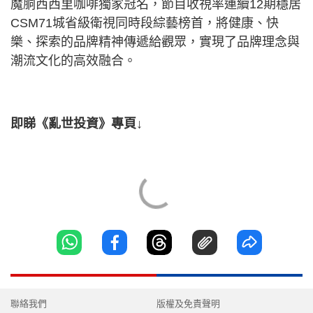
魔胴西西里咖啡獨家冠名，節目收視率連續12期穩居
CSM71城省級衛視同時段綜藝榜首，將健康、快
樂、探索的品牌精神傳遞給觀眾，實現了品牌理念與
潮流文化的高效融合。
即睇《亂世投資》專頁↓
聯絡我們
版權及免責聲明