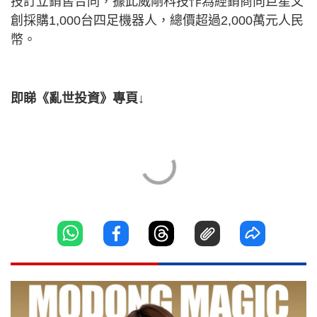
技訂立銷售合同，據此威剛科技作為經銷商向巨星文
創採購1,000台四足機器人，總價超過2,000萬元人民
幣。
即睇《亂世投資》專頁↓