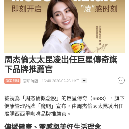
周杰倫太太昆凌出任巨星傳奇旗
下品牌推薦官
更新時間：16:40 2026-02-26 HKT
商業創科
被視為「周杰倫概念股」的巨星傳奇（6683），旗下
健康管理品牌「魔胴」宣布，由周杰倫太太昆凌出任
魔胴西西里咖啡品牌推薦官。
傳遞健康、靈感與美好生活理念