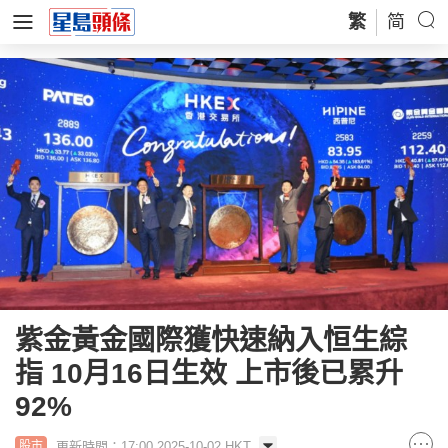
繁
简
紫金黃金國際獲快速納入恒生綜
指 10月16日生效 上市後已累升
92%
更新時間：17:00 2025-10-02 HKT
股市