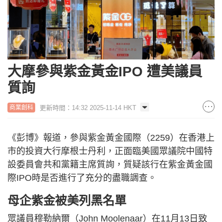
大摩參與紫金黃金IPO 遭美議員
質詢
更新時間：14:32 2025-11-14 HKT
商業創科
《彭博》報道，參與紫金黃金國際（2259）在香港上
市的投資大行摩根士丹利，正面臨美國眾議院中國特
設委員會共和黨籍主席質詢，質疑該行在紫金黃金國
際IPO時是否進行了充分的盡職調查。
母企紫金被美列黑名單
眾議員穆勒納爾（John Moolenaar）在11月13日致