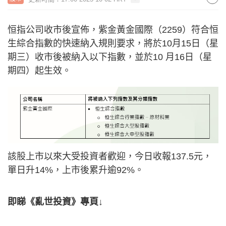
恒指公司收市後宣佈，紫金黃金國際（2259）符合恒
生綜合指數的快速納入規則要求，將於10月15日（星
期三）收市後被納入以下指數，並於10 月16日（星
期四）起生效。
該股上市以來大受投資者歡迎，今日收報137.5元，
單日升14%，上市後累升逾92%。
即睇《亂世投資》專頁↓