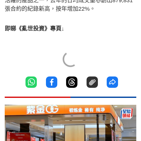
活躍的產品之一，去年的日均成交量亦創出879,831
張合約的紀錄新高，按年增加22%。
即睇《亂世投資》專頁↓