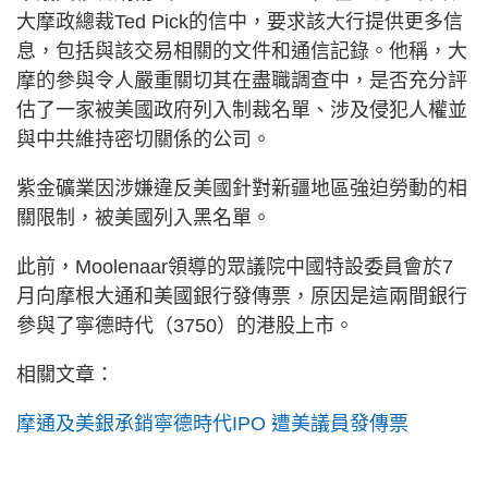
大摩政總裁Ted Pick的信中，要求該大行提供更多信
息，包括與該交易相關的文件和通信記錄。他稱，大
摩的參與令人嚴重關切其在盡職調查中，是否充分評
估了一家被美國政府列入制裁名單、涉及侵犯人權並
與中共維持密切關係的公司。
紫金礦業因涉嫌違反美國針對新疆地區強迫勞動的相
關限制，被美國列入黑名單。
此前，Moolenaar領導的眾議院中國特設委員會於7
月向摩根大通和美國銀行發傳票，原因是這兩間銀行
參與了寧德時代（3750）的港股上市。
相關文章：
摩通及美銀承銷寧德時代IPO 遭美議員發傳票