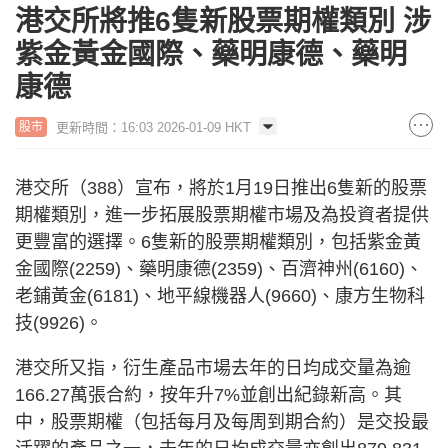
港交所將推6隻新股票期權類別 涉
紫金黃金國際、藥明康德、藥明
康德
更新時間：16:03 2026-01-09 HKT
股市
港交所（388）宣布，將於1月19日推出6隻新的股票
期權類別，進一步拓展股票期權市場及為投資者提供
更豐富的選擇。6隻新的股票期權類別，包括紫金黃
金國際(2259)、藥明康德(2359)、百濟神州(6160)、
老鋪黃金(6181)、地平線機器人(9660)、康方生物科
技(9926)。
港交所又指，衍生產品市場去年的日均成交量為逾
166.27萬張合約，按年升7%並創出紀錄新高。其
中，股票期權（包括每月及每周到期合約）是交投最