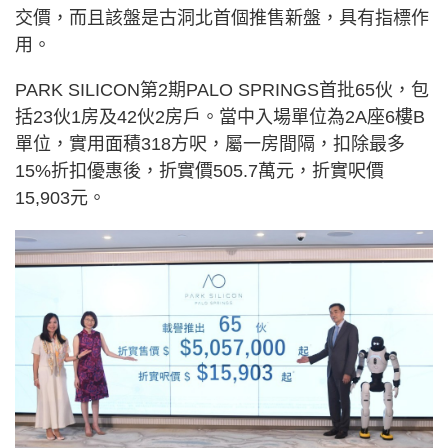
交價，而且該盤是古洞北首個推售新盤，具有指標作
用。
PARK SILICON第2期PALO SPRINGS首批65伙，包
括23伙1房及42伙2房戶。當中入場單位為2A座6樓B
單位，實用面積318方呎，屬一房間隔，扣除最多
15%折扣優惠後，折實價505.7萬元，折實呎價
15,903元。