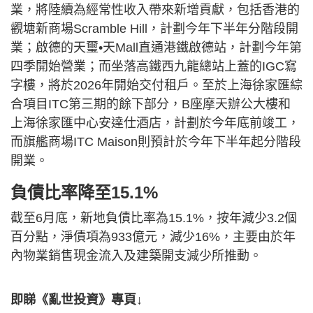
業，將陸續為經常性收入帶來新增貢獻，包括香港的
觀塘新商場Scramble Hill，計劃今年下半年分階段開
業；啟德的天璽•天Mall直通港鐵啟德站，計劃今年第
四季開始營業；而坐落高鐵西九龍總站上蓋的IGC寫
字樓，將於2026年開始交付租戶。至於上海徐家匯綜
合項目ITC第三期的餘下部分，B座摩天辦公大樓和
上海徐家匯中心安達仕酒店，計劃於今年底前竣工，
而旗艦商場ITC Maison則預計於今年下半年起分階段
開業。
負債比率降至15.1%
截至6月底，新地負債比率為15.1%，按年減少3.2個
百分點，淨債項為933億元，減少16%，主要由於年
內物業銷售現金流入及建築開支減少所推動。
即睇《亂世投資》專頁↓