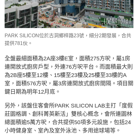
PARK SILICON位於古洞鄉梓路23號，細分2期發展，合共
提供781伙。
全盤最細面積為2A座3樓E室，面積275方呎，屬1房
連開放式廚房戶型，外連76方呎平台。而面積最大則
為2B座5樓至12樓、15樓至23樓及25樓至33樓的A
室，面積576方呎，屬3房連開放式廚房間隔。項目關
鍵日期為明年12月底。
另外，該盤住客會所PARK SILICON LAB主打「度假
莊園格調、創科菁英新活」雙核心概念，會所連園林
總面積逾5萬方呎，合共提供50項多元設施，包括24
小時健身室、室內及室外泳池、多用途球場等。