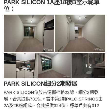
PARK SILICON 1A座18樓B室示範單
位：
+2
PARK SILICON細分2期發展
PARK SILICON位於古洞鄉梓路23號，細分2期發
展，合共提供781伙。當中第2期PALO SPRINGS由
2A及2B座組成，合共提供324伙，標準戶共有312