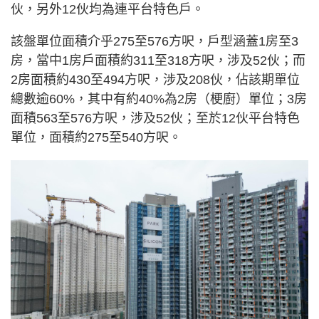
伙，另外12伙均為連平台特色戶。
該盤單位面積介乎275至576方呎，戶型涵蓋1房至3
房，當中1房戶面積約311至318方呎，涉及52伙；而
2房面積約430至494方呎，涉及208伙，佔該期單位
總數逾60%，其中有約40%為2房（梗廚）單位；3房
面積563至576方呎，涉及52伙；至於12伙平台特色
單位，面積約275至540方呎。