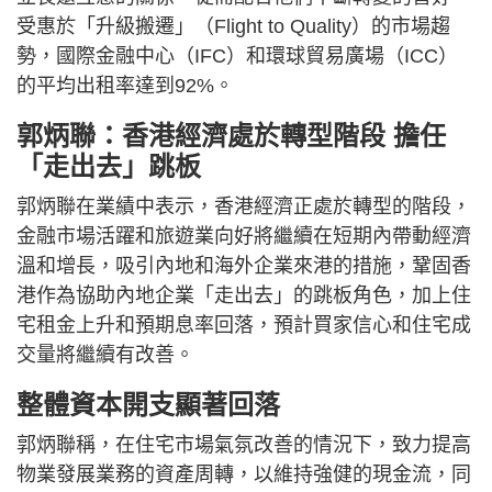
受惠於「升級搬遷」（Flight to Quality）的市場趨
勢，國際金融中心（IFC）和環球貿易廣場（ICC）
的平均出租率達到92%。
郭炳聯：香港經濟處於轉型階段 擔任
「走出去」跳板
郭炳聯在業績中表示，香港經濟正處於轉型的階段，
金融市場活躍和旅遊業向好將繼續在短期內帶動經濟
溫和增長，吸引內地和海外企業來港的措施，鞏固香
港作為協助內地企業「走出去」的跳板角色，加上住
宅租金上升和預期息率回落，預計買家信心和住宅成
交量將繼續有改善。
整體資本開支顯著回落
郭炳聯稱，在住宅市場氣氛改善的情況下，致力提高
物業發展業務的資產周轉，以維持強健的現金流，同