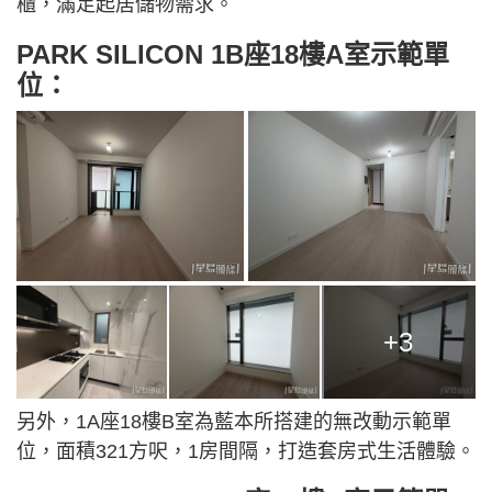
櫃，滿足起居儲物需求。
PARK SILICON 1B座18樓A室示範單
位：
+3
另外，1A座18樓B室為藍本所搭建的無改動示範單
位，面積321方呎，1房間隔，打造套房式生活體驗。