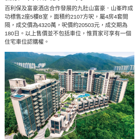
百利保及富豪酒店合作發展的九肚山富豪．山峯昨成
功標售2座5樓B室，面積約2107方呎，屬4房4套間
隔，成交價為4320萬，呎價約20503元，成交期為
180日。以上售價並不包括車位，惟買家可享有一個
住宅車位認購權。