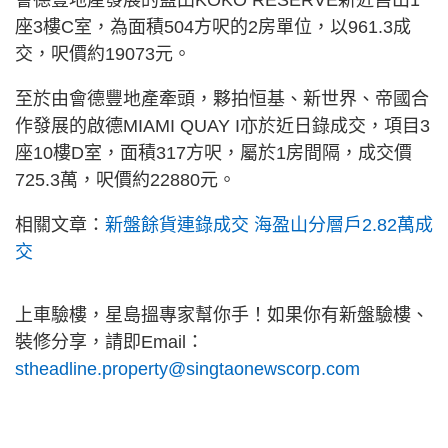
座3樓C室，為面積504方呎的2房單位，以961.3成
交，呎價約19073元。
至於由會德豐地產牽頭，夥拍恒基、新世界、帝國合
作發展的啟德MIAMI QUAY I亦於近日錄成交，項目3
座10樓D室，面積317方呎，屬於1房間隔，成交價
725.3萬，呎價約22880元。
相關文章：
新盤餘貨連錄成交 海盈山分層戶2.82萬成
交
上車驗樓，星島搵專家幫你手！如果你有新盤驗樓、
裝修分享，請即Email：
stheadline.property@singtaonewscorp.com