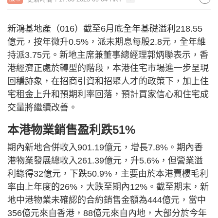
新鴻基地產（016）截至6月底全年基礎溢利218.55
億元，按年微升0.5%，派末期息每股2.8元，全年維
持派3.75元。新地主席兼董事總經理郭炳聯表示，香
港經濟正處於轉型的階段，本港住宅市場進一步呈現
回穩跡象，在招商引資和招聚人才的政策下，加上住
宅租金上升和預期利率回落，預計買家信心和住宅成
交量將繼續改善。
本港物業銷售盈利跌51%
期內新地合併收入901.19億元，增長7.8%。期內香
港物業發展總收入261.39億元，升5.6%，但營業溢
利錄得32億元，下跌50.9%，主要由於本港賣樓毛利
率由上年度的26%，大跌至期內12%。截至期末，新
地中港物業未確認的合約銷售金額為444億元，當中
356億元來自香港，88億元來自內地，大部分於今年