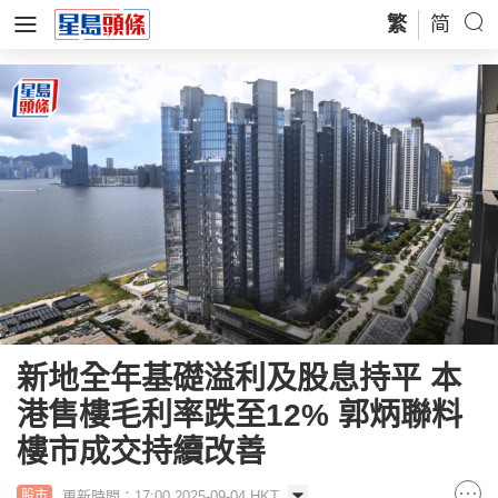
繁
简
新地全年基礎溢利及股息持平 本
港售樓毛利率跌至12% 郭炳聯料
樓市成交持續改善
更新時間：17:00 2025-09-04 HKT
股市