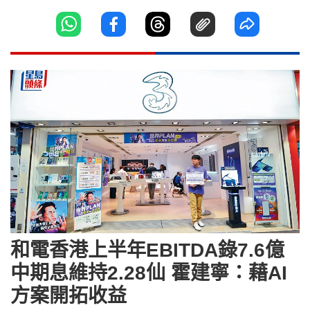
和電香港上半年EBITDA錄7.6億
中期息維持2.28仙 霍建寧：藉AI
方案開拓收益