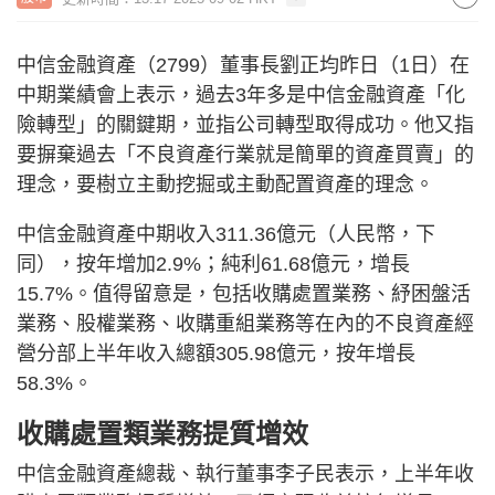
中信金融資產（2799）董事長劉正均昨日（1日）在
中期業績會上表示，過去3年多是中信金融資產「化
險轉型」的關鍵期，並指公司轉型取得成功。他又指
要摒棄過去「不良資產行業就是簡單的資產買賣」的
理念，要樹立主動挖掘或主動配置資產的理念。
中信金融資產中期收入311.36億元（人民幣，下
同），按年增加2.9%；純利61.68億元，增長
15.7%。值得留意是，包括收購處置業務、紓困盤活
業務、股權業務、收購重組業務等在內的不良資產經
營分部上半年收入總額305.98億元，按年增長
58.3%。
收購處置類業務提質增效
中信金融資產總裁、執行董事李子民表示，上半年收