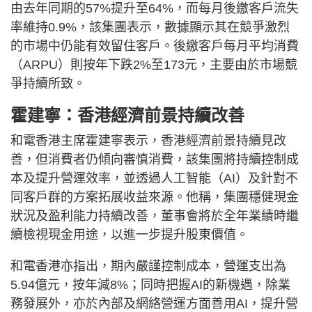
由去年同期的57%提升至64%，而每月後繳客戶流失
率維持0.9%，該集團表示，數據顯示其在競爭激烈
的市場中仍能有效留住客戶。後繳客戶每月平均消費
（ARPU）則按年下跌2%至173元，主要由於市場競
爭持續所致。
霍建寧：香港經濟前景持續改善
和電香港主席霍建寧表示，香港經濟前景持續見改
善，但消費者仍傾向審慎消費，該集團將持續控制成
本及提升營運效率，並透過人工智能（AI）及針對不
同客戶群的方案拓展收益來源。他稱，集團穩健現金
狀況及盈利能力持續改善，董事會將於全年業績時繼
續檢視現金用途，以進一步提升股東價值。
和電香港亦指出，期內嚴謹控制成本，營運支出為
5.94億元，按年減8%；同時把握AI的新機遇，除業
務發展外，亦於內部及網絡營運方面善用AI，提升營