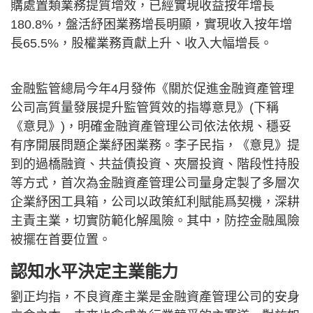
購處置類業務提質增效，已經實現收益按年增長
180.8%，盤活紓困業務增長明顯，實現收入按年增
長65.5%，股權業務貢獻上升、收入大幅增長。
金融監管總局今年4月發佈《關於促進金融資產管理
公司高質量發展提升監管質效的指導意見》(下稱
《意見》)，明確金融資產管理公司依法依規、穩妥
有序開展問題企業紓困業務。李子民指，《意見》提
到的過橋融資、共益債投資、夾層投資、階段性持股
等方式，首次為金融資產管理公司量身定製了多層次
企業紓困工具箱，公司以政策紅利賦能爲契機，深耕
主責主業，切實防範化解風險。其中，防控金融風險
被擺在首要位置。
認知水平決定主業能力
劉正均指，不良資產主業是金融資產管理公司的安身