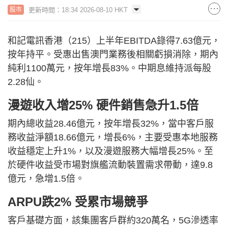
更新時間：18:34 2026-08-10 HKT
股市
和記電訊香港（215）上半年EBITDA錄得7.63億元，
按年持平。受惠出售澳門業務後相關虧損消除，期內
純利1100萬元，按年增長83%。中期息維持派每股
2.28仙。
漫遊收入增25% 硬件銷售急升1.5倍
期內總收益28.46億元，按年增長32%，當中客戶服
務收益淨額18.66億元，增長6%，主要受惠本地服務
收益穩定上升1%，以及漫遊服務大幅增長25%。至
於硬件收益受市場對旗艦流動裝置需求帶動，達9.8
億元，急增1.5倍。
ARPU跌2% 受累市場競爭
客戶基礎方面，該集團客戶群約320萬名，5G滲透率