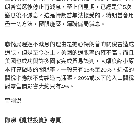
朗普當選後停止再減息，至上個星期，已經是第5次
議息後不減息。這是特朗普無法接受的，特朗普會用
盡一切方法，極限施壓，逼聯儲局減息。
聯儲局遲遲不減息的理由是擔心特朗普的關稅會造成
通脹，但是至今為止，美國的通脹率的確不高；而且
美國也成功與許多國家完成貿易談判，大幅度縮小原
本打算徵收的關稅率，一般只有15%至20%，這樣的
關稅率應該不會製造高通脹，20%或以下的入口關稅
對零售價影響大約只有4%。
曾淵滄
即睇《亂世投資》專頁↓