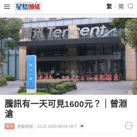
繁
简
騰訊有一天可見1600元？｜曾淵
滄
更新時間：10:25 2025-08-04 HKT
股市