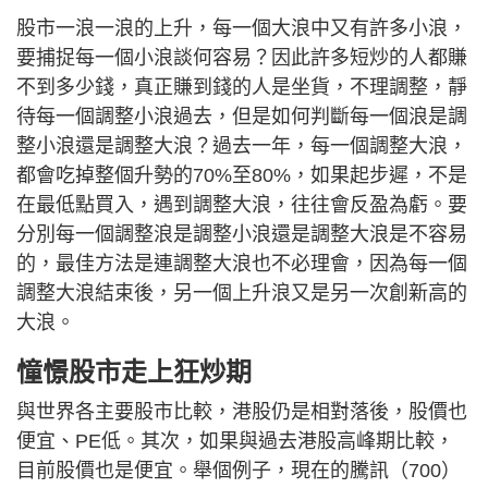
股市一浪一浪的上升，每一個大浪中又有許多小浪，
要捕捉每一個小浪談何容易？因此許多短炒的人都賺
不到多少錢，真正賺到錢的人是坐貨，不理調整，靜
待每一個調整小浪過去，但是如何判斷每一個浪是調
整小浪還是調整大浪？過去一年，每一個調整大浪，
都會吃掉整個升勢的70%至80%，如果起步遲，不是
在最低點買入，遇到調整大浪，往往會反盈為虧。要
分別每一個調整浪是調整小浪還是調整大浪是不容易
的，最佳方法是連調整大浪也不必理會，因為每一個
調整大浪結束後，另一個上升浪又是另一次創新高的
大浪。
憧憬股市走上狂炒期
與世界各主要股市比較，港股仍是相對落後，股價也
便宜、PE低。其次，如果與過去港股高峰期比較，
目前股價也是便宜。舉個例子，現在的騰訊（700）