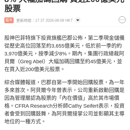
股票
更新時間：17:37 2026-08-09 HKT
股市
股神巴菲特旗下投資旗艦巴郡公佈，第二季現金儲備
從歷史高位回落至約3,655億美元，低於前一季的約
3,970億美元，按季減少8%。期內，集團行政總裁阿
貝爾（Greg Abel）大幅加碼回購至約45億美元，並
在買入近200億美元股票。
綜合媒體報道，巴郡自第一季開始回購股票，為一年
多來首次。阿貝爾今年曾表示，公司重新啟動回購是
因為管理層認為股票的「內在價值」高於其市場價
格。CFRA Research分析師Cathy Seifert表示，投資
者會受到回購鼓舞，為阿貝爾接掌公司並彰顯其主導
地位的一種方式。