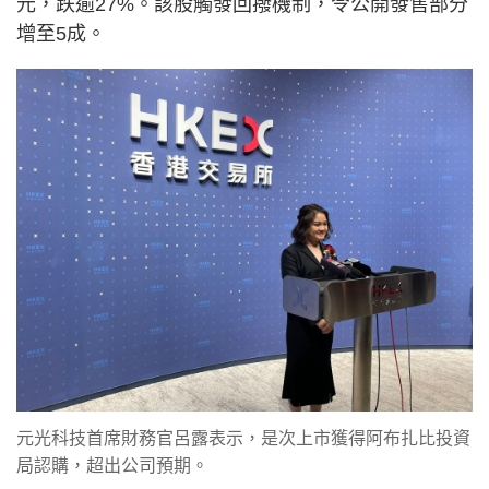
元，跌逾27%。該股觸發回撥機制，令公開發售部分
增至5成。
元光科技首席財務官呂露表示，是次上市獲得阿布扎比投資
局認購，超出公司預期。