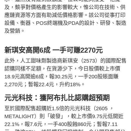
及，競爭對價格產生的影響較大，惟公司在技術、供
應鏈資源等方面有助減低價格影響。該公司從事打印
設備、衡器、POS終端機及PDA的設計、研發、製造
及營銷。
新琪安高開6成 一手可賺2270元
此外，人工甜味劑製造商新琪安（2573）的國際配售
認購同樣不足額，在貨源少下，今日股價較上市價
18.9元高開逾6成，報30.25元，一手200股賬面賺
2,270元；暫報22.4元，升約18%。
元光科技：獲阿布扎比認購超預期
至於國際配售超購近1.5倍的元光科技（2605 ，
METALIGHT）則「破發」，較上市價9.75元低開近
22.1%，報7.6元，一手400股蝕860元；暫報7.11