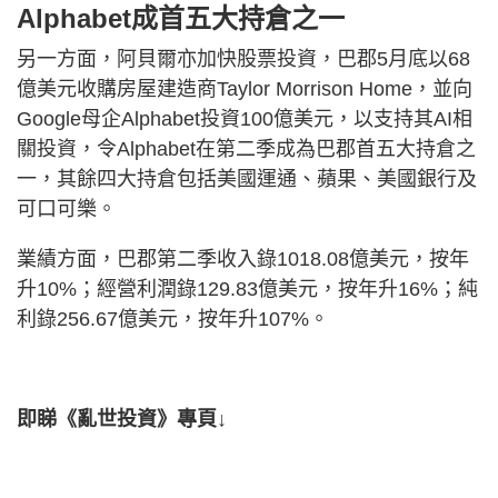
Alphabet成首五大持倉之一
另一方面，阿貝爾亦加快股票投資，巴郡5月底以68
億美元收購房屋建造商Taylor Morrison Home，並向
Google母企Alphabet投資100億美元，以支持其AI相
關投資，令Alphabet在第二季成為巴郡首五大持倉之
一，其餘四大持倉包括美國運通、蘋果、美國銀行及
可口可樂。
業績方面，巴郡第二季收入錄1018.08億美元，按年
升10%；經營利潤錄129.83億美元，按年升16%；純
利錄256.67億美元，按年升107%。
即睇《亂世投資》專頁↓