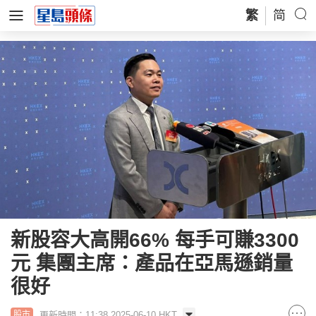
繁
简
新股容大高開66% 每手可賺3300
元 集團主席：產品在亞馬遜銷量
很好
更新時間：11:38 2025-06-10 HKT
股市