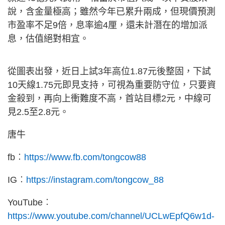
說，含金量極高；雖然今年已累升兩成，但現價預測
市盈率不足9倍，息率逾4厘，還未計潛在的增加派
息，估值絕對相宜。
從圖表出發，近日上試3年高位1.87元後整固，下試
10天線1.75元即見支持，可視為重要防守位，只要資
金殺到，再向上衝難度不高，首站目標2元，中線可
見2.5至2.8元。
唐牛
fb︰
https://www.fb.com/tongcow88
IG︰
https://instagram.com/tongcow_88
YouTube︰
https://www.youtube.com/channel/UCLwEpfQ6w1d-