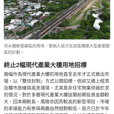
洪水橋新發展區的用地，會納入局方在該區構建大型產業園
區的計劃。
終止2幅現代產業大樓用地招標
兩幅作為現代產業大樓的用地直至去年才正式推出市
場，以「雙信封制」方式公開招標，但卻又遇上經濟
及樓市放緩與高息環境，尤其是非住宅物業供過於求
的情況。對於多層現代產業大樓這類前期投資金額較
大，回本期較長，風險亦因而較高的新型項目，市場
的承接能力和參與興趣自然相對較低。局方已於今年