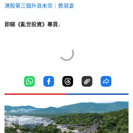
港股第三個升浪未完｜曾淵滄
即睇《亂世投資》專頁↓