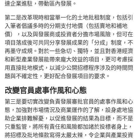
速企業進駐，帶動區內發展。
第二是改革現時相當單一化的土地批租制度，包括引
入筆者倡議多時的分期支付地價（包括賣地和補地
價），以及與發展商或投資者分擔市場風險，但可在
項目落成後可共同分享發展成果的「分成」制度，不
再墨守成規。對於一些急切、獨特，並且對香港經濟
和新型產業發展能帶來龐大效益的項目，更可考慮採
用直接批地模式，以減少公開招標程序涉及的時間問
題與不確定性，更好配合發展項目的要求。
改變官員處事作風和心態
第三是要切實改變負責發展審批官員的處事作風和心
態，加強對市場情況及商業運作的了解，設身處地協
助企業排難解憂，以促進發展的結果為目標，而不是
只重監管，將所有責任和風險都加諸於投標者身上，
將招標及批地條款寫得太嚴太辣，令企業與產業投資