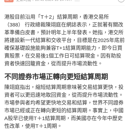
港股目前沿用「T＋2」結算周期，香港交易所
（388） 行政總裁陳翊庭在網誌表示，正就著有關改
革準備白皮書，預計明年上半年發表。她指，港交所
將建設新一代結算和交收平台，目標是在2025年底前
確保基礎設施能夠兼容T+1結算周期能力，即今日買
賣股票，在交易後1個工作日可結算現金。因有助投
資者快速回籠資金，從而提升市場流動性。
不同證券市場正轉向更短結算周期
陳翊庭指出，縮短結算周期意味著交易結算更快，投
資者可以更迅速地取回資金，從而提升市場流動性。
市場參與者均希望更快地交易和結算，世界不同證券
市場已經或正在轉向更短的結算周期。事實上，中國
A股早已使用T＋1結算周期，而美國亦在今年中歷史
性改革，使用T＋1周期。