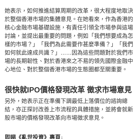
她表示，如何推進結算周期的改革，很大程度地取決
於整個香港市場的集體意見。在她看來，作為香港的
核心金融市場基礎設施，有責任引領全市場參與這場
討論，並提出最重要的問題，例如「我們想要成為怎
樣的市場？」「我們為此需要作甚麼準備？」「我們
如何就此達成共識？」……因為這些問題對於我們市
場的長期韌性、對於香港來之不易的領先國際金融中
心地位、對於整個香港市場的生態圈都至關重要。
很快就IPO價格發現改革 徵求市場意見
另外，她表示正在準備下調最低上落價位的諮詢總
結，亦正探討改善上市流程的具體措施，並將會就新
股市場的價格發現改革向市場徵求意見。
即睇《亂世投資》專頁↓