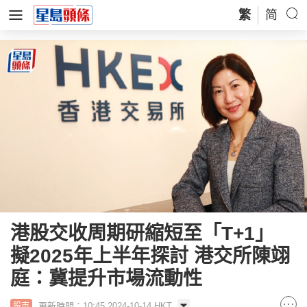
繁
简
港股交收周期研縮短至「T+1」
擬2025年上半年探討 港交所陳翊
庭：冀提升市場流動性
更新時間：10:45 2024-10-14 HKT
股市