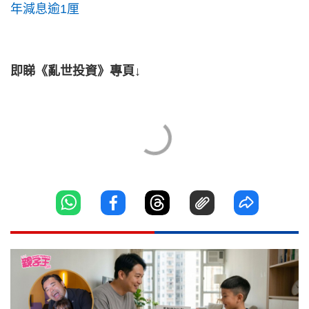
年減息逾1厘
即睇《亂世投資》專頁↓