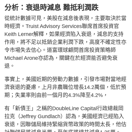
分析：衰退時減息 難抵利潤跌
從統計數據可見，美股在減息後表現，主要取決於當
時經濟。Truist Advisory Services聯席首席投資官
Keith Lerner解釋，如果經濟陷入衰退，減息的支持
作用，將不足以抵銷企業利潤下跌，高度不確定性亦
令市場失去信心。道富環球顧問首席投資策略師
Michael Arone亦認為，關鍵在於經濟能否避免衰
退。
事實上，美國近期的勞動力數據，引發市場對當地經
濟衰退的憂慮，上月非農職位增長14.2萬個，低於預
期；失業率則由前一個月的4.3%降至4.2%，
有「新債王」之稱的DoubleLine Capital行政總裁岡
拉克（Jeffrey Gundlach）認為，美國經濟已經陷入
衰退，因聯儲局維持緊縮貨幣政策的時間太長，他估