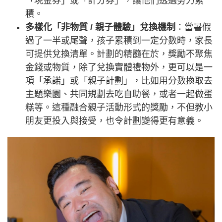
「現金券」或「計分券」，讓他們透過勞力累
積。
多樣化「非物質 / 親子體驗」兌換機制
：當暑假
過了一半或尾聲，孩子累積到一定分數時，家長
可提供兌換清單。計劃的精髓在於，獎勵不聚焦
金錢或物質，除了兌換實體禮物外，更可以是一
項「承諾」或「親子計劃」，比如用分數換取去
主題樂園、共同規劃去吃自助餐，或者一起做蛋
糕等。這種融合親子活動形式的獎勵，不但教小
朋友更投入與接受，也令計劃變得更有意義。