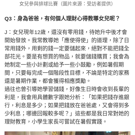
女兒參與排球比賽（圖片來源：受訪者提供）
Q3：身為爸爸，有何個人理財心得教導女兒呢？
J：女兒現年12歲，還沒有零用錢，待她升中後才會
開始發放。我常教導她「應使得使」的道理，除了日
常用錢外，用剩的錢一定要儲起來，絕對不能把錢全
部花光。要是有想買的物品，就要儲錢購買；我會為
她制定一些小計劃或給予一些小鼓勵，例如暑假期
間，只要每完成一個階段性目標，不論是特定的家務
還是暑期作業，都會獲得相應獎勵。
過往也曾引導她學習儲錢，好像生日時會收到長輩的
利是，我會用具體數字跟她分析：「如果把錢存進銀
行，利息是多少；如果把錢放在爸爸處，又會得到多
少利息；哪邊回報較多呢？」這些都是我日常對她的
理財教育，小學生家長可嘗試在暑假實踐。