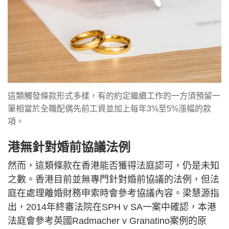
這類觸發條款形式多樣，有的約定繼續工作的一方須預留一
筆相當於全職配偶先前工資並加上每年3%至5%漲幅的款
項。
港無針對婚前協議法例
然而，這類條款在香港能否獲得法庭認可，仍是未知
之數。香港目前並無專門針對婚前協議的法例，但法
庭在處理離婚財務申索時會參考協議內容。梁慧源指
出，2014年終審法院在SPH v SA一案中確認，本港
法庭會參考英國Radmacher v Granatino案例的原