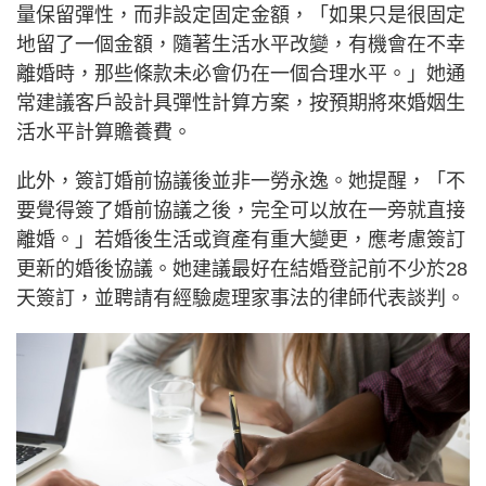
量保留彈性，而非設定固定金額，「如果只是很固定
地留了一個金額，隨著生活水平改變，有機會在不幸
離婚時，那些條款未必會仍在一個合理水平。」她通
常建議客戶設計具彈性計算方案，按預期將來婚姻生
活水平計算贍養費。
此外，簽訂婚前協議後並非一勞永逸。她提醒，「不
要覺得簽了婚前協議之後，完全可以放在一旁就直接
離婚。」若婚後生活或資產有重大變更，應考慮簽訂
更新的婚後協議。她建議最好在結婚登記前不少於28
天簽訂，並聘請有經驗處理家事法的律師代表談判。