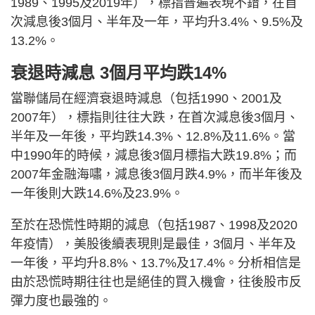
1989、1995及2019年），標指普遍表現不錯，在首
次減息後3個月、半年及一年，平均升3.4%、9.5%及
13.2%。
衰退時減息 3個月平均跌14%
當聯儲局在經濟衰退時減息（包括1990、2001及
2007年），標指則往往大跌，在首次減息後3個月、
半年及一年後，平均跌14.3%、12.8%及11.6%。當
中1990年的時候，減息後3個月標指大跌19.8%；而
2007年金融海嘯，減息後3個月跌4.9%，而半年後及
一年後則大跌14.6%及23.9%。
至於在恐慌性時期的減息（包括1987、1998及2020
年疫情），美股後續表現則是最佳，3個月、半年及
一年後，平均升8.8%、13.7%及17.4%。分析相信是
由於恐慌時期往往也是絕佳的買入機會，往後股市反
彈力度也最強的。