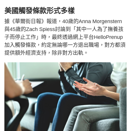
美國觸發條款形式多樣
據《華爾街日報》報道，40歲的Anna Morgenstern
與45歲的Zach Spiess討論到「其中一人為了撫養孩
子而停止工作」時，最終透過網上平台HelloPrenup
加入觸發條款，約定無論哪一方退出職場，對方都須
提供額外經濟支持，除非對方出軌。