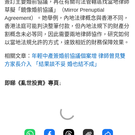
簽訂主要婚前協議，再在有關司法管轄區找當地律師
草擬「鏡像婚前協議」（Mirror Prenuptial
Agreement）。她舉例，內地法律概念與香港不同，
香港法庭可能判決整筆付款，但內地法規下的財產分
割概念未必等同，因此需要兩地律師協作，研究如何
以當地法規允許的方式，達致相近的財務保障效果。
相關文章：
年輕中產簽婚前協議個案增 律師曾見雙
方家長介入 「結果談不妥 婚也結不成」
即睇《亂世投資》專頁↓