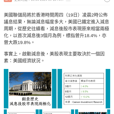
美國聯儲局將於香港時間周四（19日）凌晨2時公佈
議息結果，無論減息幅度多大，美國已鐵定進入減息
周期，從歷史往績看，減息後股市表現原來相當兩極
化，以首次減息後3個月為例，標指曾升18.4%，亦
曾大跌19.8%。
事實上，啟動減息後，美股表現主要取決於一個因
素：美國經濟狀況。