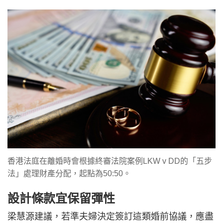
香港法庭在離婚時會根據終審法院案例LKW v DD的「五步
法」處理財產分配，起點為50:50。
設計條款宜保留彈性
梁慧源建議，若準夫婦決定簽訂這類婚前協議，應盡