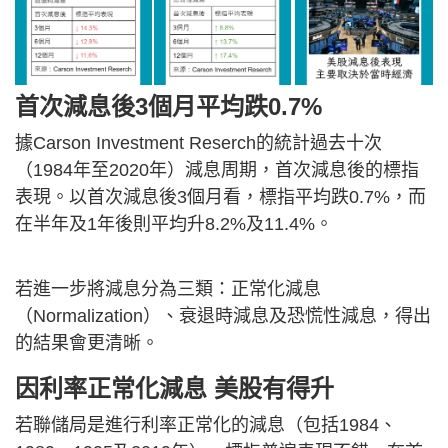
首次減息後3個月平均跌0.7%
據Carson Investment Reserch的統計過去十次
（1984年至2020年）減息周期，首次減息後的標指
表現。以首次減息後3個月看，標指平均跌0.7%，而
在半年及1年後則平均升8.2%及11.4%。
若進一步將減息分為三類：正常化減息
（Normalization）、衰退時減息及恐慌性減息，得出
的結果會更清晰。
因利率正常化減息 美股有得升
若聯儲局是進行利率正常化的減息（包括1984、