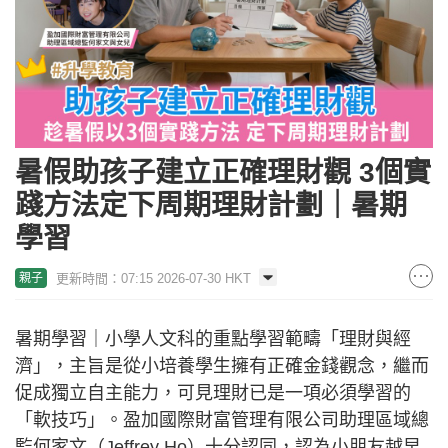
暑假助孩子建立正確理財觀 3個實
踐方法定下周期理財計劃｜暑期
學習
更新時間：07:15 2026-07-30 HKT
親子
暑期學習｜小學人文科的重點學習範疇「理財與經
濟」，主旨是從小培養學生擁有正確金錢觀念，繼而
促成獨立自主能力，可見理財已是一項必須學習的
「軟技巧」。盈加國際財富管理有限公司助理區域總
監何家文（Jeffrey Ho）十分認同，認為小朋友越早