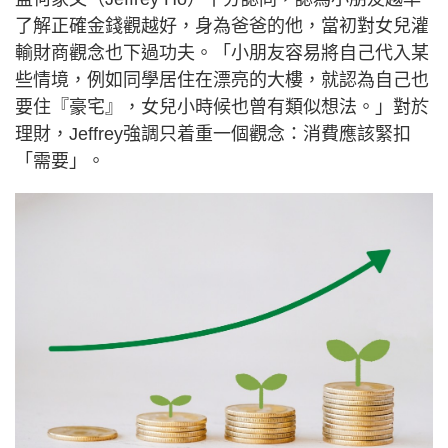
了解正確金錢觀越好，身為爸爸的他，當初對女兒灌
輸財商觀念也下過功夫。「小朋友容易將自己代入某
些情境，例如同學居住在漂亮的大樓，就認為自己也
要住『豪宅』，女兒小時候也曾有類似想法。」對於
理財，Jeffrey強調只着重一個觀念：消費應該緊扣
「需要」。