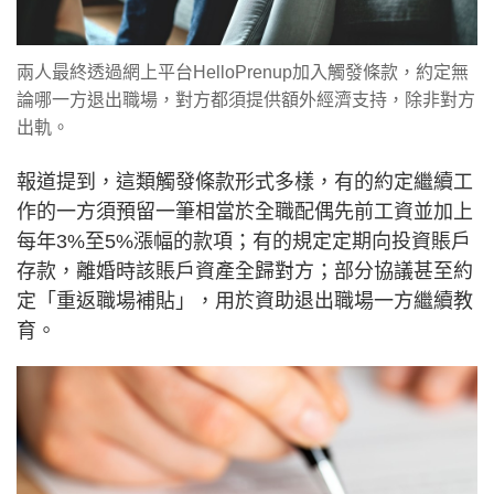
兩人最終透過網上平台HelloPrenup加入觸發條款，約定無
論哪一方退出職場，對方都須提供額外經濟支持，除非對方
出軌。
報道提到，這類觸發條款形式多樣，有的約定繼續工
作的一方須預留一筆相當於全職配偶先前工資並加上
每年3%至5%漲幅的款項；有的規定定期向投資賬戶
存款，離婚時該賬戶資產全歸對方；部分協議甚至約
定「重返職場補貼」，用於資助退出職場一方繼續教
育。