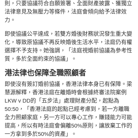
則，只要協議符合自願簽署、全面財產披露、獲獨立
法律意見及無壓力等條件，法庭會傾向給予法律效
力。
即使協議公平達成，若雙方婚後財務狀況發生重大變
化，導致原協議不再反映婚後生活水平，法庭仍有權
選擇不予支持。她強調，「法庭視婚前協議為參考性
質，多於全面約束的協議」。
港法律也保障全職照顧者
即使沒有簽訂婚前協議，香港法律本身已有保障。梁
慧源解釋，香港法庭在離婚時會根據終審法院案例
LKW v DD的「五步法」處理財產分配，起點為
50:50，「香港法庭的起點已經考慮到，若一方離職
全力照顧家庭，另一方可以專心工作，賺錢能力可能
提高，所以有時法庭會偏離50%原則，讓放棄工作的
一方拿到多於50%的資產」。