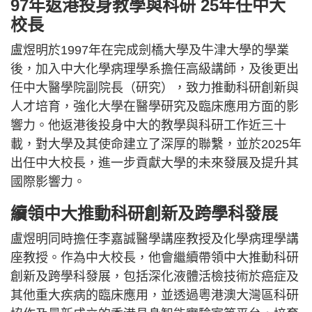
97年返港投身教學與科研 25年任中大
校長
盧煜明於1997年在完成劍橋大學及牛津大學的學業
後，加入中大化學病理學系擔任高級講師，及後更出
任中大醫學院副院長（研究），致力推動科研創新與
人才培育，強化大學在醫學研究及臨床應用方面的影
響力。他返港後投身中大的教學與科研工作近三十
載，對大學及其使命建立了深厚的聯繫，並於2025年
出任中大校長，進一步貢獻大學的未來發展及提升其
國際影響力。
續領中大推動科研創新及跨學科發展
盧煜明同時擔任李嘉誠醫學講座教授及化學病理學講
座教授。作為中大校長，他會繼續帶領中大推動科研
創新及跨學科發展，包括深化液體活檢技術於癌症及
其他重大疾病的臨床應用，並透過粵港澳大灣區科研