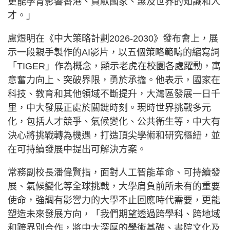
更能孕育影響香港、貢獻國家、惠及世界的知識和人
才。」
盧煜明在《中大策略計劃2026-2030》發布會上，展
示一段親手製作的AI影片，以五個策略範疇的縮寫詞
「TIGER」作為概念，顯示老虎在校園各處躍動，寓
意奮力向上、突破界限，勇於承擔。他表示，國家在
科技、教育和其他領域不斷提升，大灣區發展一日千
里，中大發展正處於關鍵時刻。現時世界挑戰多元
化，包括人才競爭、氣候變化、公共衛生等，中大有
決心將挑戰轉為機遇，打造頂尖學術和研究樞紐，並
在可持續發展中提出可解決方案。
常務副校長潘偉賢指，面對人工智能革命、可持續發
展、氣候變化等全球挑戰，大學肩負前所未有的重要
使命，強調有影響力的大學不止回應時代需要，更能
塑造未來發展方向，「我們期望透過跨學科、跨地域
和跨界別合作，將中大深厚的學術基礎、書院文化及