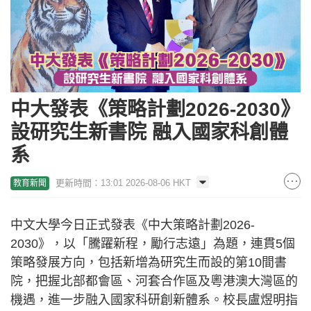
中大發表《策略計劃2026-2030》
設研究生新書院 融入國家科創體
系
更新時間：13:01 2026-08-06 HKT
教育新聞
中文大學今日正式發表《中大策略計劃2026-
2030》，以「騰躍新程，勵行志遠」為題，連貫5個
策略發展方向，包括新增為研究生而設的第10間書
院，把握北部都會區、河套合作區及粵港澳大灣區的
機遇，進一步融入國家科研創新體系。校長盧煜明指