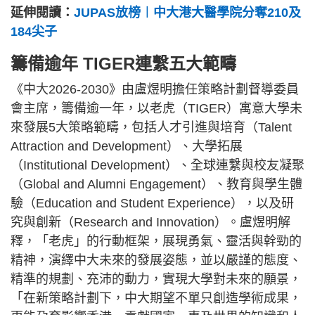
延伸閱讀：
JUPAS放榜︱中大港大醫學院分奪210及
184尖子
籌備逾年 TIGER連繫五大範疇
《中大2026-2030》由盧煜明擔任策略計劃督導委員
會主席，籌備逾一年，以老虎（TIGER）寓意大學未
來發展5大策略範疇，包括人才引進與培育（Talent
Attraction and Development）、大學拓展
（Institutional Development）、全球連繫與校友凝聚
（Global and Alumni Engagement）、教育與學生體
驗（Education and Student Experience），以及研
究與創新（Research and Innovation）。盧煜明解
釋，「老虎」的行動框架，展現勇氣、靈活與幹勁的
精神，演繹中大未來的發展姿態，並以嚴謹的態度、
精準的規劃、充沛的動力，實現大學對未來的願景，
「在新策略計劃下，中大期望不單只創造學術成果，