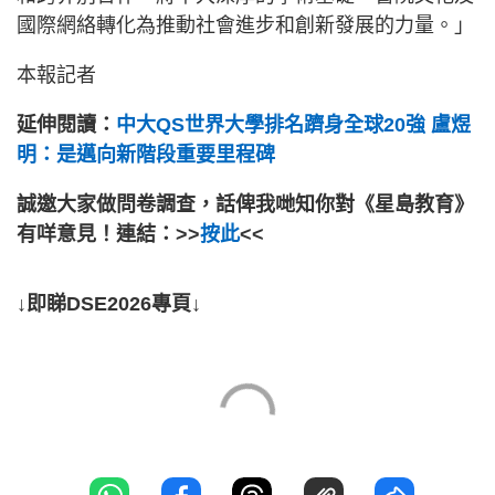
國際網絡轉化為推動社會進步和創新發展的力量。」
本報記者
延伸閱讀：
中大QS世界大學排名躋身全球20強 盧煜
明：是邁向新階段重要里程碑
誠邀大家做問卷調查，話俾我哋知你對《星島教育》
有咩意見！連結：>>
按此
<<
↓即睇DSE2026專頁↓