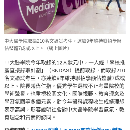
中大醫學院取錄210名文憑試考生，連續9年維持聯招學額
佔整體7成或以上。（網上圖片）
中大醫學院今年取錄的12人狀元中，一人經「學校推
薦直接錄取計劃」（SNDAS）提前取錄，而取錄210
名文憑試考生，亦連續9年維持聯招學額佔整體7成或
以上。院長趙偉仁指，優秀學生選校不止考量院校的
學術聲譽，也重視校園文化、國際視野、教育理念及
學習氛圍等多個元素，對今年醫科課程收生成績理想
表示高興，形容證明社會對中大醫學院學習氣氛、教
育理念和質素的認同。