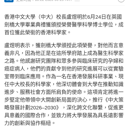
香港中文大學（中大）校長盧煜明於6月24日在英國
劍橋大學畢業典禮獲頒授榮譽醫學科學博士學位，成
首位獲此榮銜的香港科學家。
盧煜明表示，獲劍橋大學頒授此項榮譽，對他而言意
義非凡，因為他正是在這所學府踏上成為醫生科學家
之路。他感謝研究團隊和眾多參與臨床研究的孕婦和
癌症病人，他們的貢獻令到他的研究進展可以從實驗
室帶到臨床應用。作為一名在香港發展科研事業、現
任中大校長的科學家，他深切體會到大學在推動知識
進步、服務社會方面所肩負的使命。這項肯定將進一
步堅定他帶領中大開創新局面的決心，推行《中大策
略發展計劃2026–2030》，深化跨文化聯繫，促進更
具意義的國際合作，並致力將大學發展為具長遠影響
力的創新與協作樞紐。