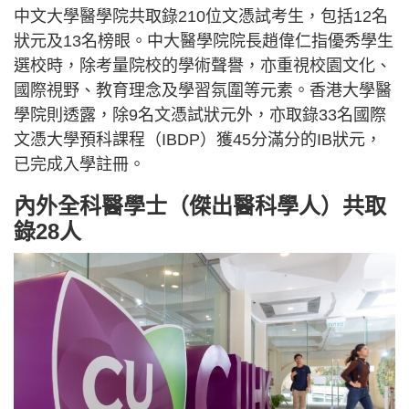
中文大學醫學院共取錄210位文憑試考生，包括12名
狀元及13名榜眼。中大醫學院院長趙偉仁指優秀學生
選校時，除考量院校的學術聲譽，亦重視校園文化、
國際視野、教育理念及學習氛圍等元素。香港大學醫
學院則透露，除9名文憑試狀元外，亦取錄33名國際
文憑大學預科課程（IBDP）獲45分滿分的IB狀元，
已完成入學註冊。
內外全科醫學士（傑出醫科學人）共取
錄28人