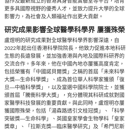
協作及最新成立的香港具身智能實驗室等平台，培育
更多具國際視野的優秀人才，並致力提升大學的全球
影響力，為社會及人類福祉作出更大貢獻。
研究成果影響全球醫學科學界 屢獲殊榮
盧煜明的研究成果對全球醫學科學界影響深遠，自
2022年起出任香港科學院院長，他致力促進本地科研
生態的長遠發展，並加強香港與內地及國際科研界的
交流合作。多年來，他在中國內地亦屢獲高度肯定，
包括榮獲有「中國諾貝爾獎」之稱的首屆「未來科學
大獎—生命科學獎」、成為首位華人科學家獲頒「復
旦—中植科學獎」，以及當選中國科學院院士，並獲
頒首屆「騰衝科學大獎」，充分體現其科研成就對國
家醫學科技發展的重要貢獻。與此同時，盧煜明亦屢
獲國際殊榮，包括「湯森路透引文桂冠獎」、「科學
突破獎—生命科學」、英國皇家學會生物學科「皇家
獎章」、「拉斯克獎—臨床醫學研究」及「希門尼斯