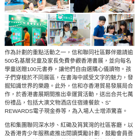
作為計劃的重點活動之一，信和聯同社區夥伴邀請逾
500名基層兒童及家長免費參觀香港書展，並向每名
學童送贈100元書券，讓他們自由選購心儀讀物。孩
子們穿梭於不同展區，在書海中感受文字的魅力，發
掘知識世界的樂趣。此外，信和亦香港貿易發展局合
作，於香港書展期間推出幸運賞活動，送出合共七萬
份禮品，包括大澳文物酒店住宿連餐飲、S⁺
REWARDS電子現金券等，為入場人士增添驚喜。
信和集團聯同深水埗、紅磡及筲箕灣的社區客廳，以
及香港青少年服務處推出閱讀獎勵計劃，鼓勵會員善