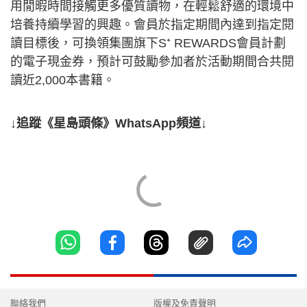
用閒暇時間接觸更多優質讀物，在輕鬆舒適的環境中
培養持續學習的興趣。會員於指定期間內達到指定閱
讀目標後，可換領集團旗下S⁺ REWARDS會員計劃
的電子現金券，預計可鼓勵參加者於活動期間合共閱
讀近2,000本書籍。
↓追蹤《星島頭條》WhatsApp頻道↓
聯絡我們
版權及免責聲明