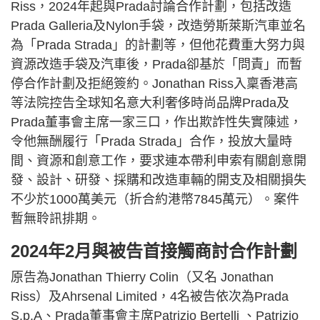
Riss，2024年起與Prada討論合作計劃，包括改造
Prada Galleria及Nylon手袋，改造勞斯萊斯汽車並名
為「Prada Strada」的計劃等，但他花費重大努力與
資源改造手袋及汽車後，Prada卻基於「問責」而暫
停合作計劃及拒絕簽約。Jonathan Riss入稟香港高
等法院控告全球知名意大利奢侈時尚品牌Prada及
Prada董事會主席一家三口，作出欺詐性失實陳述，
令他無酬履行「Prada Strada」合作，投放大量時
間、資源和創意工作，要求連本帶利申索有關創意開
發、設計、研發、採購和改造車輛的開支及相關損失
不少於1000萬美元（折合約港幣7845萬元）。案件
暫無聆訊排期。
2024年2月與被告首接觸商討合作計劃
原告為Jonathan Thierry Colin（又名 Jonathan
Riss）及Ahrsenal Limited，4名被告依次為Prada
S.p.A、Prada董事會主席Patrizio Bertelli 、Patrizio