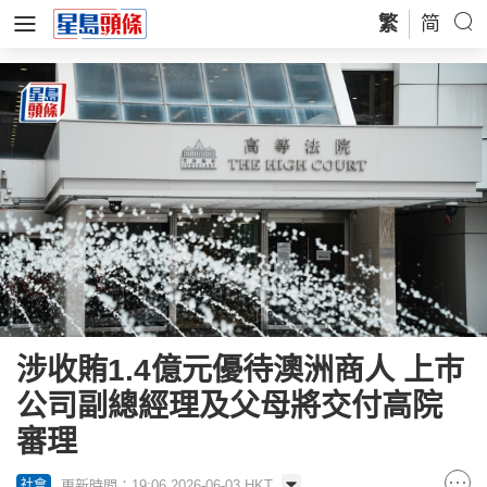
繁
简
涉收賄1.4億元優待澳洲商人 上巿
公司副總經理及父母將交付高院
審理
更新時間：19:06 2026-06-03 HKT
社會