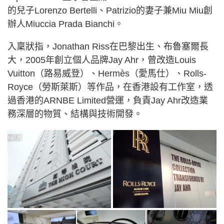
的兒子Lorenzo Bertelli、Patrizio的妻子兼Miu Miu創
辦人Miuccia Prada Bianchi。
入稟狀指，Jonathan Riss在巴黎出生、布魯塞爾長
大，2005年創立個人品牌Jay Ahr，曾改造Louis
Vuitton（路易威登）、Hermès（愛馬仕）、Rolls-
Royce（勞斯萊斯）等作品，在香港設有工作室，透
過香港的ARNBE Limited營運，負責Jay Ahr改造業
務深層的物質、結構與技術開發。