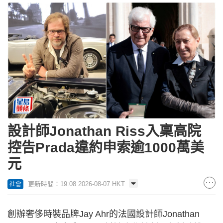
設計師Jonathan Riss入稟高院
控告Prada違約申索逾1000萬美
元
更新時間：19:08 2026-08-07 HKT
社會
創辦奢侈時裝品牌Jay Ahr的法國設計師Jonathan