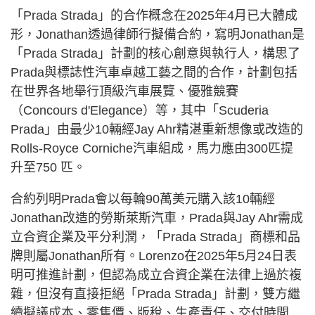
「Prada Strada」的合作概念在2025年4月已大體成
形，Jonathan透過律師行擬備合約，寫明Jonathan是
「Prada Strada」計劃的核心創意與執行人，構思了
Prada與標誌性汽車卓越工藝之間的合作，計劃包括
在世界各地舉行頂級汽車展覽、優雅競賽
（Concours d'Elegance）等，其中「Scuderia
Prada」由最少10輛經Jay Ahr精湛重新想像或改造的
Rolls-Royce Corniche汽車組成，馬力應由300匹提
升至750 匹。
合約列明Prada會以每輪90萬美元購入該10輛經
Jonathan改造的勞斯萊斯汽車，Prada與Jay Ahr需成
立合資企業及平分利潤，「Prada Strada」商標和品
牌則屬Jonathan所有。Lorenzo在2025年5月24日表
明可推進計劃，但認為成立合資企業在法律上過於複
雜，但沒有直接拒絕「Prada Strada」計劃，雙方繼
續擬議成本、零售價、版稅、生產責任、交付時間