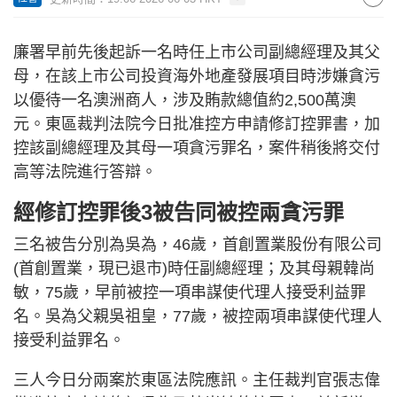
廉署早前先後起訴一名時任上市公司副總經理及其父
母，在該上市公司投資海外地產發展項目時涉嫌貪污
以優待一名澳洲商人，涉及賄款總值約2,500萬澳
元。東區裁判法院今日批准控方申請修訂控罪書，加
控該副總經理及其母一項貪污罪名，案件稍後將交付
高等法院進行答辯。
經修訂控罪後3被告同被控兩貪污罪
三名被告分別為吳為，46歲，首創置業股份有限公司
(首創置業，現已退市)時任副總經理；及其母親韓尚
敏，75歲，早前被控一項串謀使代理人接受利益罪
名。吳為父親吳祖皇，77歲，被控兩項串謀使代理人
接受利益罪名。
三人今日分兩案於東區法院應訊。主任裁判官張志偉