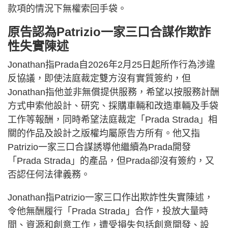
款項的情況下無權索回手袋。
原告認為Patrizio一家三口合謀作欺詐
性失實陳述
Jonathan指Prada自2026年2月25日起所作行為涉違
反協議，即使法庭裁定雙方沒有實質簽約，但
Jonathan指他並非無償提供服務，希望以按服務計酬
方式申索他設計、研究、採購車輛和改造車輛及手袋
工作等報酬，同時希望法庭裁定「Prada Strada」相
關的作品及設計之版權均屬原告方所有。他又指
Patrizio一家三口合謀誘導他繼續為Prada開發
「Prada Strada」的產品，但Prada卻沒有簽約，又
否認任何法律義務。
Jonathan指Patrizio一家三口作出欺詐性失實陳述，
令他無酬履行「Prada Strada」合作，投放大量時
間、資源和創意工作，遭受損失包括創意開發、設