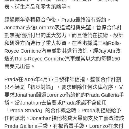
表、衍生產品和零售策略等。
經過兩年多積極合作後，Prada最終沒有簽約。
Jonathan去信Lorenzo表達驚訝與失望，暫停合作計
劃無視他所付出的重大努力，而且他們在技術、設計
和研發方面進行了重大投資，在香港採購三輛Rolls-
Royce Corniche汽車並對其進行改造，經Jay Ahr改
造的Rolls-Royce Corniche汽車通常以大約每輛150
萬美元出售。
Prada在2026年4月17日發律師信指，整個合作計劃
只不過是「初步討論」，要求剔除任何法律程序，又
要求Jonathan歸還Lorenzo借給他的Prada Galleria手
袋。當Jonathan去信要求Prada承諾不會使用
「Prada Strada」的合作概念時，Prada則拒絕給予
任何承諾。Jonathan指他花費大量開支及工藝改造該
Prada Galleria手袋，有權留置手袋，Lorenzo在未付