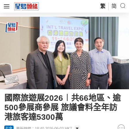
繁
简
國際旅遊展2026︱共66地區、逾
500參展商參展 旅議會料全年訪
港旅客達5300萬
更新時間：18:40 2026-06-03 HKT
社會