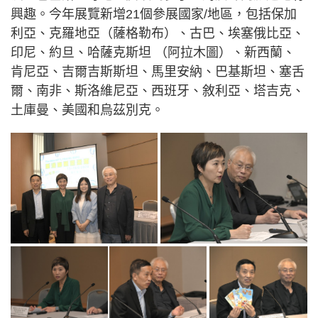
興趣。今年展覽新增21個參展國家/地區，包括保加
利亞、克羅地亞（薩格勒布）、古巴、埃塞俄比亞、
印尼、約旦、哈薩克斯坦 （阿拉木圖）、新西蘭、
肯尼亞、吉爾吉斯斯坦、馬里安納、巴基斯坦、塞舌
爾、南非、斯洛維尼亞、西班牙、敘利亞、塔吉克、
土庫曼、美國和烏茲別克。