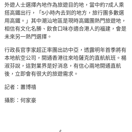
外遊人士選擇內地作為旅遊目的地，當中約7成人乘
搭高鐵出行，「5小時內去到的地方，旅行團多數選
用高鐵。」其中潮汕地區是現時高鐵團熱門旅遊地，
相信有文化名勝、飲食口味亦適合港人的福建，會是
未來另一熱門選擇。
行政長官李家超正率團出訪中亞，透露明年首季將有
本地航空公司，開通香港往來哈薩克的直航航班。楊
淑芬說，這對業界是好消息，有信心兩地開通直航
後，立即會有很大的旅遊需求。
記者：蕭博禧
攝影：何家豪