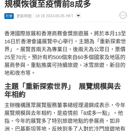
規模恢復至疫情前8成多
更新時間：18:18 2024-06-05 HKT
社會
香港國際旅展和香港商務會獎旅遊展，將於本月13至
16日於香港會議展覽中心舉行，主題為「重新探索世
界」。展覽首兩天為專業日，後兩天為公眾日，票價
25至70元。預計有約500個來自60多個國家及地區的
展商參與，重點推廣可持續旅遊、冰雪旅遊、新目的
地和夜市等。
主題「重新探索世界」 展覽規模與去
年相約
主辦機構匯眾展覽服務董事總經理湯錦成表示，今年
展覽規模與去年相約，是疫情前「8成多一點」。他
指，今年的展覽多了特別旅遊地點的參展商，如非
洲、巴基斯坦等地，反映到多了人對於冷門旅遊地有