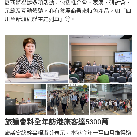
展商將舉辦多項活動，包括推介會、表演、研討會、
示範及互動體驗。亦有參展商帶來特色產品，如「四
川至新疆熊貓主題列車」等。
旅議會料全年訪港旅客達5300萬
旅議會總幹事楊淑芬表示，本港今年一至四月錄得逾