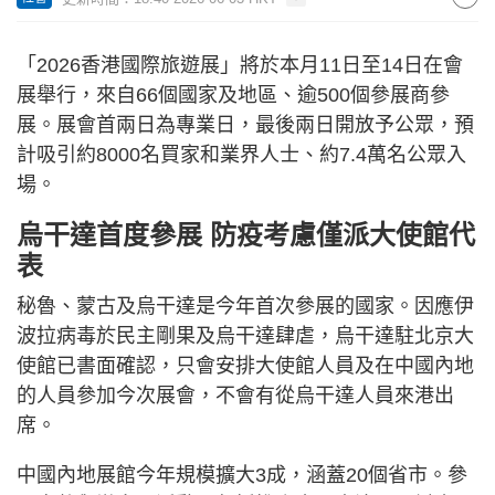
「2026香港國際旅遊展」將於本月11日至14日在會
展舉行，來自66個國家及地區、逾500個參展商參
展。展會首兩日為專業日，最後兩日開放予公眾，預
計吸引約8000名買家和業界人士、約7.4萬名公眾入
場。
烏干達首度參展 防疫考慮僅派大使館代
表
秘魯、蒙古及烏干達是今年首次參展的國家。因應伊
波拉病毒於民主剛果及烏干達肆虐，烏干達駐北京大
使館已書面確認，只會安排大使館人員及在中國內地
的人員參加今次展會，不會有從烏干達人員來港出
席。
中國內地展館今年規模擴大3成，涵蓋20個省市。參