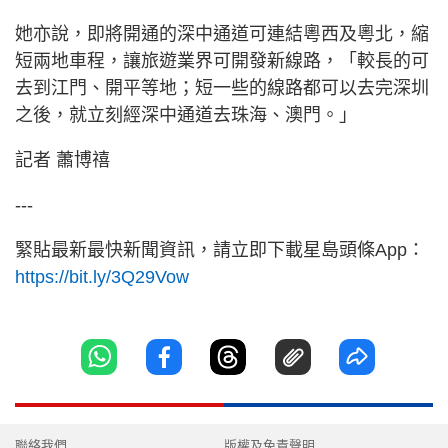
她亦說，即將開通的深中通道可連結粵西及粵北，縮
短兩地車程，讓旅遊業界可開發新線路，「較長的可
去到江門、開平等地；短一些的線路都可以去完深圳
之後，就立刻經深中通道去珠海、澳門。」
記者 蕭博禧
---
緊貼最新最快新聞資訊，請立即下載星島頭條App：
https://bit.ly/3Q29Vow
聯絡我們
版權及免責聲明