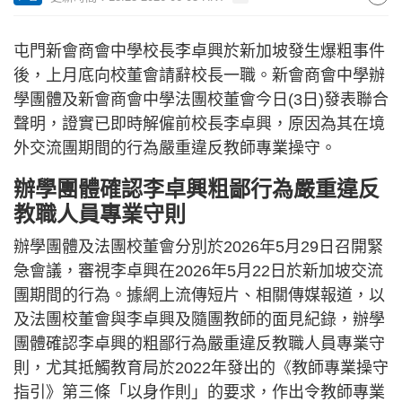
屯門新會商會中學校長李卓興於新加坡發生爆粗事件
後，上月底向校董會請辭校長一職。新會商會中學辦
學團體及新會商會中學法團校董會今日(3日)發表聯合
聲明，證實已即時解僱前校長李卓興，原因為其在境
外交流團期間的行為嚴重違反教師專業操守。
辦學團體確認李卓興粗鄙行為嚴重違反
教職人員專業守則
辦學團體及法團校董會分別於2026年5月29日召開緊
急會議，審視李卓興在2026年5月22日於新加坡交流
團期間的行為。據網上流傳短片、相關傳媒報道，以
及法團校董會與李卓興及隨團教師的面見紀錄，辦學
團體確認李卓興的粗鄙行為嚴重違反教職人員專業守
則，尤其抵觸教育局於2022年發出的《教師專業操守
指引》第三條「以身作則」的要求，作出令教師專業