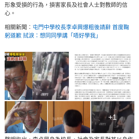
形象受損的行為，損害家長及社會人士對教師的信
心。
相關新聞︰
屯門中學校長李卓興爆粗後請辭 首度鞠
躬道歉 拭淚：想同同學講「唔好學我」
+1