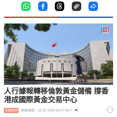
人行據報轉移倫敦黃金儲備 撐香
港成國際黃金交易中心
更新時間：10:35 2026-08-07 HKT
宏觀經濟