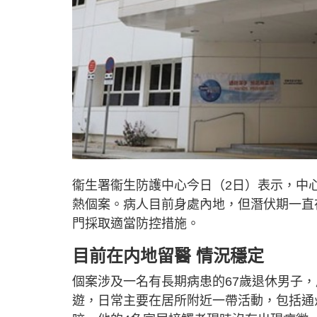
衞生署衞生防護中心今日（2日）表示，中
熱個案。病人目前身處內地，但潛伏期一直
門採取適當防控措施。
目前在内地留醫 情況穩定
個案涉及一名有長期病患的67歲退休男子，
遊，日常主要在居所附近一帶活動，包括通