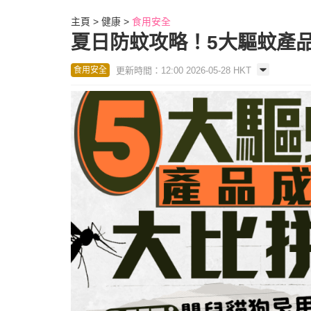
主頁
健康
食用安全
夏日防蚊攻略！5大驅蚊產品
更新時間：12:00 2026-05-28 HKT
食用安全