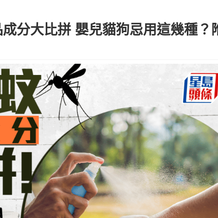
成分大比拼 嬰兒貓狗忌用這幾種？