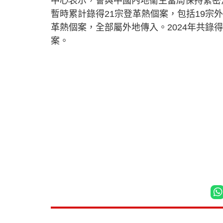
中心表示，會與中國內地衞生當局保持緊密
暫時累計錄得21宗登革熱個案，包括19宗外
革熱個案，全部屬外地傳入。2024年共錄得
案。