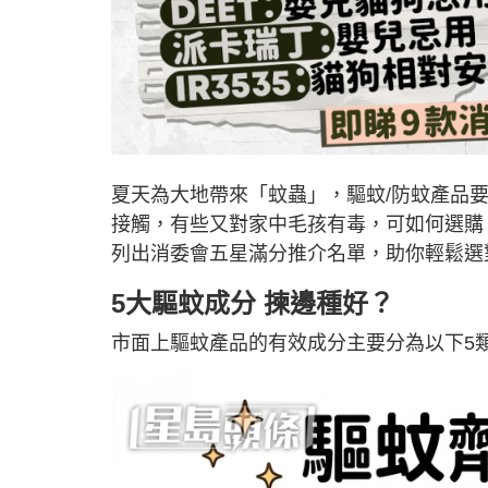
夏天為大地帶來「蚊蟲」，驅蚊/防蚊產品
接觸，有些又對家中毛孩有毒，可如何選購
列出消委會五星滿分推介名單，助你輕鬆選
5大驅蚊成分 揀邊種好？
市面上驅蚊產品的有效成分主要分為以下5