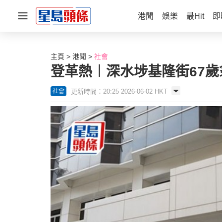
港聞
娛樂
最Hit
即
主頁
港聞
社會
登革熱︱深水埗基隆街67
更新時間：20:25 2026-06-02 HKT
社會