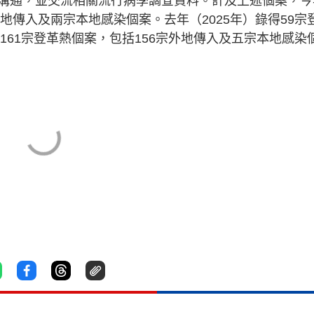
溝通，並交流相關流行病學調查資料。計及上述個案，今
地傳入及兩宗本地感染個案。去年（2025年）錄得59宗
161宗登革熱個案，包括156宗外地傳入及五宗本地感染