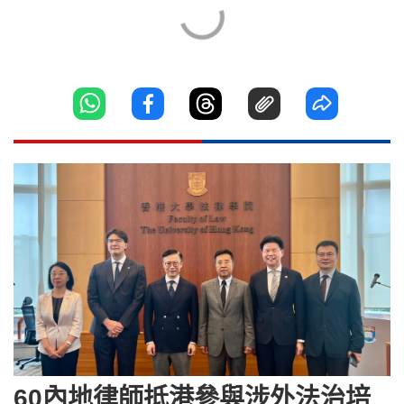
60內地律師抵港參與涉外法治培