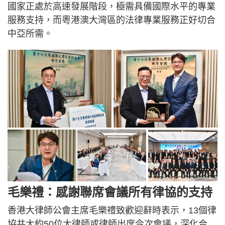
國家正處於高速發展階段，極需具備國際水平的專業
服務支持，而粵港澳大灣區的法律專業服務正好切合
中亞所需。
毛樂禮：感謝聯席會議所有律協的支持
香港大律師公會主席毛樂禮致歡迎辭時表示，13個律
協共大約50位大律師或律師出席今次會議，深化合