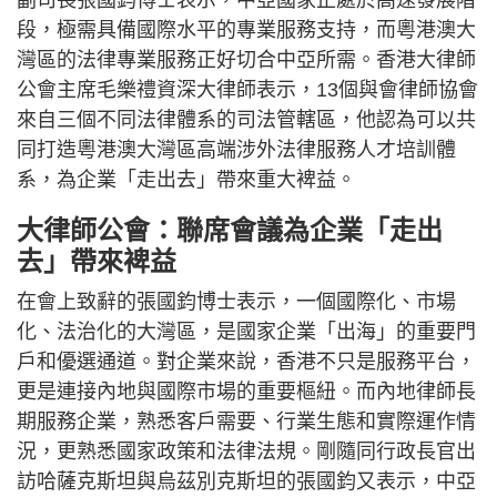
副司長張國鈞博士表示，中亞國家正處於高速發展階
段，極需具備國際水平的專業服務支持，而粵港澳大
灣區的法律專業服務正好切合中亞所需。香港大律師
公會主席毛樂禮資深大律師表示，13個與會律師協會
來自三個不同法律體系的司法管轄區，他認為可以共
同打造粵港澳大灣區高端涉外法律服務人才培訓體
系，為企業「走出去」帶來重大裨益。
大律師公會：聯席會議為企業「走出
去」帶來裨益
在會上致辭的張國鈞博士表示，一個國際化、市場
化、法治化的大灣區，是國家企業「出海」的重要門
戶和優選通道。對企業來說，香港不只是服務平台，
更是連接內地與國際市場的重要樞紐。而內地律師長
期服務企業，熟悉客戶需要、行業生態和實際運作情
況，更熟悉國家政策和法律法規。剛隨同行政長官出
訪哈薩克斯坦與烏茲別克斯坦的張國鈞又表示，中亞