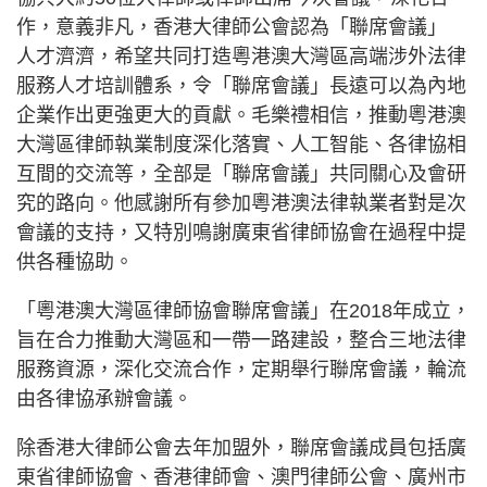
作，意義非凡，香港大律師公會認為「聯席會議」
人才濟濟，希望共同打造粵港澳大灣區高端涉外法律
服務人才培訓體系，令「聯席會議」長遠可以為內地
企業作出更強更大的貢獻。毛樂禮相信，推動粵港澳
大灣區律師執業制度深化落實、人工智能、各律協相
互間的交流等，全部是「聯席會議」共同關心及會研
究的路向。他感謝所有參加粵港澳法律執業者對是次
會議的支持，又特別鳴謝廣東省律師協會在過程中提
供各種協助。
「粵港澳大灣區律師協會聯席會議」在2018年成立，
旨在合力推動大灣區和一帶一路建設，整合三地法律
服務資源，深化交流合作，定期舉行聯席會議，輪流
由各律協承辦會議。
除香港大律師公會去年加盟外，聯席會議成員包括廣
東省律師協會、香港律師會、澳門律師公會、廣州市