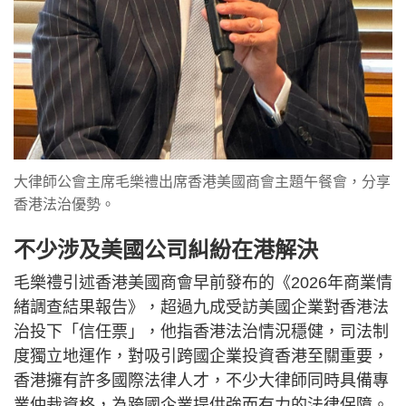
大律師公會主席毛樂禮出席香港美國商會主題午餐會，分享
香港法治優勢。
不少涉及美國公司糾紛在港解決
毛樂禮引述香港美國商會早前發布的《2026年商業情
緒調查結果報告》，超過九成受訪美國企業對香港法
治投下「信任票」，他指香港法治情況穩健，司法制
度獨立地運作，對吸引跨國企業投資香港至關重要，
香港擁有許多國際法律人才，不少大律師同時具備專
業仲裁資格，為跨國企業提供強而有力的法律保障。