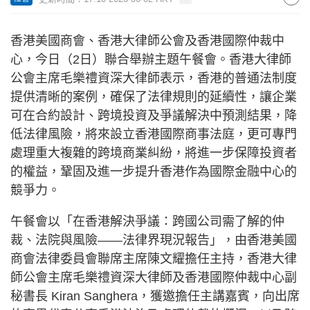
香港美國商會、香港大律師公會及香港國際仲裁中
心，今日（2日）聯合舉辦主題午餐會。香港大律師
公會主席毛樂禮資深大律師表示，香港的普通法制度
提供清晰的案例，確保了法律規則的延續性，讓企業
可在合約設計、跨境投資及爭議解決中預測結果，降
低法律風險，將來設立香港國際商事法庭，更可專門
處理重大複雜的跨境商業糾紛，將進一步保障投資者
的權益，鞏固及進一步提升香港作為國際金融中心的
競爭力。
午餐會以「在香港解決爭議：跨國公司需了解的仲
裁、法院與風險——法律界現況報告」，由香港美國
商會法律委員會聯席主席陳文耀擔任主持，香港大律
師公會主席毛樂禮資深大律師及香港國際仲裁中心副
秘書長 Kiran Sanghera，獲邀擔任主講嘉賓，向出席