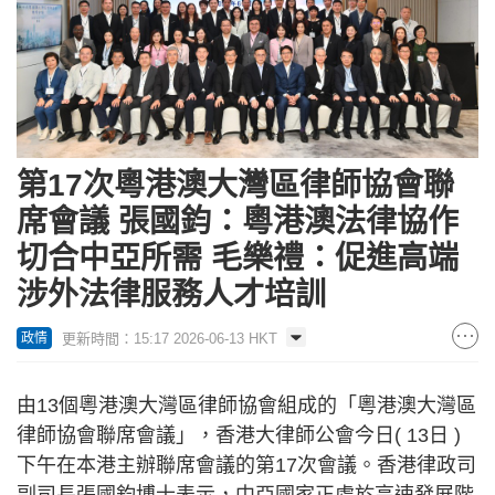
第17次粵港澳大灣區律師協會聯
席會議 張國鈞：粵港澳法律協作
切合中亞所需 毛樂禮：促進高端
涉外法律服務人才培訓
更新時間：15:17 2026-06-13 HKT
政情
由13個粵港澳大灣區律師協會組成的「粵港澳大灣區
律師協會聯席會議」，香港大律師公會今日( 13日 )
下午在本港主辦聯席會議的第17次會議。香港律政司