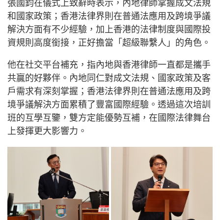
張國鈞在儀式上致辭時表示，內地律師掌握成文法規
和國家政策；香港法律界則在普通法應用及跨境爭議
解決方面有不少經驗，加上香港的法律制度與國際投
資規則高度銜接，正好擔當「超級聯繫人」的角色。
他在社交平台補充，指內地與香港律師一直都是攜手
共贏的好夥伴。內地同仁對成文法規、國家政策及客
戶需求有深刻掌握；香港法律界則在普通法應用及跨
境爭議解決方面累積了豐富國際經驗。透過這次培訓
班的互學互鑒，雙方定能優勢互補，在國際法律舞台
上發揮更大影響力。