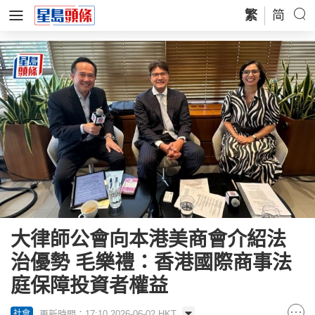
繁
简
大律師公會向本港美商會介紹法
治優勢 毛樂禮：香港國際商事法
庭保障投資者權益
更新時間：17:10 2026-06-02 HKT
社會