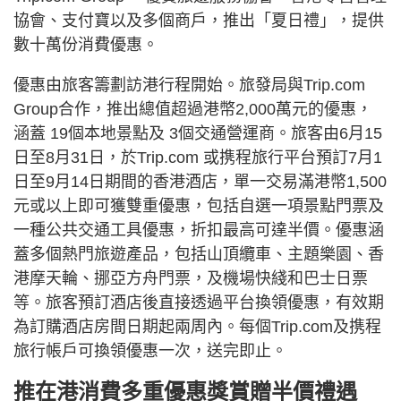
協會、支付寶以及多個商戶，推出「夏日禮」，提供
數十萬份消費優惠。
優惠由旅客籌劃訪港行程開始。旅發局與Trip.com
Group合作，推出總值超過港幣2,000萬元的優惠，
涵蓋 19個本地景點及 3個交通營運商。旅客由6月15
日至8月31日，於Trip.com 或携程旅行平台預訂7月1
日至9月14日期間的香港酒店，單一交易滿港幣1,500
元或以上即可獲雙重優惠，包括自選一項景點門票及
一種公共交通工具優惠，折扣最高可達半價。優惠涵
蓋多個熱門旅遊產品，包括山頂纜車、主題樂園、香
港摩天輪、挪亞方舟門票，及機場快綫和巴士日票
等。旅客預訂酒店後直接透過平台換領優惠，有效期
為訂購酒店房間日期起兩周內。每個Trip.com及携程
旅行帳戶可換領優惠一次，送完即止。
推在港消費多重優惠獎賞贈半價禮遇