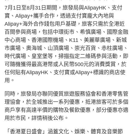
7月1日至8月31日期間，旅發局與AlipayHK、支付
寶、Alipay+攜手合作，透過支付寶龐大內地與
Alipay+海外合作錢包用戶基礎，旅客只需於全港近
百間參與商場，包括中環街市、希慎廣場、國際金融
中心商場、香港國際機場、K11、美麗華廣場、新城
市廣場、奧海城、山頂廣場、崇光百貨、赤柱廣場、
時代廣場、皇室堡等，掃描指定二維碼參與活動，即
可隨機獲得最高港幣或人民幣500元的消費獎賞，於
任何貼有AlipayHK、支付寶或Alipay+標識的商店使
用。
同時，旅發局亦聯同優質旅遊服務協會和香港零售管
理協會，於全城推出一系列優惠，抵港旅客可於多個
商戶享有高達半價的購物及餐飲優惠，部分優惠亦適
用於市民，詳情稍後公布。
「香港夏日盛會」涵蓋文化、娛樂、體育及音樂節