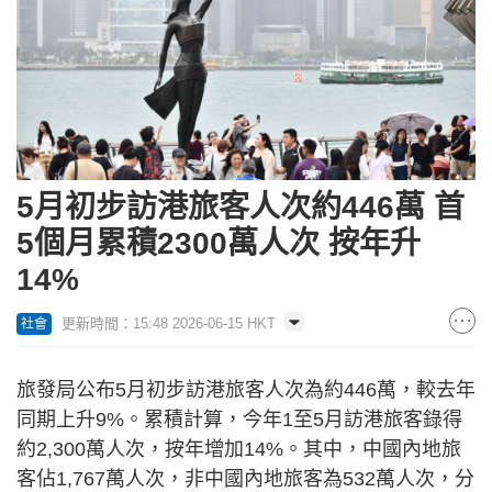
5月初步訪港旅客人次約446萬 首
5個月累積2300萬人次 按年升
14%
更新時間：15:48 2026-06-15 HKT
社會
旅發局公布5月初步訪港旅客人次為約446萬，較去年
同期上升9%。累積計算，今年1至5月訪港旅客錄得
約2,300萬人次，按年增加14%。其中，中國內地旅
客佔1,767萬人次，非中國內地旅客為532萬人次，分