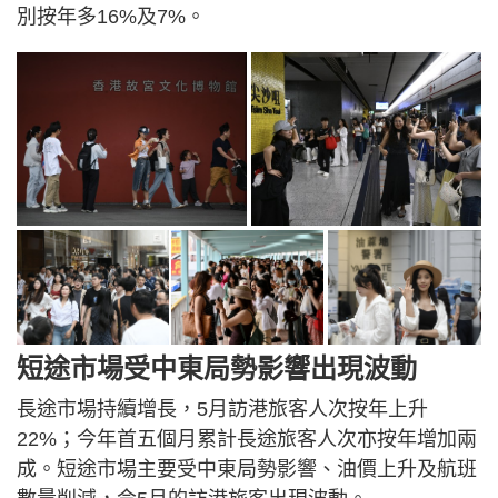
別按年多16%及7%。
短途市場受中東局勢影響出現波動
長途市場持續增長，5月訪港旅客人次按年上升
22%；今年首五個月累計長途旅客人次亦按年增加兩
成。短途市場主要受中東局勢影響、油價上升及航班