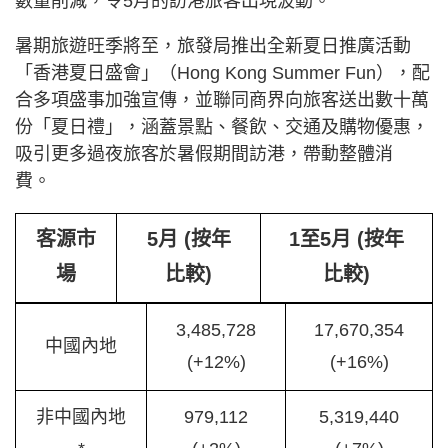
數量削減，令5月的訪港旅客出現波動。
暑期旅遊旺季將至，旅發局推出全新夏日推廣活動
「香港夏日盛會」（Hong Kong Summer Fun），配
合多項盛事加強宣傳，並聯同商界向旅客送出數十萬
份「夏日禮」，涵蓋景點、餐飲、交通及購物優惠，
吸引更多過夜旅客於暑假期間訪港，帶動整體消
費。
客源市
5月 (按年
1至5月 (按年
場
比較)
比較)
3,485,728
17,670,354
中國內地
(+12%)
(+16%)
非中國內地
979,112
5,319,440