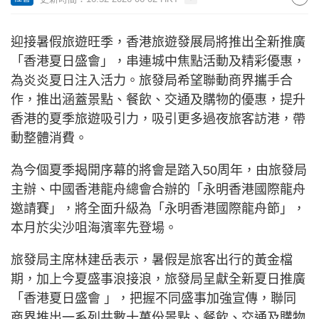
迎接暑假旅遊旺季，香港旅遊發展局將推出全新推廣
「香港夏日盛會」，串連城中焦點活動及精彩優惠，
為炎炎夏日注入活力。旅發局希望聯動商界攜手合
作，推出涵蓋景點、餐飲、交通及購物的優惠，提升
香港的夏季旅遊吸引力，吸引更多過夜旅客訪港，帶
動整體消費。
為今個夏季揭開序幕的將會是踏入50周年，由旅發局
主辦、中國香港龍舟總會合辦的「永明香港國際龍舟
邀請賽」，將全面升級為「永明香港國際龍舟節」，
本月於尖沙咀海濱率先登場。
旅發局主席林建岳表示，暑假是旅客出行的黃金檔
期，加上今夏盛事浪接浪，旅發局呈獻全新夏日推廣
「香港夏日盛會 」，把握不同盛事加強宣傳，聯同
商界推出一系列共數十萬份景點、餐飲、交通及購物