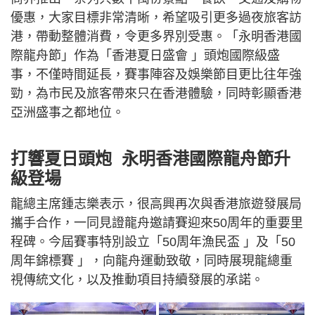
優惠，大家目標非常清晰，希望吸引更多過夜旅客訪
港，帶動整體消費，令更多界別受惠。「永明香港國
際龍舟節」作為「香港夏日盛會 」頭炮國際級盛
事，不僅時間延長，賽事陣容及娛樂節目更比往年強
勁，為市民及旅客帶來只在香港體驗，同時彰顯香港
亞洲盛事之都地位。
打響夏日頭炮 永明香港國際龍舟節升
級登場
龍總主席鍾志樂表示，很高興再次與香港旅遊發展局
攜手合作，一同見證龍舟邀請賽迎來50周年的重要里
程碑。今屆賽事特別設立「50周年漁民盃 」及「50
周年錦標賽 」，向龍舟運動致敬，同時展現龍總重
視傳統文化，以及推動項目持續發展的承諾。