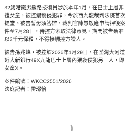
32歲港鐵男鐵路技術員涉於本年1月，在巴士上層非
禮女童，被控猥褻侵犯罪，今於西九龍裁判法院首次
提堂。被告暫毋須答辯，裁判官陳慧敏應申請押後案
件至7月28日，待控方索取法律意見。期間被告獲准
以2千元保釋，不得接觸控方證人。
被告孫兆峰，被控於2026年1月29日，在荃灣大河道
近大新銀行49X九龍巴士上層內猥褻侵犯另一人，即
女童X。
案件編號：WKCC2551/2026
法庭記者：雷璟怡