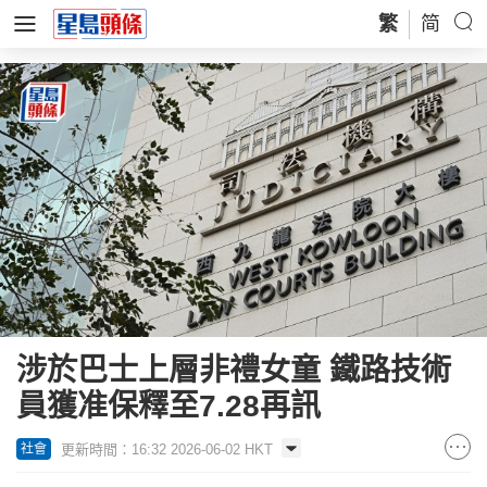
繁
简
涉於巴士上層非禮女童 鐵路技術
員獲准保釋至7.28再訊
更新時間：16:32 2026-06-02 HKT
社會