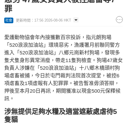
罪
更新時間：17:56 2026-08-06 HKT
社會
愛護動物協會年內接獲數百宗投訴，指元朗狗場
「520浪浪加油站」環境惡劣，漁護署月前聯同警方
進入「520浪浪加油站」八鄉元崗新村狗場，發現多
隻犬隻身形異常消瘦，帶走11隻狗檢查。狗場47歲女
負責人涉嫌在「520浪浪加油站」十八鄉木橋頭村狗
場虐畜被捕，今日於屯門裁判法院首次提堂，被控6
項虐畜及1項虛報有人犯罪罪。被告暫准毋須答辯，
押後至本月20日再訊，期間獲准以現金500元保釋候
訊。
涉無提供足夠水糧及適當遮蔽處虐待5
隻貓