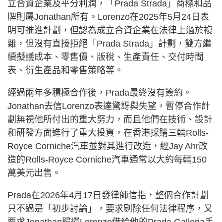
立合資企業及平分利潤，「Prada Strada」商標和品
牌則屬Jonathan所有。Lorenzo在2025年5月24日表
明可推進計劃，但認為成立合資企業在法律上過於複
雜，但沒有直接拒絕「Prada Strada」計劃，雙方繼
續擬議成本、零售價、版稅、生產責任、交付時間
表、衍生產品和零售策略等。
經過兩年多積極合作後，Prada最終沒有簽約。
Jonathan去信Lorenzo表達驚訝與失望，暫停合作計
劃無視他所付出的重大努力，而且他們在技術、設計
和研發方面進行了重大投資，在香港採購三輛Rolls-
Royce Corniche汽車並對其進行改造，經Jay Ahr改
造的Rolls-Royce Corniche汽車通常以大約每輛150
萬美元出售。
Prada在2026年4月17日發律師信指，整個合作計劃
只不過是「初步討論」，要求剔除任何法律程序，又