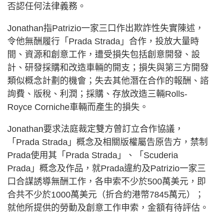
否認任何法律義務。
Jonathan指Patrizio一家三口作出欺詐性失實陳述，
令他無酬履行「Prada Strada」合作，投放大量時
間、資源和創意工作，遭受損失包括創意開發、設
計、研發採購和改造車輛的開支；損失與第三方開發
類似概念計劃的機會；失去其他潛在合作的報酬、諮
詢費、版稅、利潤；採購、存放改造三輛Rolls-
Royce Corniche車輛而產生的損失。
Jonathan要求法庭裁定雙方曾訂立合作協議，
「Prada Strada」概念及相關版權屬告原告方，禁制
Prada使用其「Prada Strada」、「Scuderia
Prada」概念及作品，就Prada違約及Patrizio一家三
口合謀誘導無酬工作，各申索不少於500萬美元，即
合共不少於1000萬美元（折合約港幣7845萬元）；
就他所提供的勞動及創意工作申索，金額有待評估。