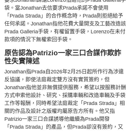
要求Jonathan歸還Lorenzo借給他的Prada Galleria手
袋。當Jonathan去信要求Prada承諾不會使用
「Prada Strada」的合作概念時，Prada則拒絕給予
任何承諾。Jonathan指他花費大量開支及工藝改造該
Prada Galleria手袋，有權留置手袋，Lorenzo在未付
款項的情況下無權索回手袋。
原告認為Patrizio一家三口合謀作欺詐
性失實陳述
Jonathan指Prada自2026年2月25日起所作行為涉違
反協議，即使法庭裁定雙方沒有實質簽約，但
Jonathan指他並非無償提供服務，希望以按服務計酬
方式申索他設計、研究、採購車輛和改造車輛及手袋
工作等報酬，同時希望法庭裁定「Prada Strada」相
關的作品及設計之版權均屬原告方所有。他又指
Patrizio一家三口合謀誘導他繼續為Prada開發
「Prada Strada」的產品，但Prada卻沒有簽約，又