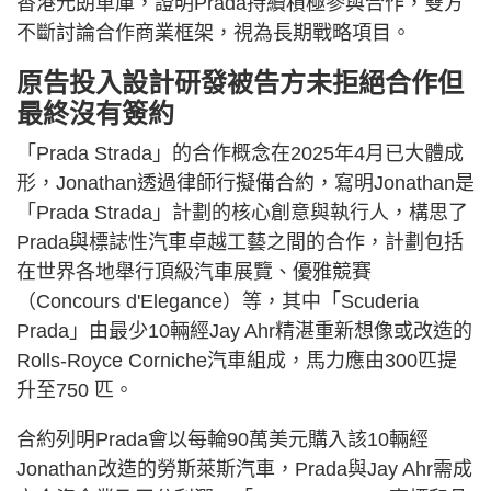
香港元朗車庫，證明Prada持續積極參與合作，雙方
不斷討論合作商業框架，視為長期戰略項目。
原告投入設計研發被告方未拒絕合作但
最終沒有簽約
「Prada Strada」的合作概念在2025年4月已大體成
形，Jonathan透過律師行擬備合約，寫明Jonathan是
「Prada Strada」計劃的核心創意與執行人，構思了
Prada與標誌性汽車卓越工藝之間的合作，計劃包括
在世界各地舉行頂級汽車展覽、優雅競賽
（Concours d'Elegance）等，其中「Scuderia
Prada」由最少10輛經Jay Ahr精湛重新想像或改造的
Rolls-Royce Corniche汽車組成，馬力應由300匹提
升至750 匹。
合約列明Prada會以每輪90萬美元購入該10輛經
Jonathan改造的勞斯萊斯汽車，Prada與Jay Ahr需成