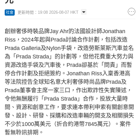
更新時間：19:08 2026-08-07 HKT
社會
創辦奢侈時裝品牌Jay Ahr的法國設計師Jonathan
Riss，2024年起與Prada討論合作計劃，包括改造
Prada Galleria及Nylon手袋，改造勞斯萊斯汽車並名
為「Prada Strada」的計劃等，但他花費重大努力與
資源改造手袋及汽車後，Prada卻基於「問責」而暫
停合作計劃及拒絕簽約。Jonathan Riss入稟香港高
等法院控告全球知名意大利奢侈時尚品牌Prada及
Prada董事會主席一家三口，作出欺詐性失實陳述，
令他無酬履行「Prada Strada」合作，投放大量時
間、資源和創意工作，要求連本帶利申索有關創意開
發、設計、研發、採購和改造車輛的開支及相關損失
不少於1000萬美元（折合約港幣7845萬元）。案件
暫無聆訊排期。