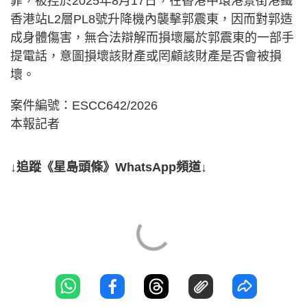
罪，被控於2025年8月17日，在香港中環港景街港鐵
香港站L2層PL8號升降機內襲擊郭震東，因而對郭造
成身體傷害，無合法辯解而損壞屬於郭震東的一部手
提電話，意圖損壞該財產或罔顧該財產是否會被損
壞。
案件編號：ESCC642/2026
本報記者
↓追蹤《星島頭條》WhatsApp頻道↓