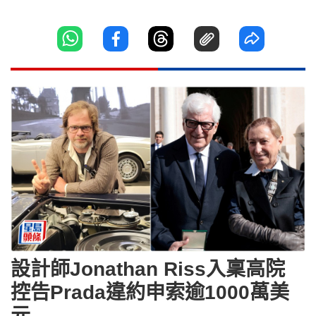
設計師Jonathan Riss入稟高院
控告Prada違約申索逾1000萬美
元