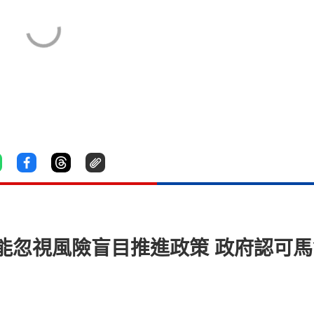
能忽視風險盲目推進政策 政府認可