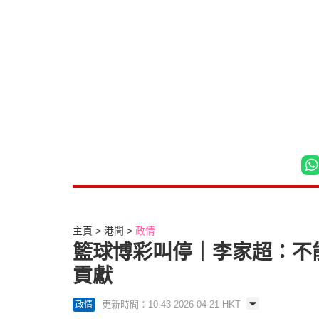
主頁
港聞
政情
籃球博彩叫停｜李家超：不
貢獻
更新時間：10:43 2026-04-21 HKT
政情