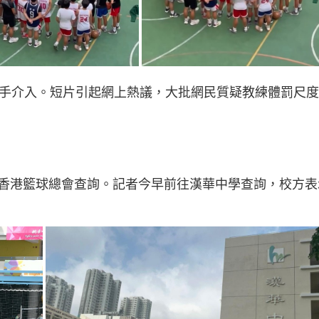
插手介入。短片引起網上熱議，大批網民質疑教練體罰尺
香港籃球總會查詢。記者今早前往漢華中學查詢，校方表