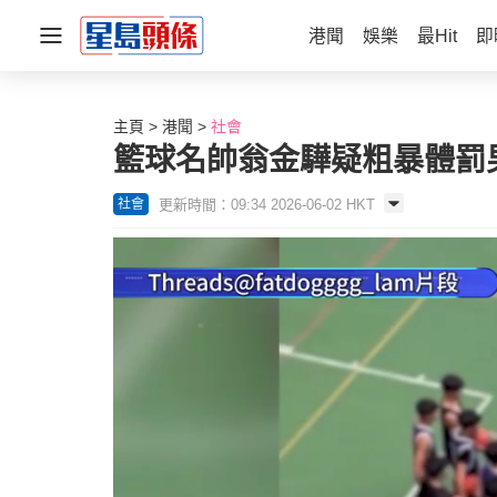
港聞
娛樂
最Hit
即
主頁
港聞
社會
籃球名帥翁金驊疑粗暴體罰
更新時間：09:34 2026-06-02 HKT
社會