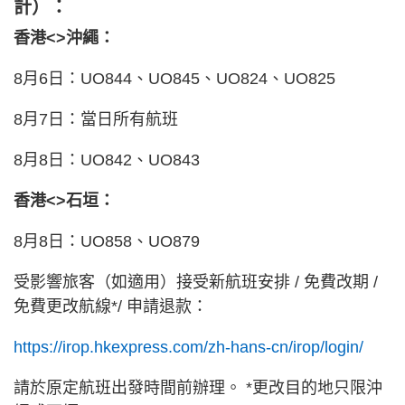
計）：
香港<>沖繩：
8月6日：UO844、UO845、UO824、UO825
8月7日：當日所有航班
8月8日：UO842、UO843
香港<>石垣：
8月8日：UO858、UO879
受影響旅客（如適用）接受新航班安排 / 免費改期 /
免費更改航線*/ 申請退款：
https://irop.hkexpress.com/zh-hans-cn/irop/login/
請於原定航班出發時間前辦理。 *更改目的地只限沖