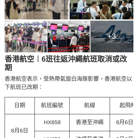
+3
香港航空︱6班往返沖繩航班取消或改
期
香港航空表示，受熱帶氣旋白海豚影響，香港航空以
下航班已改期：
日期
航班編號
航線
起飛時
HX658
香港至沖繩
8月6日/0
8月6日