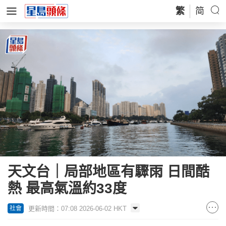
繁
简
天文台｜局部地區有驟雨 日間酷
熱 最高氣溫約33度
更新時間：07:08 2026-06-02 HKT
社會