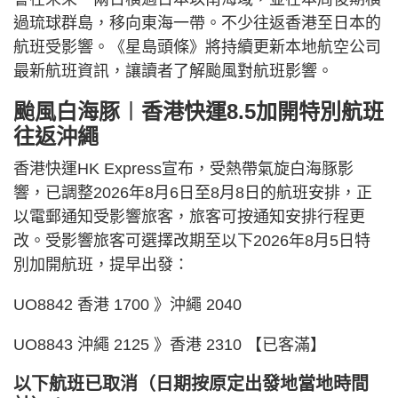
過琉球群島，移向東海一帶。不少往返香港至日本的
航班受影響。《星島頭條》將持續更新本地航空公司
最新航班資訊，讓讀者了解颱風對航班影響。
颱風白海豚︱香港快運8.5加開特別航班
往返沖繩
香港快運HK Express宣布，受熱帶氣旋白海豚影
響，已調整2026年8月6日至8月8日的航班安排，正
以電郵通知受影響旅客，旅客可按通知安排行程更
改。受影響旅客可選擇改期至以下2026年8月5日特
別加開航班，提早出發：
UO8842 香港 1700 》沖繩 2040
UO8843 沖繩 2125 》香港 2310 【已客滿】
以下航班已取消（日期按原定出發地當地時間