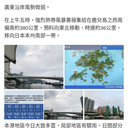
廣東沿岸風勢微弱。
在上午五時，強烈熱帶風暴薔薇集結在鹿兒島之西南
偏南約380公里，預料向東北移動，時速約36公里，
移向日本本州南部一帶。
本港地區今日大致多雲，局部地區有驟雨。日間部分