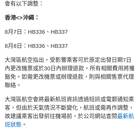
會有以下調整：
香港<>沖繩：
8月7日：HB336、HB337
8月8日：HB336、HB337
大灣區航空指出，受影響乘客可於原定出發日期7日
內更改機票或於30日內辦理退款，所有相關費用將獲
豁免。如需更改機票或辦理退款，則與相關售票代理
聯絡。
大灣區航空會將最新航班資訊透過短訊或電郵通知乘
客，但由於天氣情況不斷變化，航班或需再作調整，
故建議乘客出發前往機場前，於公司網站查閱
最新航
班狀態
。