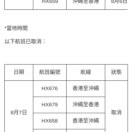
HX659
沖繩至香港
8月6日/1
*當地時間
以下航班已取消：
日期
航班編號
航線
狀態
HX676
香港至沖繩
HX679
沖繩至香港
8月7日
取消
HX658
香港至沖繩