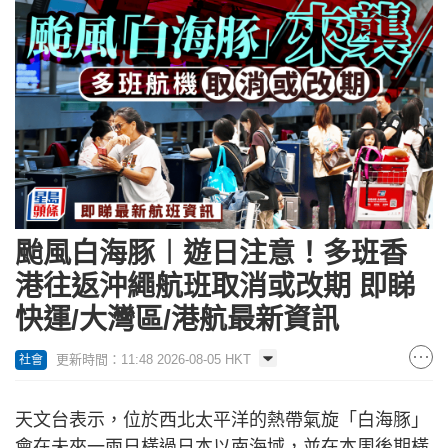
颱風白海豚︱遊日注意！多班香
港往返沖繩航班取消或改期 即睇
快運/大灣區/港航最新資訊
更新時間：11:48 2026-08-05 HKT
社會
天文台表示，位於西北太平洋的熱帶氣旋「白海豚」
會在未來一兩日橫過日本以南海域，並在本周後期橫