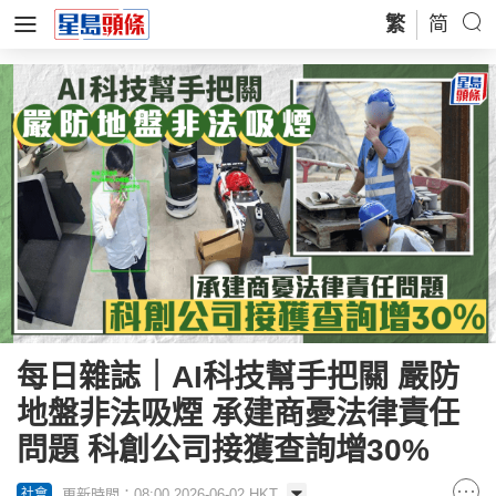
繁
简
每日雜誌｜AI科技幫手把關 嚴防
地盤非法吸煙 承建商憂法律責任
問題 科創公司接獲查詢增30%
更新時間：08:00 2026-06-02 HKT
社會