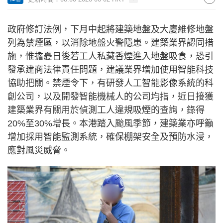
政府修訂法例，下月中起將建築地盤及大廈維修地盤
列為禁煙區，以消除地盤火警隱患。建築業界認同措
施，惟擔憂日後若工人私藏香煙進入地盤吸食，恐引
發承建商法律責任問題，建議業界增加使用智能科技
協助把關。禁煙令下，有研發人工智能影像系統的科
創公司，以及開發智能機械人的公司均指，近日接獲
建築業界有關用於偵測工人違規吸煙的查詢，錄得
20%至30%增長。本港踏入颱風季節，建築業亦呼籲
增加採用智能監測系統，確保棚架安全及預防水浸，
應對風災威脅。