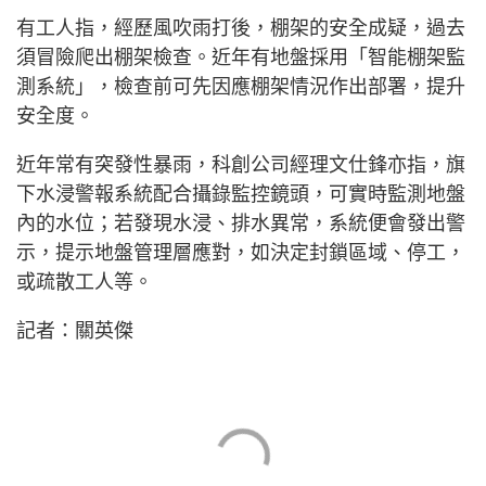
有工人指，經歷風吹雨打後，棚架的安全成疑，過去
須冒險爬出棚架檢查。近年有地盤採用「智能棚架監
測系統」，檢查前可先因應棚架情況作出部署，提升
安全度。
近年常有突發性暴雨，科創公司經理文仕鋒亦指，旗
下水浸警報系統配合攝錄監控鏡頭，可實時監測地盤
內的水位；若發現水浸、排水異常，系統便會發出警
示，提示地盤管理層應對，如決定封鎖區域、停工，
或疏散工人等。
記者：關英傑