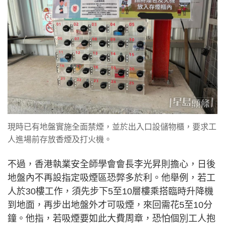
現時已有地盤實施全面禁煙，並於出入口設儲物櫃，要求工
人進場前存放香煙及打火機。
不過，香港執業安全師學會會長李光昇則擔心，日後
地盤內不再設指定吸煙區恐弊多於利。他舉例，若工
人於30樓工作，須先步下5至10層樓乘搭臨時升降機
到地面，再步出地盤外才可吸煙，來回需花5至10分
鐘。他指，若吸煙要如此大費周章，恐怕個別工人抱