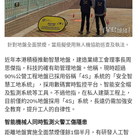
針對地盤全面禁煙，當局擬使用無人機協助巡查及執法。
近年本港積極推動智慧地盤，建造業總工會理事長周
思傑指，科技的確有助管理地盤。他稱，現時超過
90%公營工程地盤已採用俗稱「4S」系統的「安全智
慧工地系統」，採用數碼實時監控平台、智能安全帽
及監測系統等工具。不過他指，在私人建築工程上，
目前僅約20%地盤採用「4S」系統，長遠仍需加強安
全教育，提升工人的自律性。
智能機械人同時監測火警工傷隱患
距離地盤實施全面禁煙僅餘1個半月，有研發人工智