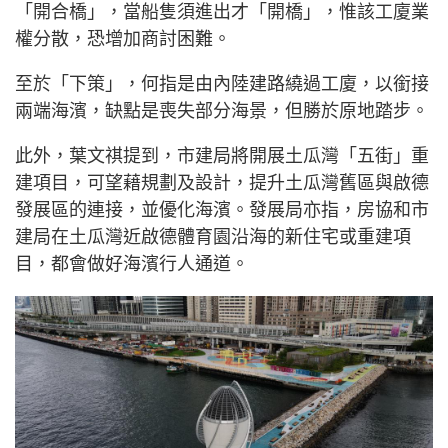
「開合橋」，當船隻須進出才「開橋」，惟該工廈業
權分散，恐增加商討困難。
至於「下策」，何指是由內陸建路繞過工廈，以銜接
兩端海濱，缺點是喪失部分海景，但勝於原地踏步。
此外，葉文祺提到，市建局將開展土瓜灣「五街」重
建項目，可望藉規劃及設計，提升土瓜灣舊區與啟德
發展區的連接，並優化海濱。發展局亦指，房協和市
建局在土瓜灣近啟德體育園沿海的新住宅或重建項
目，都會做好海濱行人通道。