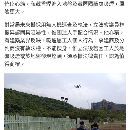
僥倖心態，私藏香煙進入地盤及藏匿隱蔽處吸煙，風
險更大。
對當局未來擬採用無人機巡查及執法，立法會議員林
振昇認同具阻嚇性，惟關注人手配合情況。他亦稱，
有建築業界反映，吸煙屬工人個人行為，承建商及分
判商沒有執法權、不能搜身，惟立法後若因工人於地
盤吸煙或於地盤發現煙頭，須承擔法律責任，認為值
得商榷。