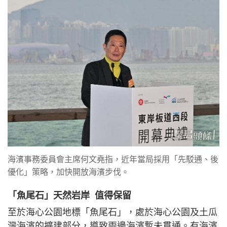
海濱事務委員會主席何文堯指，近年當局採用「先駁通、後
優化」策略，加快開放海濱步伐。
「魚尾石」天然岩岸 值得保留
至於海心公園地標「魚尾石」，處於海心公園及土瓜
灣海濱的擴建部分，導致兩邊海濱暫未貫通。有海濱