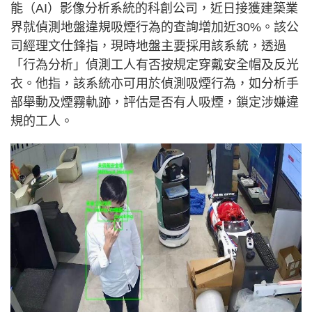
能（AI）影像分析系統的科創公司，近日接獲建築業
界就偵測地盤違規吸煙行為的查詢增加近30%。該公
司經理文仕鋒指，現時地盤主要採用該系統，透過
「行為分析」偵測工人有否按規定穿戴安全帽及反光
衣。他指，該系統亦可用於偵測吸煙行為，如分析手
部舉動及煙霧軌跡，評估是否有人吸煙，鎖定涉嫌違
規的工人。