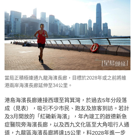
當局正積極連通九龍海濱長廊，目標於2028年或之前將維
港兩岸海濱長廊延伸至34公里。
港島海濱長廊連接西環至筲箕灣，於過去5年分段落
成（見表），吸引不少市民、跑友及旅客到訪。若計
及3月開放的「紅磡新海濱」，年內竣工的啟德新急
症醫院旁海濱長廊，以及西九文化區至大角咀行人通
道，九龍區海濱長廊將達15公里，料2028年進一步