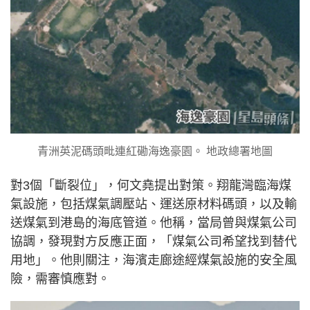
青洲英泥碼頭毗連紅磡海逸豪園。 地政總署地圖
對3個「斷裂位」，何文堯提出對策。翔龍灣臨海煤
氣設施，包括煤氣調壓站、運送原材料碼頭，以及輸
送煤氣到港島的海底管道。他稱，當局曾與煤氣公司
協調，發現對方反應正面，「煤氣公司希望找到替代
用地」。他則關注，海濱走廊途經煤氣設施的安全風
險，需審慎應對。