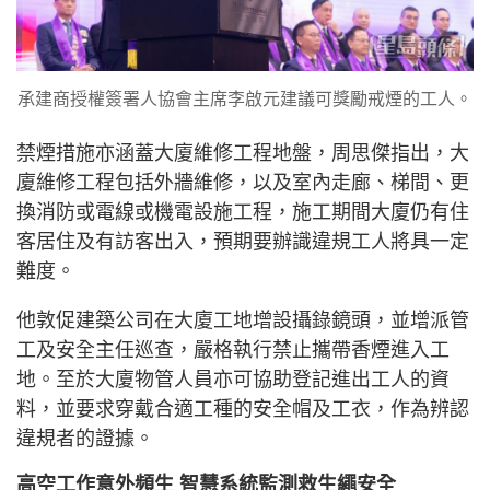
承建商授權簽署人協會主席李啟元建議可獎勵戒煙的工人。
禁煙措施亦涵蓋大廈維修工程地盤，周思傑指出，大
廈維修工程包括外牆維修，以及室內走廊、梯間、更
換消防或電線或機電設施工程，施工期間大廈仍有住
客居住及有訪客出入，預期要辦識違規工人將具一定
難度。
他敦促建築公司在大廈工地增設攝錄鏡頭，並增派管
工及安全主任巡查，嚴格執行禁止攜帶香煙進入工
地。至於大廈物管人員亦可協助登記進出工人的資
料，並要求穿戴合適工種的安全帽及工衣，作為辨認
違規者的證據。
高空工作意外頻生 智慧系統監測救生繩安全