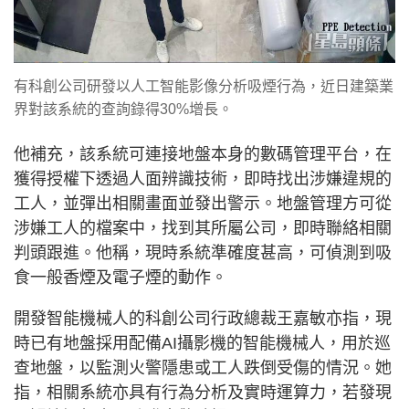
有科創公司研發以人工智能影像分析吸煙行為，近日建築業
界對該系統的查詢錄得30%增長。
他補充，該系統可連接地盤本身的數碼管理平台，在
獲得授權下透過人面辨識技術，即時找出涉嫌違規的
工人，並彈出相關畫面並發出警示。地盤管理方可從
涉嫌工人的檔案中，找到其所屬公司，即時聯絡相關
判頭跟進。他稱，現時系統準確度甚高，可偵測到吸
食一般香煙及電子煙的動作。
開發智能機械人的科創公司行政總裁王嘉敏亦指，現
時已有地盤採用配備AI攝影機的智能機械人，用於巡
查地盤，以監測火警隱患或工人跌倒受傷的情況。她
指，相關系統亦具有行為分析及實時運算力，若發現