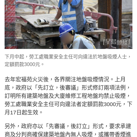
下月中起，勞工處職業安全主任可向違法於地盤吸煙人士，
定額罰款3000元。
去年宏福苑火災後，各界關注地盤吸煙情況。上月
底，政府以「先訂立，後審議」形式修訂兩項法例，
訂明所有建築地盤及大廈維修工程地盤均禁止吸煙，
勞工處職業安全主任可向違法者定額罰款3000元，下
月17日起生效。
另外，政府亦以「先審議，後訂立」形式，要求承建
商及分判商確保建築地盤內無人吸煙，或攜帶香煙進