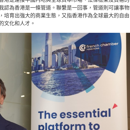
香港是連接中國內地與全球資本市場、法律框架及貿易的
我認為香港是一條管道。聯繫是一回事，管道則可讓事物
，培育出強大的商業生態，又指香港作為全球最大的自由
的文化和人才。