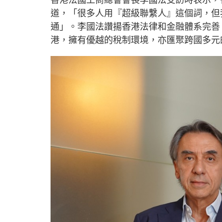
香港法國工商總會會長李國法受訪時表示，
道，「很多人用『超級聯繫人』這個詞，但
通」。李國法讚揚香港法律和金融體系完善
港，擁有優越的稅制環境，亦匯聚跨國多元