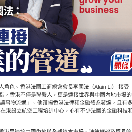
色。香港法國工商總會會長李國法（Alain Li） 接受
）專訪時指，香港不僅是聯繫人，更是連接世界與中國內地市場
道則可讓事物流通」。他讚揚香港法律和金融體系發達，且有
up去年在港設立航空工程培訓中心，亦有不少法國的金融科技