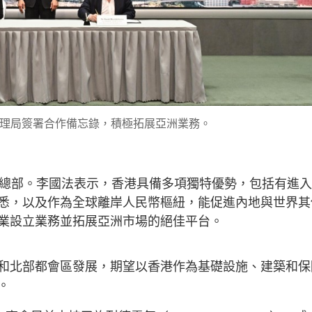
港機場管理局簽署合作備忘錄，積極拓展亞洲業務。
區總部。李國法表示，香港具備多項獨特優勢，包括有進
悉，以及作為全球離岸人民幣樞紐，能促進內地與世界其
業設立業務並拓展亞洲市場的絕佳平台。
和北部都會區發展，期望以香港作為基礎設施、建築和保
。