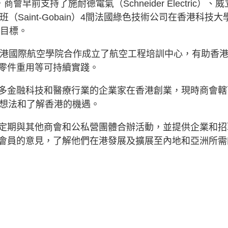
前支持了施耐德電氣（Schneider Electric）、威
戈班（Saint-Gobain）4間法國綠色技術公司在香港科技大
和目標。
2月與香港國際航空學院合作成立了航空工程培訓中心，有助香
零件重用等可持續實踐。
多金融科技和醫療行業的企業家在香港創業，現時商會轄
流想法和了解香港的機遇。
定期與其他商會和公私營團體合辦活動，並提供企業和招
會員的意見，了解他們在港發展及擴展至內地和亞洲所需