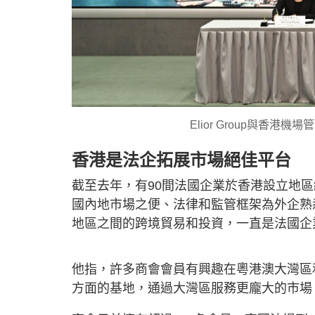
Elior Group與香
香港是法企拓展市場絕佳平台
截至去年，有90間法國企業於香港設立地
國內地市場之便、法律和監管框架為外企熟
地區之間的跨境貿易和投資，一直是法國企
他指，許多商會會員有興趣在粵港澳大灣區
方面的基地，通過大灣區服務更龐大的市場