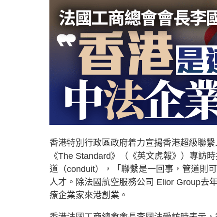
香港特別行政區政府着力宣揚香港超級聯繫人角
《The Standard》（《英文虎報》
道（conduit），「聯繫是一回事，管
人才。除法國航空服務公司 Elior Gro
療企業家來港創業。