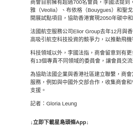
商會目前擁有超過700名會員，李國法提到，商會早
雅（Veolia）、布依格（Bouygues）和聖
開展試點項目，協助香港實現2050年碳中
法國航空服務公司Elior Group去年1
高吸引航空科技投資的競爭力，以推動飛機
科技領域以外，李國法指，商會留意到有更
有13個專責不同領域的委員會，讓會員交
為協助法國企業與香港社區建立聯繫，商會
服務，例如與中國外交部合作，收集商會和
支援。
記者：Gloria Leung
↓立即下載星島頭條App↓