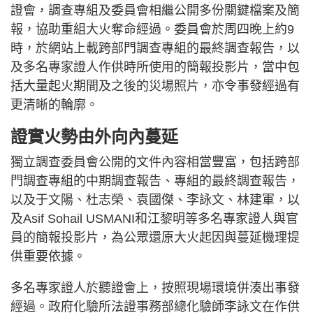
證會，調查專組及委員會相繼公開多份關鍵檔案及簡
報，協助重組大火奪命經過。委員會於周四晚上約9
時，於網站上載跨部門調查專組的最終調查報告，以
及多名專家證人作供時所使用的簡報投影片，當中包
括大量起火期間及之後的災場照片，亦令事發經過有
更清晰的輪廓。
證實火勢由外向內蔓延
獨立調查委員會公開的文件內容相當豐富，包括跨部
門調查專組的中期調查報告、專組的最終調查報告，
以及于文陽、杜志榮、袁國傑、李詠文、林建軍，以
及Asif Sohail USMANI和江黎明等多名專家證人與官
員的簡報投影片，為公眾還原大火起因與蔓延機理提
供重要依據。
多名專家證人於聽證會上，按照現場環境併湊出事發
經過。政府化驗所法證事務部總化驗師李詠文在作供