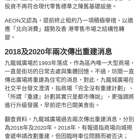
投資不再符合現代零售標準之陳舊基礎設施。
AEON又認為，提前終止租約乃一項積極舉措，以適
應「北向消費」趨勢及香 港零售市場之結構性轉
變。
2018及2020年兩次傳出重建消息
九龍城廣場於1993年落成，作為區內唯一大型商場，
一直是街坊的日常去處與集體回憶。不過，坊間一直
傳出廣場將重建為住宅的消息，對此，九龍城廣場在
社交平台發文澄清，指商場「完全沒有重建計劃」、
「所謂『重建』計劃其實只是都市傳說」，更強調將
進行升級發展，早前逆市已開美食街。
翻查資料，九龍城廣場過去兩次傳出重建消息，分別
為2018年及2020年。2018年，有報道指商場向城規
會遞申請改劃重建，但因臨時車位問題而被否決；