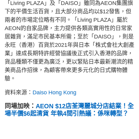
「Living PLAZA」及「DAISO」雖同為AEON集團旗
下的平價生活百貨，且大部分商品均以$12發售，但
兩者的市場定位略有不同。「Living PLAZA」屬於
AEON的自家品牌，主力提供各類高實用性的日常家
居雜貨，滿足市民基本所需；至於「DAISO」，則是
永旺（香港）百貨於2021年與日本「株式會社大創產
業」達成長期特許經營協議後正式引入香港的品牌，
貨品種類不僅更為廣泛，更以緊貼日本最新潮流的精
美商品作招徠，為顧客帶來更多元化的日式購物體
驗。
資料來源：
Daiso Hong Kong
同場加映：
AEON $12店荃灣麗城分店結業！全
場半價$6起清貨 年執4間引熱議：係咪轉型？