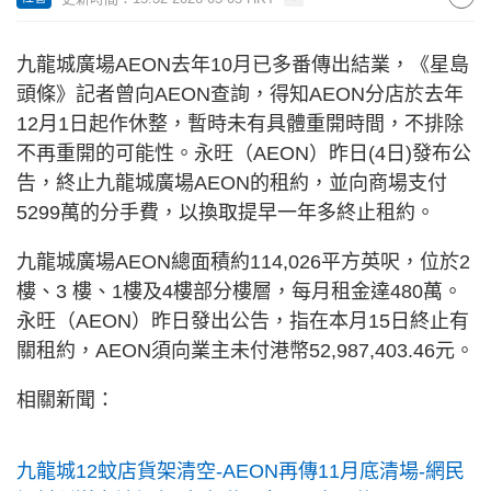
九龍城廣場AEON去年10月已多番傳出結業，《星島
頭條》記者曾向AEON查詢，得知AEON分店於去年
12月1日起作休整，暫時未有具體重開時間，不排除
不再重開的可能性。永旺（AEON）昨日(4日)發布公
告，終止九龍城廣場AEON的租約，並向商場支付
5299萬的分手費，以換取提早一年多終止租約。
九龍城廣場AEON總面積約114,026平方英呎，位於2
樓、3 樓、1樓及4樓部分樓層，每月租金達480萬。
永旺（AEON）昨日發出公告，指在本月15日終止有
關租約，AEON須向業主未付港幣52,987,403.46元。
相關新聞：
九龍城12蚊店貨架清空-AEON再傳11月底清場-網民