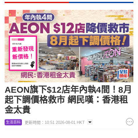
AEON旗下$12店年內執4間！8月
起下調價格救市 網民嘆：香港租
金太貴
更新時間：10:51 2026-08-01 HKT
生活百科