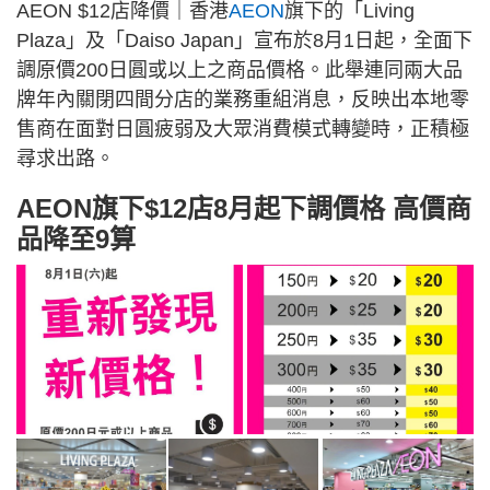
AEON $12店降價｜香港
AEON
旗下的「Living
Plaza」及「Daiso Japan」宣布於8月1日起，全面下
調原價200日圓或以上之商品價格。此舉連同兩大品
牌年內關閉四間分店的業務重組消息，反映出本地零
售商在面對日圓疲弱及大眾消費模式轉變時，正積極
尋求出路。
AEON旗下$12店8月起下調價格 高價商
品降至9算