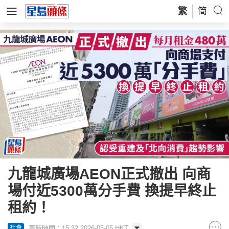
繁
简
九龍城廣場AEON正式撤出 向商
場付近5300萬分手費 換提早終止
租約！
更新時間：15:32 2026-05-05 HKT
社會