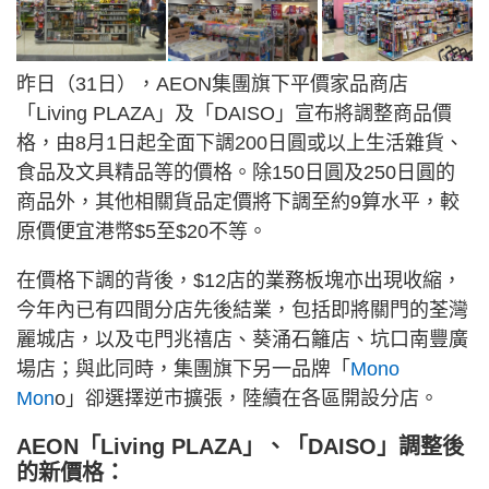
昨日（31日），AEON集團旗下平價家品商店
「Living PLAZA」及「DAISO」宣布將調整商品價
格，由8月1日起全面下調200日圓或以上生活雜貨、
食品及文具精品等的價格。除150日圓及250日圓的
商品外，其他相關貨品定價將下調至約9算水平，較
原價便宜港幣$5至$20不等。
在價格下調的背後，$12店的業務板塊亦出現收縮，
今年內已有四間分店先後結業，包括即將關門的荃灣
麗城店，以及屯門兆禧店、葵涌石籬店、坑口南豐廣
場店；與此同時，集團旗下另一品牌「
Mono
Mon
o」卻選擇逆市擴張，陸續在各區開設分店。
AEON「Living PLAZA」、「DAISO」調整後
的新價格：