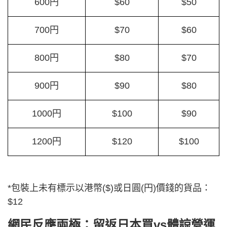
600円
$60
$50
700円
$70
$60
800円
$80
$70
900円
$90
$80
1000円
$100
$90
1200円
$120
$100
*包裝上未有標示以港幣($)或日圓(円)價錢的貨品：
$12
網民反應兩極：留返日本買vs體諒營運