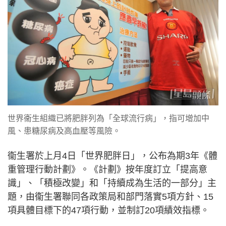
世界衞生組織已將肥胖列為「全球流行病」，指可增加中
風、患糖尿病及高血壓等風險。
衞生署於上月4日「世界肥胖日」，公布為期3年《體
重管理行動計劃》。《計劃》按年度訂立「提高意
識」、「積極改變」和「持續成為生活的一部分」主
題，由衞生署聯同各政策局和部門落實5項方針、15
項具體目標下的47項行動，並制訂20項績效指標。