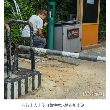
有行山人士使用薄扶林水塘的加水站。