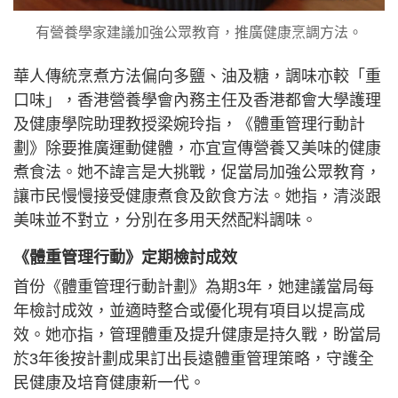
有營養學家建議加強公眾教育，推廣健康烹調方法。
華人傳統烹煮方法偏向多鹽、油及糖，調味亦較「重
口味」，香港營養學會內務主任及香港都會大學護理
及健康學院助理教授梁婉玲指，《體重管理行動計
劃》除要推廣運動健體，亦宜宣傳營養又美味的健康
煮食法。她不諱言是大挑戰，促當局加強公眾教育，
讓市民慢慢接受健康煮食及飲食方法。她指，清淡跟
美味並不對立，分別在多用天然配料調味。
《體重管理行動》定期檢討成效
首份《體重管理行動計劃》為期3年，她建議當局每
年檢討成效，並適時整合或優化現有項目以提高成
效。她亦指，管理體重及提升健康是持久戰，盼當局
於3年後按計劃成果訂出長遠體重管理策略，守護全
民健康及培育健康新一代。