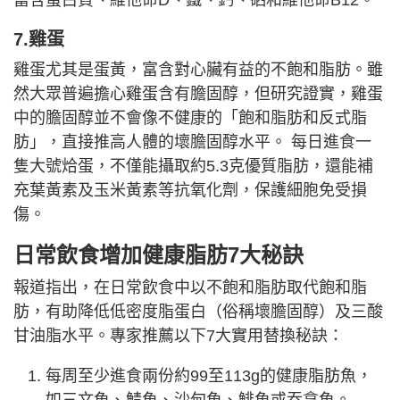
富含蛋白質、維他命D、鐵、鈣、硒和維他命B12。
7.雞蛋
雞蛋尤其是蛋黃，富含對心臟有益的不飽和脂肪。雖
然大眾普遍擔心雞蛋含有膽固醇，但研究證實，雞蛋
中的膽固醇並不會像不健康的「飽和脂肪和反式脂
肪」，直接推高人體的壞膽固醇水平。 每日進食一
隻大號烚蛋，不僅能攝取約5.3克優質脂肪，還能補
充葉黃素及玉米黃素等抗氧化劑，保護細胞免受損
傷。
日常飲食增加健康脂肪7大秘訣
報道指出，在日常飲食中以不飽和脂肪取代飽和脂
肪，有助降低低密度脂蛋白（俗稱壞膽固醇）及三酸
甘油脂水平。專家推薦以下7大實用替換秘訣：
每周至少進食兩份約99至113g的健康脂肪魚，