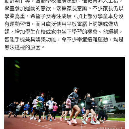
勵計劃」等，鼓勵學校推廣運動。惟教育界人士指，
學童參加運動的意欲，端賴家長意願。不少家長仍以
學業為重，希望子女專注成績，加上部分學童本身沒
有運動習慣，而且廣泛使用平板電腦上網課或做功
課，增加學生在校或家中坐下學習的機會。他續稱，
智能手機兼具娛樂功能，令不少學童遠離運動，均是
無法達標的原因。