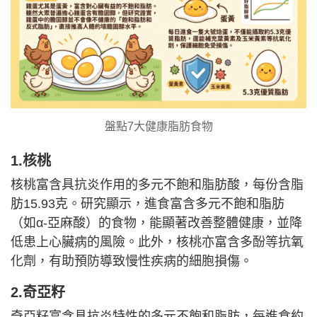
盤點7大健康脂肪食物
1.核桃
核桃富含具抗炎作用的多元不飽和脂肪酸，每份含脂
肪15.93克。研究顯示，進食富含多元不飽和脂肪
（如α-亞麻酸）的食物，能顯著改善整體健康，並降
低患上心臟病的風險。此外，核桃亦富含多酚等抗氧
化劑，有助預防導致慢性疾病的細胞損傷。
2.奇亞籽
奇亞籽富含具抗炎特性的多元不飽和脂肪，每進食約