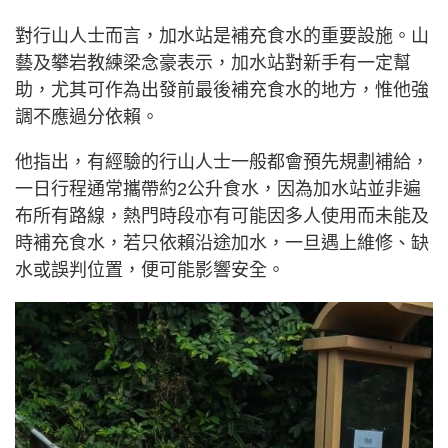
對行山人士而言，加水站是補充食水的重要設施。山
藝及攀岩教練梁念豪表示，加水站對新手有一定幫
助，尤其可作為出發前最後補充食水的地方，惟他強
調不應過分依賴。
他指出，有經驗的行山人士一般都會預先規劃補給，
一日行程通常攜帶約2公升食水，因為加水站並非遍
布所有路線，熱門時段亦有可能因多人使用而未能及
時補充食水，若只依賴沿途加水，一旦遇上維修、缺
水或誤判位置，便可能影響安全。