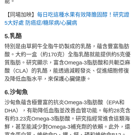
能。
【同場加映】
每日吃這種水果有效降膽固醇！研究證
5大好處 防癌症/糖尿病/心臟病
5.乳酪
特別是由草飼牛全脂牛奶製成的乳酪，蘊含豐富脂肪
酸。大約一盒（約170克）全脂乳酪就能提供約5克優
質脂肪。研究顯示，富含Omega-3脂肪酸和共軛亞麻
酸（CLA）的乳酪，能透過減輕發炎、促進細胞修復
及降低血脂水平，來保護心臟健康。
6.沙甸魚
沙甸魚蘊含極豐富的抗炎Omega-3脂肪酸（EPA和
DHA），有助降低血脂並改善血管功能。每約28克含
有約3.23克Omega-3脂肪酸。研究指經常進食這類海
鮮，甚至能減少對Omega-3補充劑的依賴。此外，還