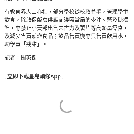
有教育界人士亦指，部分學校從校政着手，管理學童
飲食，除敦促飯盒供應商遵照當局的少油、鹽及糖標
準，亦禁止小賣部出售朱古力及薯片等高熱量零食，
及減少售賣煎炸食品；飲品售賣機亦只售賣飲用水，
助學童「戒甜」。
記者：關英傑
↓立即下載星島頭條App↓