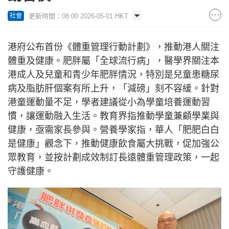
更新時間：08:00 2026-05-01 HKT
社會
港府公布首份《體重管理行動計劃》，推動港人關注
體重及健康。肥胖屬「全球流行病」，醫學界關注本
港成人及兒童和青少年肥胖情況，特別是兒童患糖尿
病及脂肪肝個案有所上升，「減磅」刻不容緩。針對
港童運動量不足，學者建議從小為學童培養運動習
慣，讓運動融入生活。教育界指推動學童兼顧學業與
健康，亟需家長參與。營養學家指，華人「肥肥白白
是健康」觀念下，推動健康飲食屬大挑戰，促加強公
眾教育，並按計劃成效制訂長遠體重管理政策，一起
守護健康。