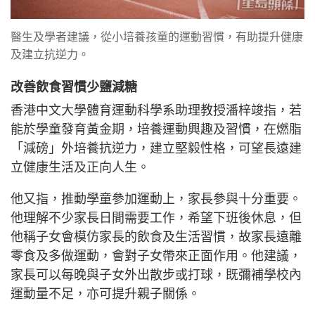
醫生及學者建議，從小培養孩童的運動習慣，有助提升健康
及建立抗逆力。
改善飲食習慣少鹽減糖
香港中文大學體育運動科學系助理教授潘梓竣指，若
能於學童發育黃金期，培養運動興趣及習慣，在燃脂
「減磅」外培養抗逆力，建立堅毅性格，可望長遠建
立健康生活及正向人生。
他又指，推動學童參加運動上，家長參與十分重要。
他理解不少家長日間需要工作，希望下班後休息，但
他稱子女會模仿家長的飲食及生活習慣，故家長遠離
零食及多做運動，會對子女帶來正面作用。他建議，
家長可以每晚與子女外出散步或打球，既彌補學校內
運動量不足，亦可提升親子關係。