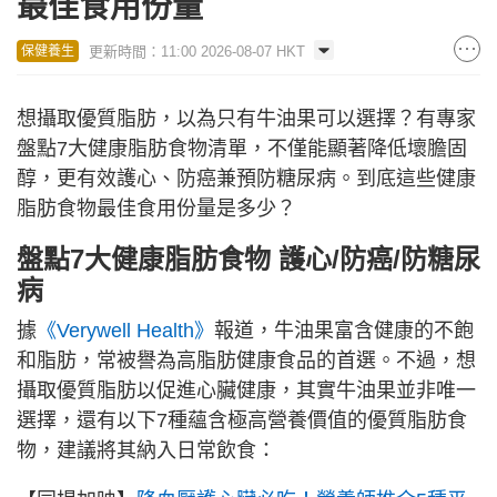
最佳食用份量
更新時間：11:00 2026-08-07 HKT
保健養生
想攝取優質脂肪，以為只有牛油果可以選擇？有專家
盤點7大健康脂肪食物清單，不僅能顯著降低壞膽固
醇，更有效護心、防癌兼預防糖尿病。到底這些健康
脂肪食物最佳食用份量是多少？
盤點7大健康脂肪食物 護心/防癌/防糖尿
病
據
《Verywell Health》
報道，牛油果富含健康的不飽
和脂肪，常被譽為高脂肪健康食品的首選。不過，想
攝取優質脂肪以促進心臟健康，其實牛油果並非唯一
選擇，還有以下7種蘊含極高營養價值的優質脂肪食
物，建議將其納入日常飲食：