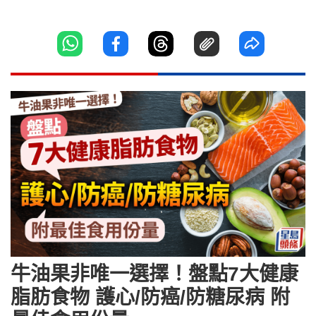
牛油果非唯一選擇！盤點7大健康
脂肪食物 護心/防癌/防糖尿病 附