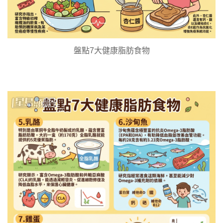
盤點7大健康脂肪食物