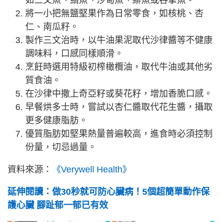
如三文魚、鯖魚、沙甸魚、鯡魚或吞拿魚。
將一小把無鹽堅果作為日常零食，如核桃、杏
仁、南瓜籽。
製作三文治時，以牛油果泥取代沙律醬等不健康
調味料，口感同樣順滑。
烹飪時選用特級初榨橄欖油，取代牛油或其他劣
質食油。
在沙律中撒上奇亞籽或葵花籽，增加香脆口感。
早餐烘多士時，嘗試以杏仁醬取代花生醬，攝取
更多健康脂肪。
優質脂肪如堅果熱量普遍較高，進食時必須控制
份量，切忌過量。
資料來源：
《Verywell Health》
延伸閱讀：做30秒就可防心臟病！5個超簡單動作保
護心臟 腳趾郁一郁已有效