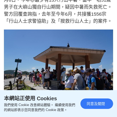
月6日，今年亦最少有13人行山中暑，當中一名51歲
男子在大嶼山獨自行山期間，疑因中暑而失救死亡。
警方回覆查詢指，去年至今年6月，共接獲1556宗
「行山人士求警協助」及「搜救行山人士」的案件。
本網站正使用 Cookies
同意及關閉
我們使用 Cookie 改善網站體驗。 繼續使用我們
天氣持續酷熱，本港今年最少有13人於行山時中暑。
的網站即表示您同意我們的 Cookie 政策。