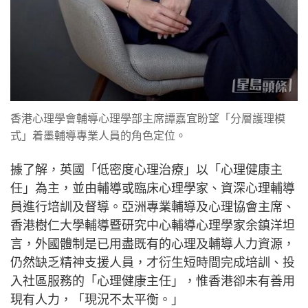
香港心理學會輔導心理學部主席譚嘉宜盼望「分層護理模
式」着墨輔導專業人員的角色定位。
據了解，英國「低密度心理治療」以「心理健康主
任」為主，並由輔導或臨床心理學家、資深心理輔導
員進行培訓及督導。亞洲專業輔導及心理協會主席、
香港樹仁大學輔導暨研究中心輔導心理學家余鎮洋坦
言，外國體制是已用盡既有的心理及輔導人力資源，
仍然缺乏精神支援人員，才衍生短時間完成培訓、投
入社區服務的「心理健康主任」，惟香港卻未有善用
現有人力，「現況不太平衡。」