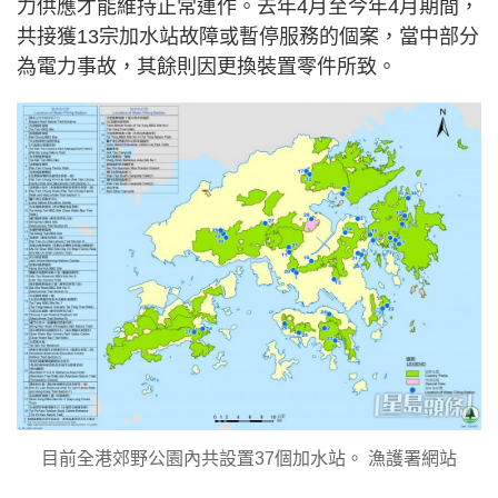
力供應才能維持正常運作。去年4月至今年4月期間，
共接獲13宗加水站故障或暫停服務的個案，當中部分
為電力事故，其餘則因更換裝置零件所致。
目前全港郊野公園內共設置37個加水站。 漁護署網站