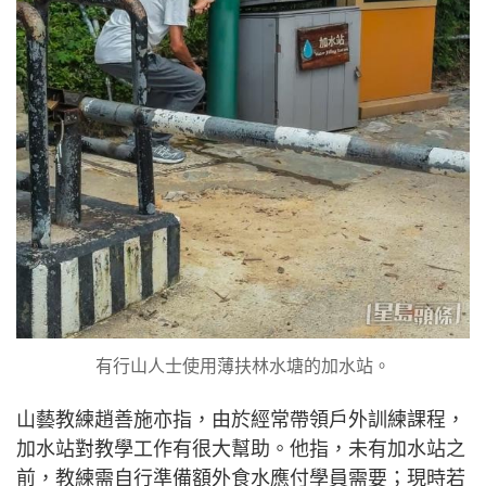
有行山人士使用薄扶林水塘的加水站。
山藝教練趙善施亦指，由於經常帶領戶外訓練課程，
加水站對教學工作有很大幫助。他指，未有加水站之
前，教練需自行準備額外食水應付學員需要；現時若