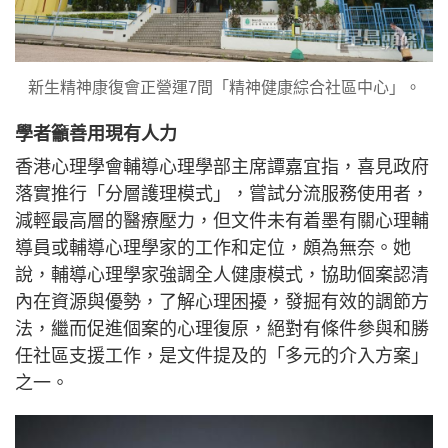
新生精神康復會正營運7間「精神健康綜合社區中心」。
學者籲善用現有人力
香港心理學會輔導心理學部主席譚嘉宜指，喜見政府
落實推行「分層護理模式」，嘗試分流服務使用者，
減輕最高層的醫療壓力，但文件未有着墨有關心理輔
導員或輔導心理學家的工作和定位，頗為無奈。她
說，輔導心理學家強調全人健康模式，協助個案認清
內在資源與優勢，了解心理困擾，發掘有效的調節方
法，繼而促進個案的心理復原，絕對有條件參與和勝
任社區支援工作，是文件提及的「多元的介入方案」
之一。