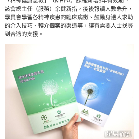
「精神健康急救」（MHFA）課程新增3年有效期。
該會總主任（服務）余健新指，疫後報讀人數急升，
學員會學習各精神疾患的臨床病徵、鼓勵身邊人求助
的介入技巧、轉介個案的渠道等，讓有需要人士找尋
到合適的支援。