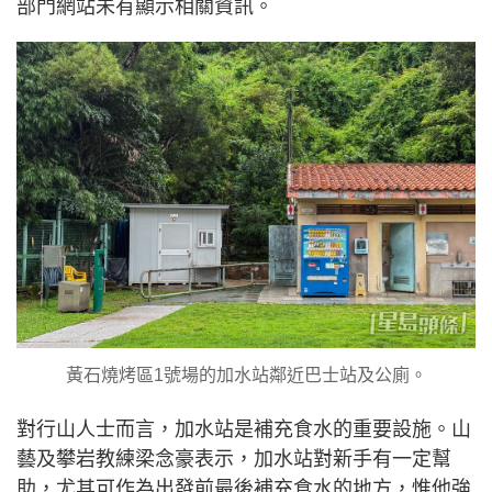
部門網站未有顯示相關資訊。
黃石燒烤區1號場的加水站鄰近巴士站及公廁。
對行山人士而言，加水站是補充食水的重要設施。山
藝及攀岩教練梁念豪表示，加水站對新手有一定幫
助，尤其可作為出發前最後補充食水的地方，惟他強