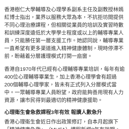
香港樹仁大學輔導及心理學系副系主任及副教授林嫣
紅博士指出，業界以服務大眾為本，不抗拒坊間提供
不同心理治療課程，但相關從業員的培訓及實習時數
和訓練深度遠低於大學學士程度或以上的輔導專業人
員，只能勝任第一層支援工作。她認同說，輔導專業
一直希望有更多渠道進入精神健康體制，現時停滯不
前，盼藉着分層護理模式打開一扇窗。
香港自1970年代已經有心理輔導專業培訓，每年有逾
400位心理輔導畢業生，加上香港心理學會有超過
200個輔導心理學家，皆未有正式列入分層模式當
中。一眾輔導專業人員盼望，政府能夠善用現有人力
資源，讓市民得到最適切的精神健康援助。
心理衛生會急救課程3年有效 報讀人數急升
香港心理衛生會近日作出政策修訂，自本月起旗下