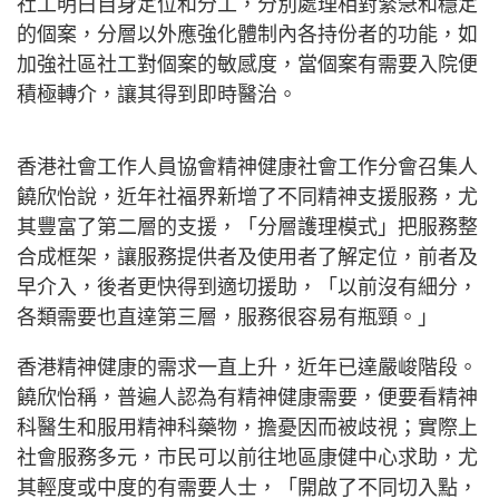
社工明白自身定位和分工，分別處理相對緊急和穩定
的個案，分層以外應強化體制內各持份者的功能，如
加強社區社工對個案的敏感度，當個案有需要入院便
積極轉介，讓其得到即時醫治。
香港社會工作人員協會精神健康社會工作分會召集人
饒欣怡說，近年社福界新增了不同精神支援服務，尤
其豐富了第二層的支援，「分層護理模式」把服務整
合成框架，讓服務提供者及使用者了解定位，前者及
早介入，後者更快得到適切援助，「以前沒有細分，
各類需要也直達第三層，服務很容易有瓶頸。」
香港精神健康的需求一直上升，近年已達嚴峻階段。
饒欣怡稱，普遍人認為有精神健康需要，便要看精神
科醫生和服用精神科藥物，擔憂因而被歧視；實際上
社會服務多元，市民可以前往地區康健中心求助，尤
其輕度或中度的有需要人士，「開啟了不同切入點，