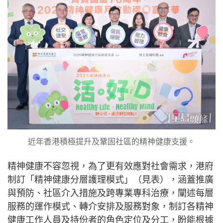
近年香港積極提升及鞏固社區的精神健康支援。
精神健康不容忽視，為了更有效應對社會需求，港府
制訂「精神健康分層護理模式」（見表），涵蓋推廣
與預防、社區介入措施及跨專業專科治療，闡述每層
服務的運作模式、轉介安排及服務對象，制訂各精神
健康工作人員及持份者的角色定位及分工，盼能根據