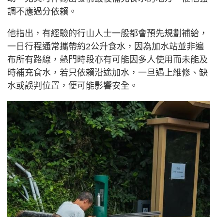
調不應過分依賴。
他指出，有經驗的行山人士一般都會預先規劃補給，
一日行程通常攜帶約2公升食水，因為加水站並非遍
布所有路線，熱門時段亦有可能因多人使用而未能及
時補充食水，若只依賴沿途加水，一旦遇上維修、缺
水或誤判位置，便可能影響安全。