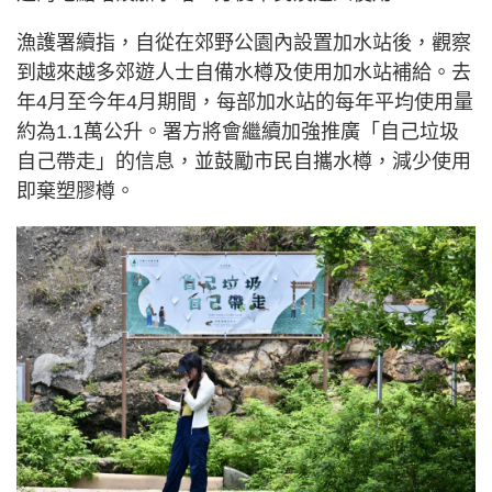
漁護署續指，自從在郊野公園內設置加水站後，觀察
到越來越多郊遊人士自備水樽及使用加水站補給。去
年4月至今年4月期間，每部加水站的每年平均使用量
約為1.1萬公升。署方將會繼續加強推廣「自己垃圾
自己帶走」的信息，並鼓勵市民自攜水樽，減少使用
即棄塑膠樽。