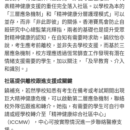
表精神健康支援的重任完全落入社區。以學校為本的
「三層應急機制」和「精神健康分層護理模式」可以
並存，而非「非此即彼」的關係。香港賽馬會防止自
殺研究中心總監葉兆輝指，兩者的基礎也是提升受眾
對精神健康的認知，在自知有需要時求助。饒欣怡亦
說，考生應考前離校，並非失去學校支援，而基於三
層應急機制，校方理應透過恆常篩查工作發現有潛在
情緒支援需要的學生，加以關注，「及早教育、介入
和識別。」
社區提供離校跟進支援成關鍵
饒補充，若然學校知悉有考生在備考或考試期間出現
巨大精神健康危機，可以啟動第二層應急機制，聯絡
校外隊伍跟進和轉介。她指，有需要的學生可自行申
請或經學校轉介至「精神健康綜合社區中心」
（ICCMW），中心可按實際情況進一步聯絡醫療支
援。