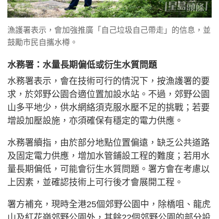
漁護署表示，會加強推廣「自己垃圾自己帶走」的信息，並
鼓勵市民自攜水樽。
水務署：水量長期偏低或衍生水質問題
水務署表示，會在技術可行的情況下，按漁護署的要
求，於郊野公園合適位置加設水站。不過，郊野公園
山多平地少，供水網絡須克服水壓不足的挑戰；若要
增設加壓設施，亦須確保有穩定的電力供應。
水務署續指，由於部分地點位置偏遠，缺乏公共道路
及固定電力供應，增加水管鋪設工程的難度；若用水
量長期偏低，可能會衍生水質問題。署方會在考慮以
上因素，並確認技術上可行後才會展開工程。
署方補充，現時全港25個郊野公園中，除橋咀、龍虎
山及紅花嶺郊野公園外，其餘22個郊野公園的部分設