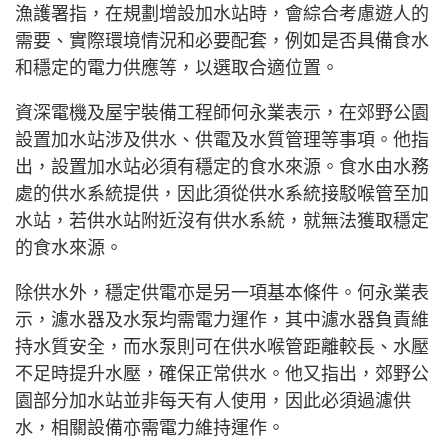
漁護署指，在規劃增設加水站時，會綜合考慮遊人的
需要、實際環境情況和必要配套，例如是否具備食水
和穩定的電力供應等，以選取合適位置。
資深電機及屋宇裝備工程師何永業表示，在郊野公園
設置加水站涉及供水、供電及水質管理等事項。他指
出，設置加水站必須有穩定的食水來源。食水由水務
處的供水系統提供，因此須從供水系統接駁喉管至加
水站，若供水站附近沒有供水系統，就無法獲取穩定
的食水來源。
除供水外，穩定供電亦是另一項基本條件。何永業表
示，濾水器及水泵均需電力運作，其中濾水器負責維
持水質安全，而水泵則可在供水喉管距離較長、水壓
不足時提升水壓，確保正常供水。他又指出，郊野公
園部分加水站並非每天有人使用，因此必須過濾供
水，相關設備亦需電力維持運作。