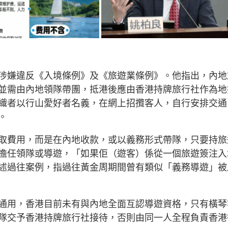
涉嫌違反《入境條例》及《旅遊業條例》。他指出，內地
並需由內地領隊帶團，抵港後應由香港持牌旅行社作為地
織者以行山愛好者名義，在網上招攬客人，自行安排交通
。
取費用，而是在內地收款，或以義務形式帶隊，只要持旅
擔任領隊或導遊，「如果佢（遊客）係從一個旅遊簽注入
述過往案例，指過往黃金周期間曾有類似「義務導遊」被
通用，香港目前未有與內地全面互認導遊資格，只有橫琴
隊交予香港持牌旅行社接待，否則由同一人全程負責香港