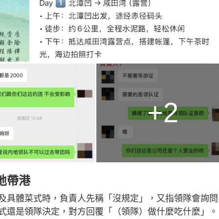
+2
內地帶港
及具體菜式時，負責人先稱「沒規定」，又指領隊會詢問
式還是領隊決定，對方回覆「（領隊）做什麼吃什麼」。