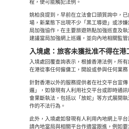
程，便可能觸犯法例。
姚柏良提到，早前在立法會口頭質詢中，已
場，新業態下出現不少「黑工導遊」或涉嫌
局加強協作，在主要旅遊熱點加強巡查及執
建議當局加強網上巡邏，並向內地相關監管
入境處：旅客未獲批准不得在港工
入境處回覆查詢表示，根據香港法例，所有
在港從事任何僱傭工，開設或參與任何業務
針對香港以外的服務提供者在社交平台宣傳
邏」，如發現有人利用社交平台或即時通訊
會果斷執法，包括以「放蛇」等方式展開執
作的不法行為。
此外，入境處如發現有人利用內地網上平台
請內地當局與相關平台作適當跟進，例如要