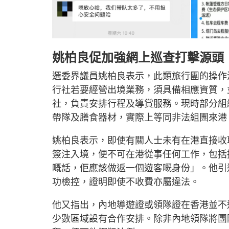
姚柏良促加強網上巡查打擊源頭
選委界議員姚柏良表示，此類旅行團的操作
行社若要經營出境業務，須具備相應資質，
社，負責安排行程及導賞服務。現時部分組
帶隊及膳食器材，實際上等同非法組團來港
姚柏良表示，即使有關人士未有在港直接收
簽注入境，便不可在港從事任何工作，包括
嘅話，佢應該做返一個遊客嘅身份」。他引
功檢控，證明即使不收費亦屬違法。
他又指出，內地導遊證或領隊證在香港並不
少數區域設有合作安排。除非內地領隊將團