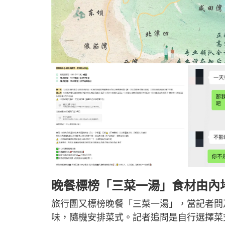
晚餐標榜「三菜一湯」食材由
旅行團又標榜晚餐「三菜一湯」，當記者問
味，隨機安排菜式。記者追問是自行選擇菜