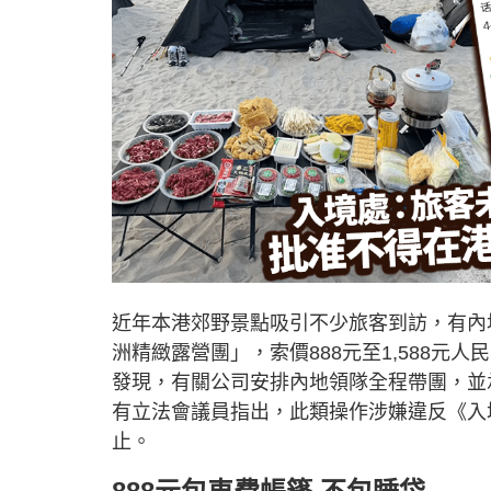
近年本港郊野景點吸引不少旅客到訪，有內
洲精緻露營團」，索價888元至1,588元人
發現，有關公司安排內地領隊全程帶團，並
有立法會議員指出，此類操作涉嫌違反《入
止。