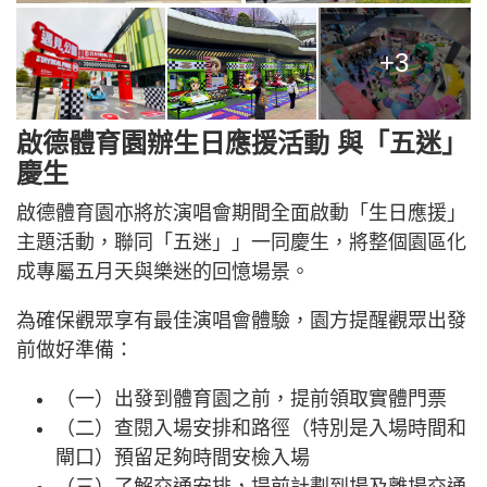
+3
啟德體育園辦生日應援活動 與「五迷」
慶生
啟德體育園亦將於演唱會期間全面啟動「生日應援」
主題活動，聯同「五迷」」一同慶生，將整個園區化
成專屬五月天與樂迷的回憶場景。
為確保觀眾享有最佳演唱會體驗，園方提醒觀眾出發
前做好準備：
（一）出發到體育園之前，提前領取實體門票
（二）查閱入場安排和路徑（特別是入場時間和
閘口）預留足夠時間安檢入場
（三）了解交通安排，提前計劃到場及離場交通