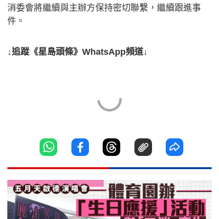
消委會將繼續與主辦方保持密切聯繫，繼續跟進事
件。
↓追蹤《星島頭條》WhatsApp頻道↓