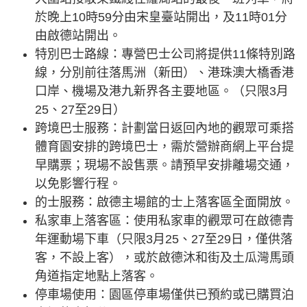
於晚上10時59分由宋皇臺站開出，及11時01分
由啟德站開出。
特別巴士路線：專營巴士公司將提供11條特別路
線，分別前往落馬洲（新田）、港珠澳大橋香港
口岸、機場及港九新界各主要地區。（只限3月
25、27至29日）
跨境巴士服務：計劃當日返回內地的觀眾可乘搭
體育園安排的跨境巴士，需於營辦商網上平台提
早購票；現場不設售票。請預早安排離場交通，
以免影響行程。
的士服務：啟德主場館的士上落客區全面開放。
私家車上落客區：使用私家車的觀眾可在啟德青
年運動場下車（只限3月25、27至29日，僅供落
客，不設上客），或於啟德沐和街及土瓜灣馬頭
角道指定地點上落客。
停車場使用：園區停車場僅供已預約或已購買泊