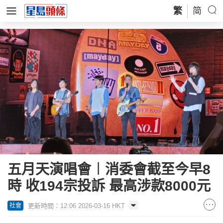
繁
简
五月天演唱會︱消委會截至今早8
時 收194宗投訴 最高涉款8000元
更新時間：12:06 2026-03-16 HKT
社會