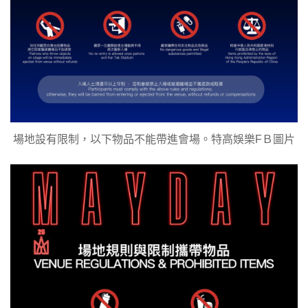
場地設有限制，以下物品不能帶進會場。特高娛樂FＢ圖片