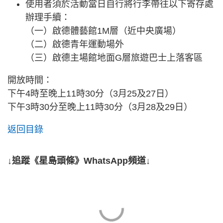
使用者須於活動當日自行將行李帶往以下寄存處
辦理手續：
（一）啟德體藝館1M層（近中央廣場）
（二）啟德青年運動場外
（三）啟德主場館地面G層旅遊巴士上落客區
開放時間：
下午4時至晚上11時30分（3月25及27日）
下午3時30分至晚上11時30分（3月28及29日）
返回目錄
↓追蹤《星島頭條》WhatsApp頻道↓