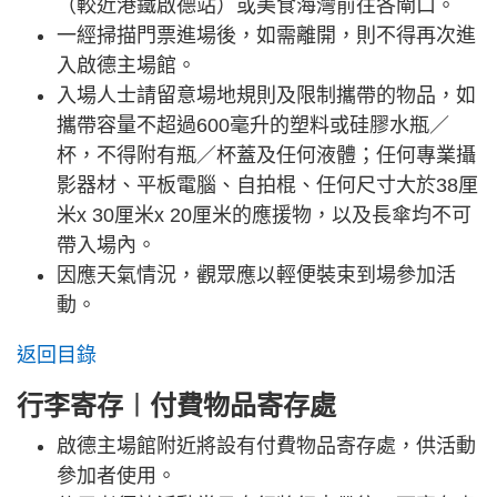
（較近港鐵啟德站）或美食海灣前往各閘口。
一經掃描門票進場後，如需離開，則不得再次進
入啟德主場館。
入場人士請留意場地規則及限制攜帶的物品，如
攜帶容量不超過600毫升的塑料或硅膠水瓶／
杯，不得附有瓶／杯蓋及任何液體；任何專業攝
影器材、平板電腦、自拍棍、任何尺寸大於38厘
米x 30厘米x 20厘米的應援物，以及長傘均不可
帶入場內。
因應天氣情況，觀眾應以輕便裝束到場參加活
動。
返回目錄
行李寄存︱付費物品寄存處
啟德主場館附近將設有付費物品寄存處，供活動
參加者使用。