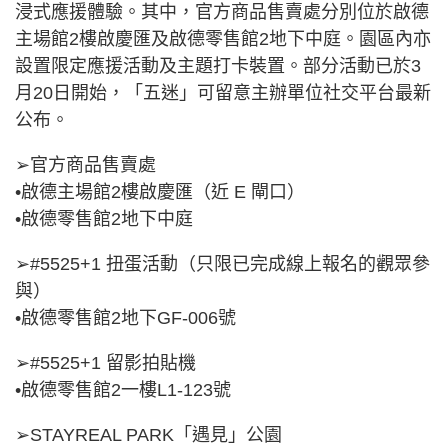
浸式應援體驗。其中，官方商品售賣處分別位於啟德
主場館2樓啟慶匯及啟德零售館2地下中庭。園區內亦
設置限定應援活動及主題打卡裝置。部分活動已於3
月20日開始，「五迷」可留意主辦單位社交平台最新
公布。
➢官方商品售賣處
•啟德主場館2樓啟慶匯（近 E 閘口）
•啟德零售館2地下中庭
➢#5525+1 扭蛋活動（只限已完成線上報名的觀眾參
與）
•啟德零售館2地下GF‑006號
➢#5525+1 留影拍貼機
•啟德零售館2一樓L1‑123號
➢STAYREAL PARK「遇見」公園