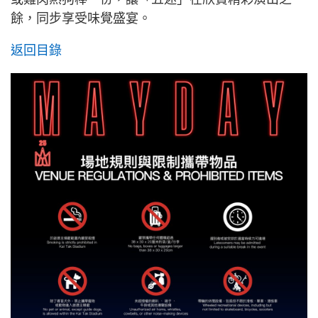
餘，同步享受味覺盛宴。
返回目錄