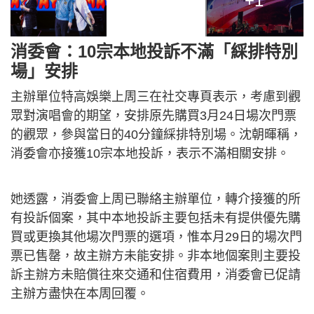
+1
消委會：10宗本地投訴不滿「綵排特別
場」安排
主辦單位特高娛樂上周三在社交專頁表示，考慮到觀
眾對演唱會的期望，安排原先購買3月24日場次門票
的觀眾，參與當日的40分鐘綵排特別場。沈朝暉稱，
消委會亦接獲10宗本地投訴，表示不滿相關安排。
她透露，消委會上周已聯絡主辦單位，轉介接獲的所
有投訴個案，其中本地投訴主要包括未有提供優先購
買或更換其他場次門票的選項，惟本月29日的場次門
票已售罄，故主辦方未能安排。非本地個案則主要投
訴主辦方未賠償往來交通和住宿費用，消委會已促請
主辦方盡快在本周回覆。