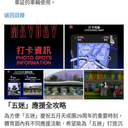
車証的車輛使用。
返回目錄
+1
「五迷」應援全攻略
為方便「五迷」慶祝五月天成團29周年的重要時刻，
體育園內有不同應援活動，希望能為「五迷」打造沉