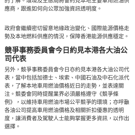
的了解。環境及生態局將會約見本地主要車用燃油供
應商，跟進如何向公眾加強資訊透明度。
政府會繼續密切留意地緣政治變化、國際能源價格走
勢及本地燃料供應的情況，保障香港能源供應穩定。
競爭事務委員會今日約見本港各大油公
司代表
另外，競爭事務委員會今日亦約見本港各大油公司代
表，當中包括加德士、埃索、中國石油及中石化派代
表，了解本地車用燃油價格近日的走勢，並表達關
注。競委會同時提醒業界必須嚴格遵守《競爭條
例》，以維持車用燃油市場公平競爭的環境；亦呼籲
各油公司提高車用燃油價格及相關折扣優惠的透明
度，讓消費者及駕駛人士能夠掌握更多資訊，以作出
選擇。