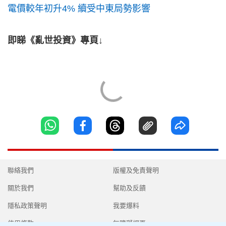
電價較年初升4% 續受中東局勢影響
即睇《亂世投資》專頁↓
聯絡我們
版權及免責聲明
關於我們
幫助及反饋
隱私政策聲明
我要爆料
使用條款
無障礙網頁