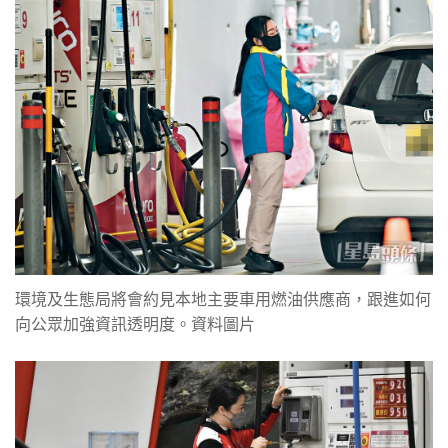
環境及生態局將會約見本地主要車用燃油供應商，跟進如何
向公眾加強資訊透明度。資料圖片