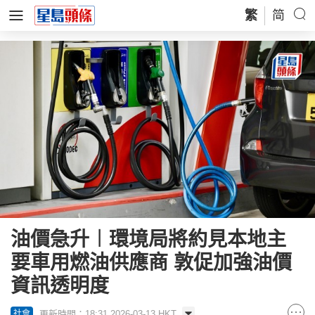
繁
简
油價急升︱環境局將約見本地主
要車用燃油供應商 敦促加強油價
資訊透明度
更新時間：18:31 2026-03-13 HKT
社會