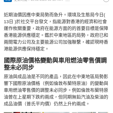
近期油價因應中東局勢而急升。環境及生態局今日(
13日 )於社交平台發文，指能源對香港的經濟和社會
運作攸關重要，政府在能源方面的的首要目標是保障
香港能源供應穩定。鑑於中東地區的局勢，政府已和
兩間電力公司及主要能源公司加強聯繫，確認現時香
港能源供應保持穩定。
國際原油價格變動與車用燃油零售價調
整未必同步
原油與成品油是不同的產品，因此在中東地區局勢影
響下國際原油價格（例如倫敦布蘭特原油）的變動與
車用燃油零售價的調整未必同步。例如倫敦布蘭特原
油曾在上星期下跌約兩成，但同期無鉛汽油及柴油的
成品油價（普氏平均價）仍然上升約兩成。