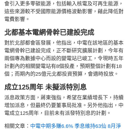
會引入更多零碳能源，包括輸入核電及可再生能源，
這些來源較不受國際能源價格波動影響，藉此降低對
電費影響。
北都基本電網骨幹已建設完成
對於北部都會區發展，他指出，中電在該地區的基本
電網骨幹已建設完成，正不斷研究擴展計劃，今年有
兩個專為數據中心而設的變電站已峻工，令現時五年
計劃內的相關變電站有8個投產，預期整個計劃有18
個；而期內的25億元北都投資預算，會適時投放。
成立125周年 未擬派特別息
派息政策方面，蔣東強指，希望在業績增長下，持續
增加派息，但最終仍要董事局批准。另外他指出，中
電成立125周年，目前未有派發特別息的計劃。
相關文章：
中電中期多賺6.6% 季息維持63仙 8月淨