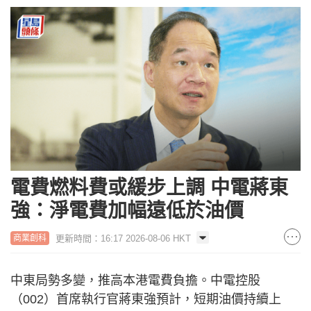
電費燃料費或緩步上調 中電蔣東
強：淨電費加幅遠低於油價
更新時間：16:17 2026-08-06 HKT
商業創科
中東局勢多變，推高本港電費負擔。中電控股
（002）首席執行官蔣東強預計，短期油價持續上