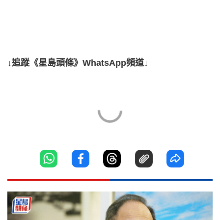
↓追蹤《星島頭條》WhatsApp頻道↓