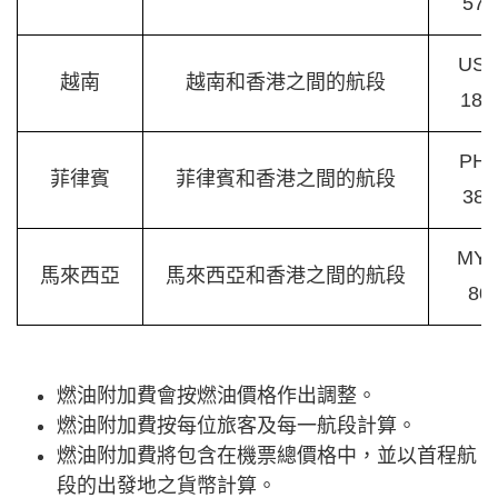
570
US
越南
越南和香港之間的航段
18.
PH
菲律賓
菲律賓和香港之間的航段
385
MY
馬來西亞
馬來西亞和香港之間的航段
80
燃油附加費會按燃油價格作出調整。
燃油附加費按每位旅客及每一航段計算。
燃油附加費將包含在機票總價格中，並以首程航
段的出發地之貨幣計算。