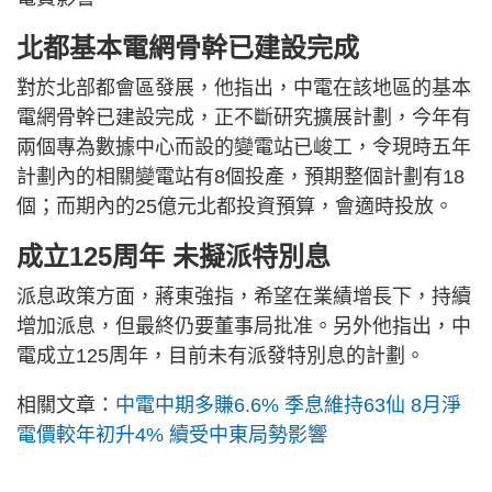
北都基本電網骨幹已建設完成
對於北部都會區發展，他指出，中電在該地區的基本
電網骨幹已建設完成，正不斷研究擴展計劃，今年有
兩個專為數據中心而設的變電站已峻工，令現時五年
計劃內的相關變電站有8個投產，預期整個計劃有18
個；而期內的25億元北都投資預算，會適時投放。
成立125周年 未擬派特別息
派息政策方面，蔣東強指，希望在業績增長下，持續
增加派息，但最終仍要董事局批准。另外他指出，中
電成立125周年，目前未有派發特別息的計劃。
相關文章：
中電中期多賺6.6% 季息維持63仙 8月淨
電價較年初升4% 續受中東局勢影響