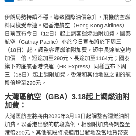
伊朗局勢持續不穩，導致國際油價急升，飛機航空燃
料同樣受牽連。繼香港航空（Hong Kong Airlines）
日前宣布今日（12日）起上調客運燃油附加費，國泰
航空（Cathay Pacific）亦於今日宣布將於下周三
（18日）起，調整客運燃油附加費，短中長途航空均
加價一倍，短途加至290元、長途加至1164元；國泰
旗下的廉航香港快運（HK Express）同樣宣布下周
三（18日）起上調附加費，香港和其他地區之間的航
段倍增至290元。
大灣區航空（GBA）3.18起上調燃油附
加費：
大灣區航空將將由2026年3月18日起調整客運燃油附
加費。以香港出發的航段為例，相關附加費將調整至
港幣290元。其他航段將按適用出發地及當地貨幣安