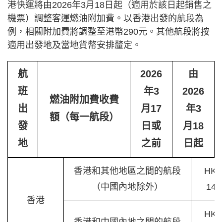
港快運將由2026年3月18日起（適用於該日起銷售之
機票）調整客運燃油附加費。以香港出發的航段為
例，相關附加費將調整至港幣290元。其他航段將按
適用出發地及當地貨幣安排釐定。
航
2026
由
班
年3
2026
燃油附加費收費
出
月17
年3
額（每一航段）
發
日或
月18
地
之前
日起
香港和其他地區之間的航段
HK
（中國內地除外）
140
香港
HK