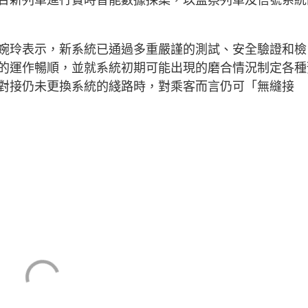
婉玲表示，新系統已通過多重嚴謹的測試、安全驗證和檢
的運作暢順，並就系統初期可能出現的磨合情況制定各種
對接仍未更換系統的綫路時，對乘客而言仍可「無縫接