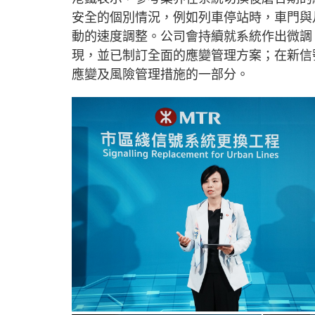
安全的個別情況，例如列車停站時，車門與
動的速度調整。公司會持續就系統作出微調
現，並已制訂全面的應變管理方案；在新信
應變及風險管理措施的一部分。