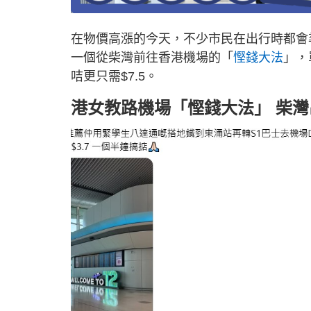
在物價高漲的今天，不少市民在出行時都會
一個從柴灣前往香港機場的「
慳錢大法
」，
咭更只需$7.5。
港女教路機場「慳錢大法」 柴灣出