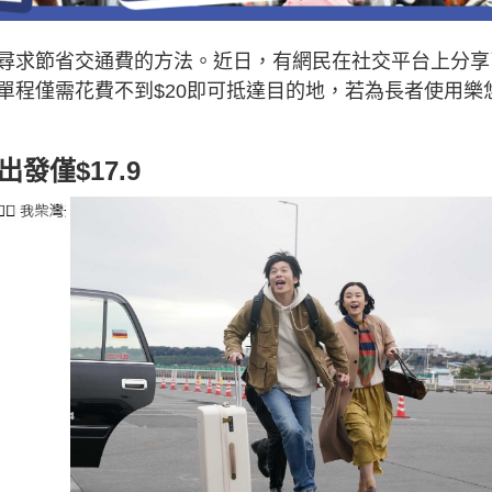
尋求節省交通費的方法。近日，有網民在社交平台上分享
單程僅需花費不到$20即可抵達目的地，若為長者使用樂
發僅$17.9