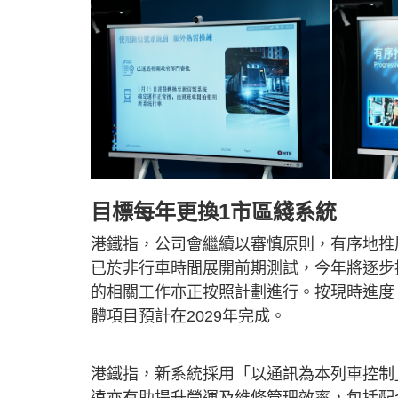
目標每年更換1市區綫系統
港鐵指，公司會繼續以審慎原則，有序地推
已於非行車時間展開前期測試，今年將逐步
的相關工作亦正按照計劃進行。按現時進度
體項目預計在2029年完成。
港鐵指，新系統採用「以通訊為本列車控制
遠亦有助提升營運及維修管理效率，包括配