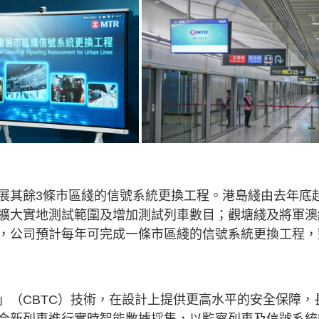
展其餘3條市區綫的信號系統更換工程。港島綫由去年底
擴大實地測試範圍及增加測試列車數目；觀塘綫及將軍澳
，公司預計每年可完成一條市區綫的信號系統更換工程，
」（CBTC）技術，在設計上提供更高水平的安全保障，
合新列車進行實時智能數據採集，以監察列車及信號系統