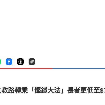
港女教路轉乘「慳錢大法」長者更低至$7