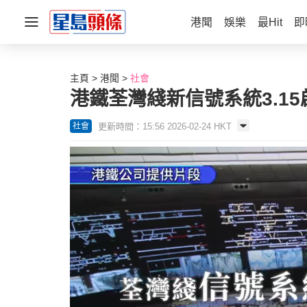
港聞
娛樂
最Hit
即
主頁
港聞
社會
港鐵荃灣綫新信號系統3.1
更新時間：15:56 2026-02-24 HKT
社會