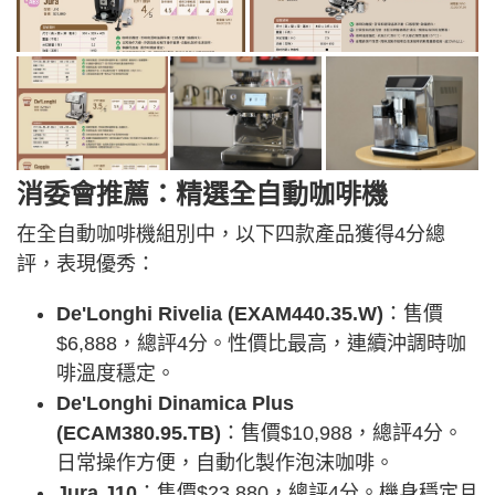
消委會推薦：精選全自動咖啡機
在全自動咖啡機組別中，以下四款產品獲得4分總
評，表現優秀：
De'Longhi Rivelia (EXAM440.35.W)
：售價
$6,888，總評4分。性價比最高，連續沖調時咖
啡溫度穩定。
De'Longhi Dinamica Plus
(ECAM380.95.TB)
：售價$10,988，總評4分。
日常操作方便，自動化製作泡沫咖啡。
Jura J10
：售價$23,880，總評4分。機身穩定且