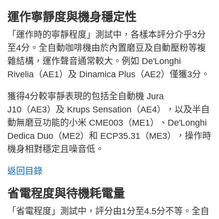
運作寧靜度與機身穩定性
「運作時的寧靜程度」測試中，各樣本評分介乎3分
至4分。全自動咖啡機由於內置磨豆及自動壓粉等複
雜結構，運作聲音通常較大。例如 De'Longhi
Rivelia（AE1）及 Dinamica Plus（AE2）僅獲3分。
獲得4分較寧靜表現的包括全自動機 Jura
J10（AE3）及 Krups Sensation（AE4），以及半自
動無磨豆功能的小米 CME003（ME1）、De'Longhi
Dedica Duo（ME2）和 ECP35.31（ME3），操作時
機身相對穩定且噪音低。
返回目錄
省電程度與待機耗電量
「省電程度」測試中，評分由1分至4.5分不等。全自