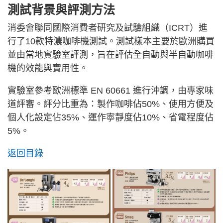
測試背景與評測方法
消委會聯同國際消費者研究及試驗組織（ICRT）進
行了10款特濃咖啡機測試。測試樣本主要於歐洲購買
並由當地實驗室評測，旨在評估全自動與半自動咖啡
機的效能與實用性。
實驗室參考歐洲標準 EN 60661 進行沖調，由專家味
道評審。評分比重為：製作咖啡佔50%、使用方便及
個人化設定佔35%、運作寧靜度佔10%、省電程度佔
5%。
返回目錄