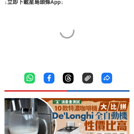
↓立即下載星島頭條App↓