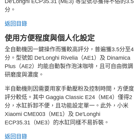
De'Longhi ECP35.31 (ME3) 等型號亦獲得不俗的3.5
分。
返回目錄
使用方便程度與個人化設定
全自動機因一鍵操作而獲較高評分，普遍獲3.5分至4
分。型號如 De'Longhi Rivelia（AE1）及 Dinamica
Plus（AE2）均能自動製作泡沫咖啡，且可自由微調
研磨度與濃度。
半自動機則因需要用家手動壓粉及控制時間，方便度
評分較低。其中 Gaggia Classic E24（ME4）僅得2
分，水缸拆卸不便，且功能設定單一。此外，小米
Xiaomi CME003（ME1）及 De'Longhi
ECP35.31（ME3）的水缸同樣不易拆裝。
返回目錄