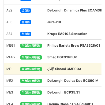
AE2
De'Longhi Dinamica Plus ECAM380
全自動
AE3
Jura J10
全自動
AE4
Krups EA9108 Sensation
全自動
MEG1
Philips Barista Brew PSA3328/01
半自動 (具磨豆)
MEG2
Smeg EGF03PBUK
半自動 (具磨豆)
ME1
小米 Xiaomi CME003
半自動 (無磨豆)
ME2
De'Longhi Dedica Duo EC890.M
半自動 (無磨豆)
ME3
De'Longhi ECP35.31
半自動 (無磨豆)
ME4
Gaggia Classic E24 (RI9481)
半自動 (無磨豆)