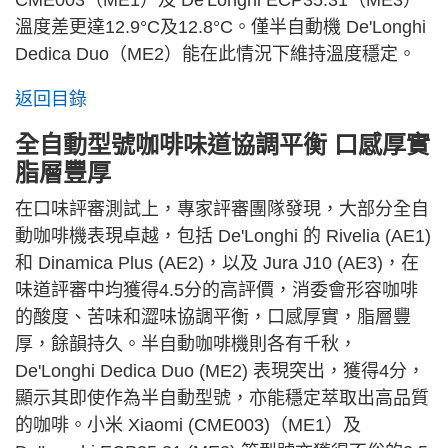
溫度差更達12.9°C及12.8°C。僅半自動機 De'Longhi
Dedica Duo（ME2）能在此情況下維持溫度穩定。
返回目錄
全自動型號咖啡味道協調平衡 口感厚實
脂層豐厚
在口味評審測試上，專家評審團隊發現，大部分全自
動咖啡機表現卓越，包括 De'Longhi 的 Rivelia (AE1)
和 Dinamica Plus (AE2)，以及 Jura J10 (AE3)，在
味道評審中均獲得4.5分的高評價，消委會形容咖啡
的酸度、苦味和澀味協調平衡，口感厚實，脂層豐
厚，餘韻持久。半自動咖啡機則各有千秋，
De'Longhi Dedica Duo (ME2) 表現突出，獲得4分，
顯示其即使作為半自動型號，亦能穩定萃取出高品質
的咖啡。小米 Xiaomi (CME003)（ME1）及