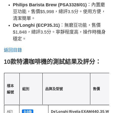
Philips Barista Brew (PSA3328/01)
：內置磨
豆功能，售價$5,998，總評3.5分。使用方便，
清潔簡單。
De'Longhi (ECP35.31)
：無磨豆功能，售價
$1,848，總評3.5分。寧靜程度高，操作時機身
穩定。
返回目錄
10款特濃咖啡機的測試結果及評分：
樣本
組別
品牌及型號
售價
編號
AE1
De'Longhi Rivelia EXAM440.35.W
全自動