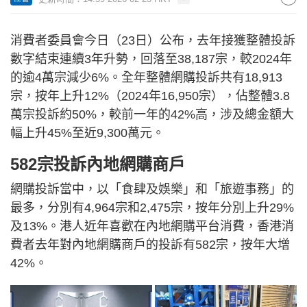
消費者委員會今日（23日）公布，去年接獲整體投訴
數字結束連續3年升勢，回落至38,187宗，較2024年
的逾4萬宗減少6%。全年整體網購投訴共有18,913
宗，按年上升12%（2024年16,950宗），佔整體3.8
萬宗投訴約50%，較前一年的42%高，涉及總金額大
幅上升45%至近9,300萬元。
582宗投訴內地網購商戶
網購投訴當中，以「食肆及娛樂」和「旅遊事務」的
最多，分別有4,964宗和2,475宗，按年分別上升29%
及13%。港人近年喜歡在內地網購平台消費，香港消
費者去年對內地網購商戶的投訴有582宗，按年大增
42%。