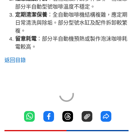
部分半自動型號咖啡溫度不穩定。
定期清潔保養
：全自動咖啡機結構複雜，應定期
日常清洗與除垢。部分型號水缸及配件拆卸較繁
複。
留意耗電
：部分半自動機預熱或製作泡沫咖啡耗
電較高。
返回目錄