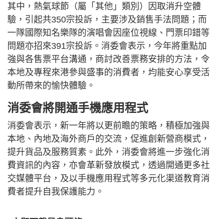
其中，熱氣球節（屬「其他」類別）因取消升空體
驗，引起共350宗投訴，主要涉及銷售手法問題；而
一隊國際知名樂隊的演唱會因座位視線、門票印錯等
問題亦招來391宗投訴。消委會表示，今年將重點加
強與各售票平台溝通，商討改善票務安排的方法，令
本地及專程來港參與盛事的消費者，均能安心享受活
動所帶來的愉快體驗。
消委會將開通手機應用程式
消委會表示，新一年將以更前瞻的策略，積極加強與
本地、內地及海外商戶的交流，促進創新營商模式，
提升貨品及服務質素。此外，消委會將進一步強化消
費資訊的內容，亦會革新發放模式，透過開通更多社
交媒體平台，及以手機應用程式等多元化渠道教育消
費者提升自我保護能力。