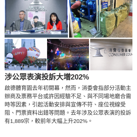
涉公眾表演投訴大增202%
啟德體育園去年初開幕，然而，消委會指部分活動主
辦商及票務平台或許因經驗不足、與不同場地磨合需
時等因素，引起活動安排與宣傳不符、座位視線受
阻、門票資料出錯等問題。去年涉及公眾表演的投訴
有1,889宗，較前年大幅上升202%。