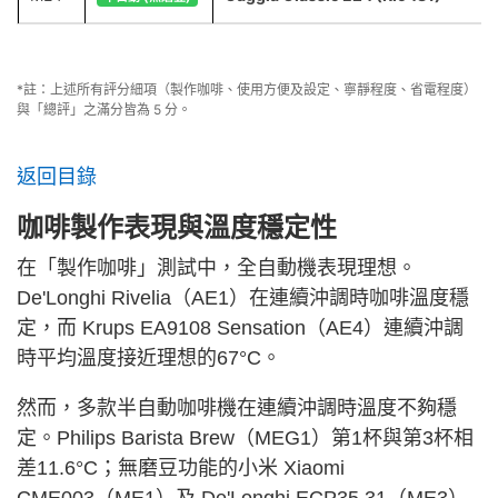
*註：上述所有評分細項（製作咖啡、使用方便及設定、寧靜程度、省電程度）
與「總評」之滿分皆為 5 分。
返回目錄
咖啡製作表現與溫度穩定性
在「製作咖啡」測試中，全自動機表現理想。
De'Longhi Rivelia（AE1）在連續沖調時咖啡溫度穩
定，而 Krups EA9108 Sensation（AE4）連續沖調
時平均溫度接近理想的67°C。
然而，多款半自動咖啡機在連續沖調時溫度不夠穩
定。Philips Barista Brew（MEG1）第1杯與第3杯相
差11.6°C；無磨豆功能的小米 Xiaomi
CME003（ME1）及 De'Longhi ECP35.31（ME3）